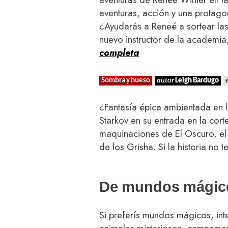
aventuras, acción y una protago
¿Ayudarás a Reneé a sortear las
nuevo instructor de la academia
completa
Sombra y hueso
autor
Leigh Bardugo
¿Fantasía épica ambientada en 
Starkov en su entrada en la cor
maquinaciones de El Oscuro, el
de los Grisha. Si la historia no 
De mundos mágico
Si preferís mundos mágicos, int