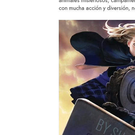
animales misteriosos, campame
con mucha acción y diversión, n