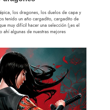
 épica, los dragones, los duelos de capa y
s tenido un año cargadito, cargadito de
e muy difícil hacer una selección (¡es el
o ahí algunas de nuestras mejores