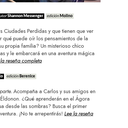
utor
Shannon Messenger
edición
Molino
s Ciudades Perdidas y que tienen que ver
r qué puede oír los pensamientos de la
 su propia familia? Un misterioso chico
stas y le embarcará en una aventura mágica
 la reseña completa
jo
edición
Berenice
 parte.
Acompaña a Carlos y sus amigos en
e Éldonon. ¿Qué aprenderán en el Ágora
a desde las sombras? Busca el primer
aventura. ¡No te arrepentirás!
Lee la reseña