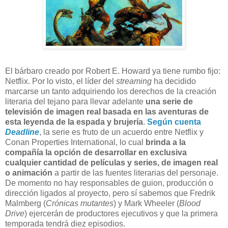
E
l bárbaro creado por Robert E. Howard ya tiene rumbo fijo:
Netflix. Por lo visto, el líder del
streaming
ha decidido
marcarse un tanto adquiriendo los derechos de la creación
literaria del tejano para llevar adelante
una serie de
televisión de imagen real basada en las aventuras de
esta leyenda de la espada y brujería
.
Según cuenta
Deadline
, la serie es fruto de un acuerdo entre Netflix y
Conan Properties International, lo cual
brinda a la
compañía la opción de desarrollar en exclusiva
cualquier cantidad de películas y series, de imagen real
o animación
a partir de las fuentes literarias del personaje.
De momento no hay responsables de guion, producción o
dirección ligados al proyecto, pero sí sabemos que Fredrik
Malmberg (
Crónicas mutantes
) y Mark Wheeler (
Blood
Drive
) ejercerán de productores ejecutivos y que la primera
temporada tendrá diez episodios.