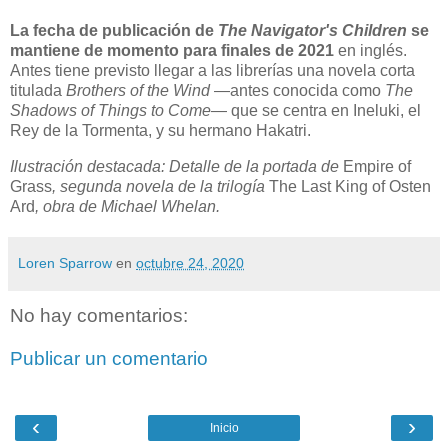
La fecha de publicación de
The Navigator's Children
se
mantiene de momento para finales de 2021
en inglés.
Antes tiene previsto llegar a las librerías una novela corta
titulada
Brothers of the Wind
—antes conocida como
The
Shadows of Things to Come
— que se centra en Ineluki, el
Rey de la Tormenta, y su hermano Hakatri.
Ilustración destacada: Detalle de la portada de
Empire of
Grass
, segunda novela de la trilogía
The Last King of Osten
Ard
, obra de Michael Whelan.
Loren Sparrow
en
octubre 24, 2020
No hay comentarios:
Publicar un comentario
‹
›
Inicio