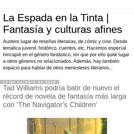
La Espada en la Tinta |
Fantasía y culturas afines
Austero lugar de reseñas literarias, de cómic y cine. Desde
temática juvenil, histórico, cuentos, etc. Hacemos especial
hincapié en el género fantástico, sin que por ello quite lugar
a otros géneros no relacionados. Además, hay también
espacio para hablar de otros menesteres literarios...
24 de octubre de 2020
Tad Williams podría batir de nuevo el
récord de novela de fantasía más larga
con ‘The Navigator's Children’