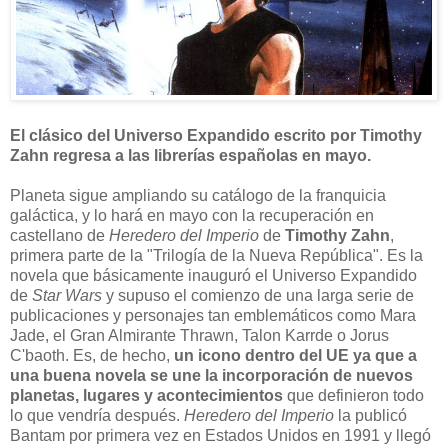
El clásico del Universo Expandido escrito por Timothy
Zahn regresa a las librerías españolas en mayo.
P
laneta sigue ampliando su catálogo de la franquicia
galáctica, y lo hará en mayo con la recuperación en
castellano de
Heredero del Imperio
de
Timothy Zahn
,
primera parte de la "Trilogía de la Nueva República". Es la
novela que básicamente inauguró el Universo Expandido
de
Star Wars
y supuso el comienzo de una larga serie de
publicaciones y personajes tan emblemáticos como Mara
Jade, el Gran Almirante Thrawn, Talon Karrde o Jorus
C'baoth. Es, de hecho,
un icono dentro del UE ya que a
una buena novela se une la incorporación de nuevos
planetas, lugares y acontecimientos
que definieron todo
lo que vendría después.
Heredero del Imperio
la publicó
Bantam por primera vez en Estados Unidos en 1991 y llegó