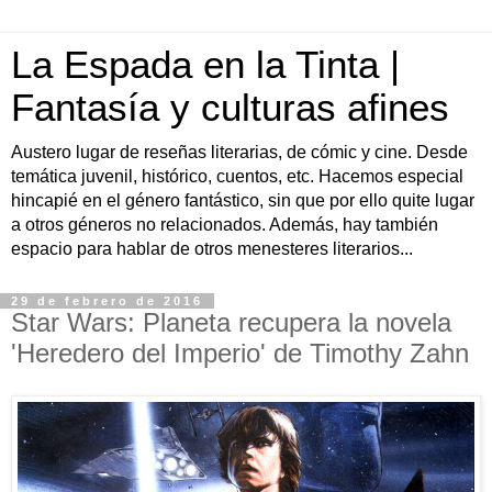
La Espada en la Tinta |
Fantasía y culturas afines
Austero lugar de reseñas literarias, de cómic y cine. Desde
temática juvenil, histórico, cuentos, etc. Hacemos especial
hincapié en el género fantástico, sin que por ello quite lugar
a otros géneros no relacionados. Además, hay también
espacio para hablar de otros menesteres literarios...
29 de febrero de 2016
Star Wars: Planeta recupera la novela
'Heredero del Imperio' de Timothy Zahn