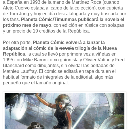
a España en 1993 de la mano de Martínez Roca (cuando
Alejo Cuervo estaba al cargo de la colección), con cubierta
de Tom Jung y hoy en día descatalogada y muy buscada por
los fans.
Planeta Cómic/Timunmas publicará la novela el
próximo mes de mayo
, con edición en rústica con solapas
y un precio de 19 créditos de la República.
Por otra parte,
Planeta Cómic volverá a lanzar la
adaptación al cómic de la
novela
trilogía de la Nueva
República
, la cual se llevó por primera vez a viñetas en
1995 con Mike Baron como guionista y Olivier Vatine y Fred
Blanchard como dibujantes, sin olvidar las portadas de
Mathieu Lauffray. El cómic se editará en tapa dura en el
habitual formato de integrales de la editorial, algo más
pequeño que el tamaño original.