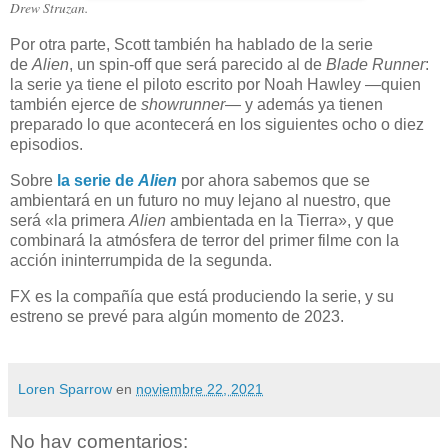
Drew Struzan.
Por otra parte, Scott también ha hablado de la serie
de
Alien
,
un spin-off que será parecido al de
Blade Runner
:
la serie ya tiene el piloto escrito por Noah Hawley —quien
también ejerce de
showrunner
— y además ya tienen
preparado lo que acontecerá en los siguientes ocho o diez
episodios.
Sobre
la serie de
Alien
por ahora sabemos que se
ambientará en un futuro no muy lejano al nuestro, que
será «la primera
Alien
ambientada en la Tierra», y que
combinará la atmósfera de terror del primer filme con la
acción ininterrumpida de la segunda.
FX es la compañía que está produciendo la serie, y su
estreno se prevé para algún momento de 2023.
Loren Sparrow
en
noviembre 22, 2021
No hay comentarios: