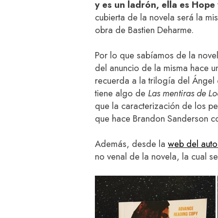
y es un ladrón, ella es Hop
cubierta de la novela será la m
obra de Bastien Deharme.
Por lo que sabíamos de la nove
del anuncio de la misma hace 
recuerda a la trilogía del Ánge
tiene algo de
Las mentiras de L
que la caracterización de los pe
que hace Brandon Sanderson con
Además, desde la
web del auto
no venal de la novela, la cual se