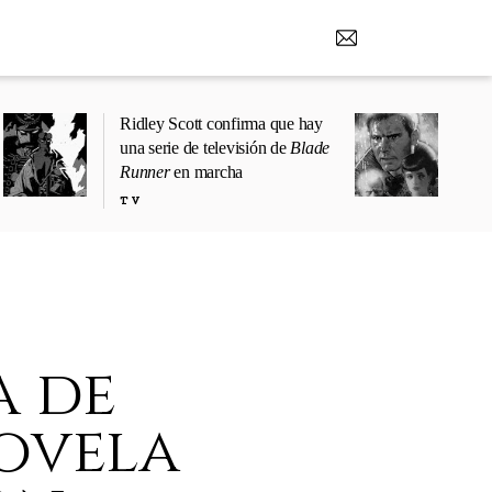
Ridley Scott confirma que hay
una serie de televisión de
Blade
Runner
en marcha
TV
a de
novela