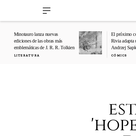
›
›
Minotauro lanza nuevas
El próximo c
ediciones de las obras más
Rivia adapta 
emblemáticas de J. R. R. Tolkien
Andrzej Sap
LITERATURA
CÓMICS
est
'hop