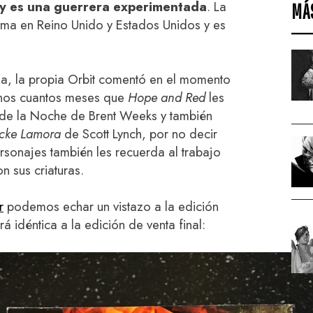
e y es una guerrera experimentada
. La
MÁ
isma en Reino Unido y Estados Unidos y es
la, la propia Orbit comentó en el momento
unos cuantos meses que
Hope and Red
les
l de la Noche de Brent Weeks y también
ocke Lamora
de Scott Lynch, por no decir
rsonajes también les recuerda al trabajo
 sus criaturas.
r
podemos echar un vistazo a la edición
rá idéntica a la edición de venta final: