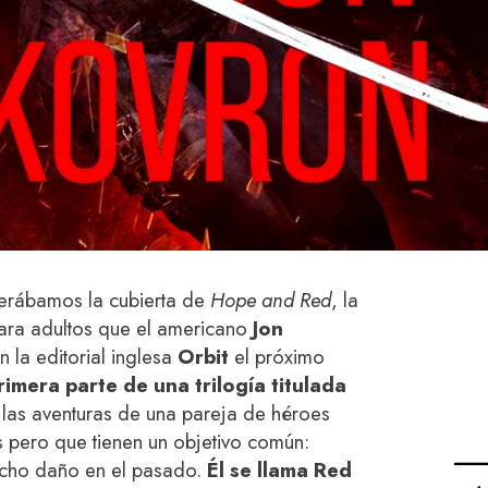
erábamos la cubierta de
Hope and Red
, la
ara adultos que el americano
Jon
 la editorial inglesa
Orbit
el próximo
rimera parte de una trilogía titulada
 las aventuras de una pareja de héroes
as pero que tienen un objetivo común:
hecho daño en el pasado.
Él se llama Red