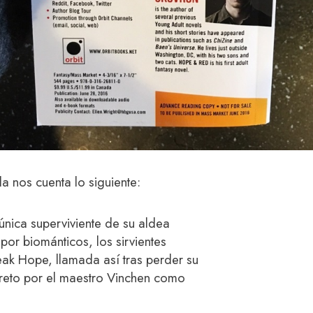
la nos cuenta lo siguiente:
única superviviente de su aldea
or biománticos, los sirvientes
eak Hope, llamada así tras perder su
reto por el maestro Vinchen como