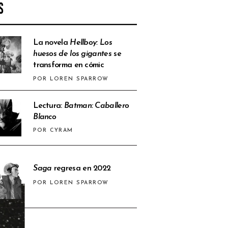
S
La novela
Hellboy: Los
huesos de los gigantes
se
transforma en cómic
POR LOREN SPARROW
Lectura:
Batman: Caballero
Blanco
POR CYRAM
Saga
regresa en 2022
POR LOREN SPARROW