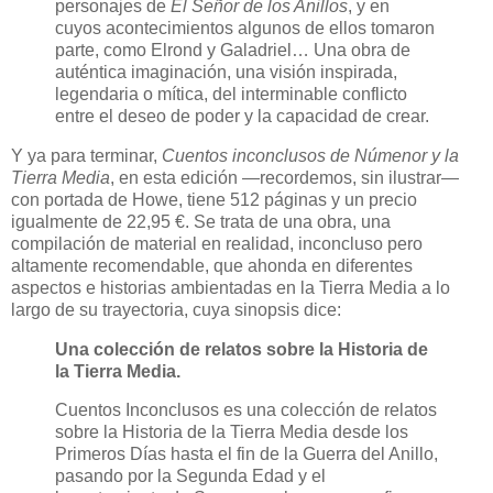
personajes de
El Señor de los Anillos
, y en
cuyos acontecimientos algunos de ellos tomaron
parte, como Elrond y Galadriel… Una obra de
auténtica imaginación, una visión inspirada,
legendaria o mítica, del interminable conflicto
entre el deseo de poder y la capacidad de crear.
Y ya para terminar,
Cuentos inconclusos de Númenor y la
Tierra Media
, en esta edición —recordemos, sin ilustrar—
con portada de Howe, tiene 512 páginas y un precio
igualmente de 22,95 €. Se trata de una obra, una
compilación de material en realidad, inconcluso pero
altamente recomendable, que ahonda en diferentes
aspectos e historias ambientadas en la Tierra Media a lo
largo de su trayectoria, cuya sinopsis dice:
Una colección de relatos sobre la Historia de
la Tierra Media.
Cuentos Inconclusos es una colección de relatos
sobre la Historia de la Tierra Media desde los
Primeros Días hasta el fin de la Guerra del Anillo,
pasando por la Segunda Edad y el