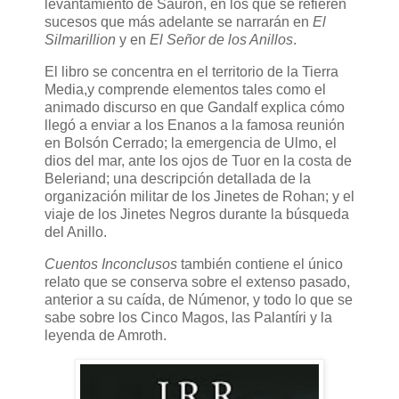
levantamiento de Sauron, en los que se refieren
sucesos que más adelante se narrarán en
El
Silmarillion
y en
El Señor de los Anillos
.
El libro se concentra en el territorio de la Tierra
Media,y comprende elementos tales como el
animado discurso en que Gandalf explica cómo
llegó a enviar a los Enanos a la famosa reunión
en Bolsón Cerrado; la emergencia de Ulmo, el
dios del mar, ante los ojos de Tuor en la costa de
Beleriand; una descripción detallada de la
organización militar de los Jinetes de Rohan; y el
viaje de los Jinetes Negros durante la búsqueda
del Anillo.
Cuentos Inconclusos
también contiene el único
relato que se conserva sobre el extenso pasado,
anterior a su caída, de Númenor, y todo lo que se
sabe sobre los Cinco Magos, las Palantíri y la
leyenda de Amroth.