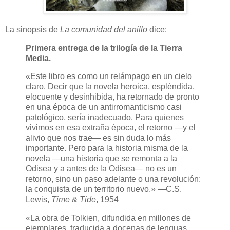
La sinopsis de
La comunidad del anillo
dice:
Primera entrega de la trilogía de la Tierra
Media.
«Este libro es como un relámpago en un cielo
claro. Decir que la novela heroica, espléndida,
elocuente y desinhibida, ha retornado de pronto
en una época de un antirromanticismo casi
patológico, sería inadecuado. Para quienes
vivimos en esa extraña época, el retorno —y el
alivio que nos trae— es sin duda lo más
importante. Pero para la historia misma de la
novela —una historia que se remonta a la
Odisea y a antes de la Odisea— no es un
retorno, sino un paso adelante o una revolución:
la conquista de un territorio nuevo.» —C.S.
Lewis,
Time & Tide
, 1954
«La obra de Tolkien, difundida en millones de
ejemplares, traducida a docenas de lenguas,