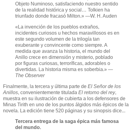
Objeto Numinoso, satisfaciendo nuestro sentido
de la realidad histórica y social… Tolkien ha
triunfado donde fracasó Milton.» —W. H. Auden
«La invención de los pueblos extraños,
incidentes curiosos u hechos maravillosos es en
este segundo volumen de la trilogía tan
exuberante y convincente como siempre. A
medida que avanza la historia, el mundo del
Anillo crece en dimensión y misterio, poblado
por figuras curiosas, terroríficas, adorables o
divertidas. La historia misma es soberbia.» —
The Observer
Finalmente, la tercera y última parte de
El Señor de los
Anillos
, convenientemente titulada
El retorno del rey
,
muestra en su ilustración de cubierta a los defensores de
Minas Tirith en uno de los puntos álgidos más épicos de la
novela. La edición tiene 520 páginas y su sinopsis dice...
Tercera entrega de la saga épica más famosa
del mundo.