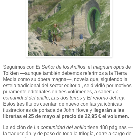
Seguimos con
El Señor de los Anill
os, el
magnum opus
de
Tolkien —aunque también debemos referirnos a la Tierra
Media como su ópera magna—, novela que, siguiendo la
estela tradicional del sector editorial, se dividió por motivos
puramente editoriales en tres volúmenes, a saber:
La
comunidad del anillo
,
Las dos torres
y
El retorno del rey
.
Estos tres títulos cuentan de nuevo con las ya icónicas
ilustraciones de portada de John Howe y
llegarán a las
librerías el 25 de mayo
al precio de 22,95 € el volumen.
La edición de
La comunidad del anillo
tiene 488 páginas —
la traducción, y de paso de toda la trilogía, corre a cargo de