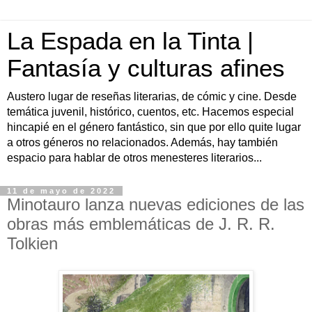
La Espada en la Tinta |
Fantasía y culturas afines
Austero lugar de reseñas literarias, de cómic y cine. Desde
temática juvenil, histórico, cuentos, etc. Hacemos especial
hincapié en el género fantástico, sin que por ello quite lugar
a otros géneros no relacionados. Además, hay también
espacio para hablar de otros menesteres literarios...
11 de mayo de 2022
Minotauro lanza nuevas ediciones de las
obras más emblemáticas de J. R. R.
Tolkien