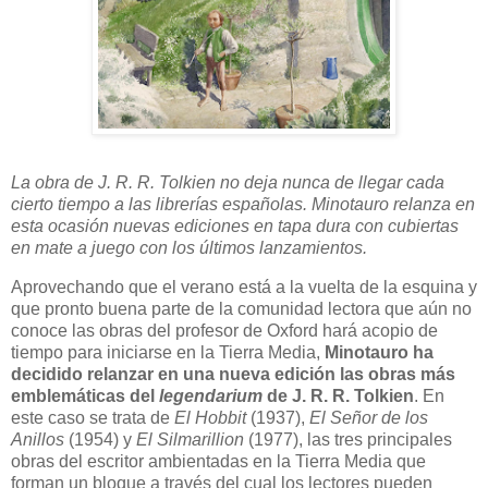
La obra de J. R. R. Tolkien no deja nunca de llegar cada
cierto tiempo a las librerías españolas. Minotauro relanza en
esta ocasión nuevas ediciones en tapa dura con cubiertas
en mate a juego con los últimos lanzamientos.
A
provechando que el verano está a la vuelta de la esquina y
que pronto buena parte de la comunidad lectora que aún no
conoce las obras del profesor de Oxford hará acopio de
tiempo para iniciarse en la Tierra Media,
Minotauro ha
decidido relanzar en una nueva edición las obras más
emblemáticas del
legendarium
de J. R. R. Tolkien
. En
este caso se trata de
El Hobbit
(1937),
El Señor de los
Anillos
(1954) y
El Silmarillion
(1977), las tres principales
obras del escritor ambientadas en la Tierra Media que
forman un bloque a través del cual los lectores pueden