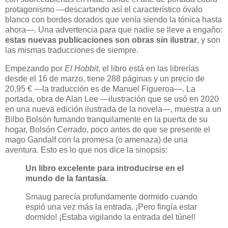
protagonismo —descartando así el característico óvalo
blanco con bordes dorados que venía siendo la tónica hasta
ahora—. Una advertencia para que nadie se lleve a engaño:
estas nuevas publicaciones son obras sin ilustrar
, y son
las mismas traducciones de siempre.
Empezando por
El Hobbit
, el libro está en las librerías
desde el 16 de marzo, tiene 288 páginas y un precio de
20,95 € —la traducción es de Manuel Figueroa—. La
portada, obra de Alan Lee —ilustración que se usó en 2020
en una nueva edición ilustrada de la novela—, muestra a un
Bilbo Bolsón fumando tranquilamente en la puerta de su
hogar, Bolsón Cerrado, poco antes de que se presente el
mago Gandalf con la promesa (o amenaza) de una
aventura. Esto es lo que nos dice la sinopsis:
Un libro excelente para introducirse en el
mundo de la fantasía
.
Smaug parecía profundamente dormido cuando
espió una vez más la entrada. ¡Pero fingía estar
dormido! ¡Estaba vigilando la entrada del túnel!