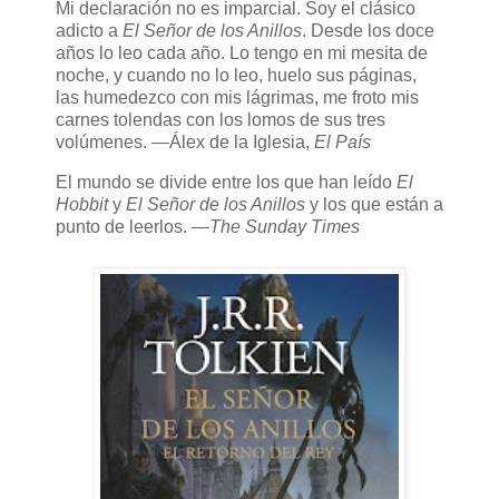
Mi declaración no es imparcial. Soy el clásico
adicto a
El Señor de los Anillos
. Desde los doce
años lo leo cada año. Lo tengo en mi mesita de
noche, y cuando no lo leo, huelo sus páginas,
las humedezco con mis lágrimas, me froto mis
carnes tolendas con los lomos de sus tres
volúmenes. —Álex de la Iglesia,
El País
El mundo se divide entre los que han leído
El
Hobbit
y
El Señor de los Anillos
y los que están a
punto de leerlos. —
The Sunday Times