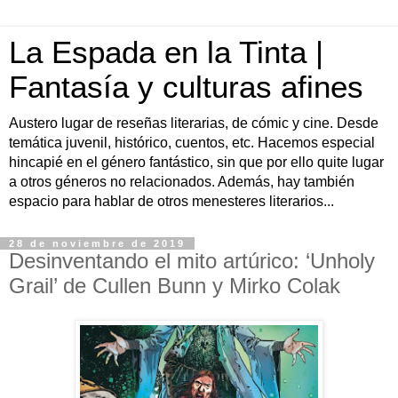
La Espada en la Tinta |
Fantasía y culturas afines
Austero lugar de reseñas literarias, de cómic y cine. Desde
temática juvenil, histórico, cuentos, etc. Hacemos especial
hincapié en el género fantástico, sin que por ello quite lugar
a otros géneros no relacionados. Además, hay también
espacio para hablar de otros menesteres literarios...
28 de noviembre de 2019
Desinventando el mito artúrico: ‘Unholy
Grail’ de Cullen Bunn y Mirko Colak