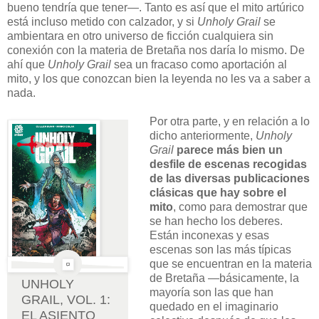
bueno tendría que tener—. Tanto es así que el mito artúrico
está incluso metido con calzador, y si
Unholy Grail
se
ambientara en otro universo de ficción cualquiera sin
conexión con la materia de Bretaña nos daría lo mismo. De
ahí que
Unholy Grail
sea un fracaso como aportación al
mito, y los que conozcan bien la leyenda no les va a saber a
nada.
Por otra parte, y en relación a lo
dicho anteriormente,
Unholy
Grail
parece más bien un
desfile de escenas recogidas
de las diversas publicaciones
clásicas que hay sobre el
mito
, como para demostrar que
se han hecho los deberes.
Están inconexas y esas
escenas son las más típicas
que se encuentran en la materia
de Bretaña —básicamente, la
UNHOLY
mayoría son las que han
GRAIL, VOL. 1:
quedado en el imaginario
EL ASIENTO