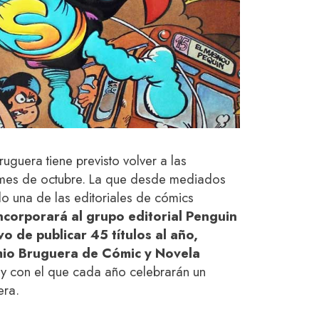
Bruguera tiene previsto volver a las
o mes de octubre. La que desde mediados
do una de las editoriales de cómics
ncorporará al grupo editorial Penguin
 de publicar 45 títulos al año,
io Bruguera de Cómic y Novela
y con el que cada año celebrarán un
era.