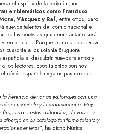
rar el espíritu de la editorial,
se
 tan emblemáticos como Francisco
r Mora, Vázquez y Raf
, entre otros, pero
rá nuevos talentos del cómic nacional e
ón de historietistas que como antaño será
rial en el futuro. Porque como bien recalca
os cuarenta a los setenta Bruguera
 española al descubrir nuevos talentos y
a los lectores. Esos talentos son hoy
e el cómic español tenga un pasado que
 la herencia de varias editoriales con una
a cultura española y latinoamericana. Hoy
 Bruguera a estas editoriales, de volver a
ue albergó en su catálogo tantísimo talento y
eraciones enteras”
, ha dicho Núrica