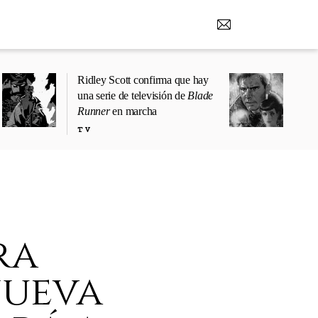
Ridley Scott confirma que hay
una serie de televisión de
Blade
Runner
en marcha
TV
ra
nueva