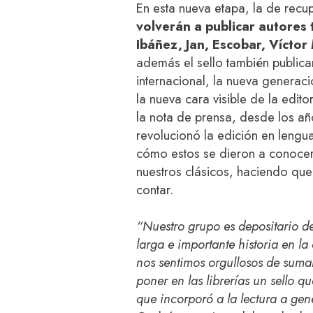
En esta nueva etapa, la de recupe
volverán a publicar autores
Ibáñez, Jan, Escobar, Vícto
además el sello también publica
internacional, la nueva generaci
la nueva cara visible de la edito
la nota de prensa, desde los añ
revolucionó la edición en lengua
cómo estos se dieron a conocer 
nuestros clásicos, haciendo qu
contar.
“Nuestro grupo es depositario de
larga e importante historia en l
nos sentimos orgullosos de sumar
poner en las librerías un sello q
que incorporó a la lectura a gen