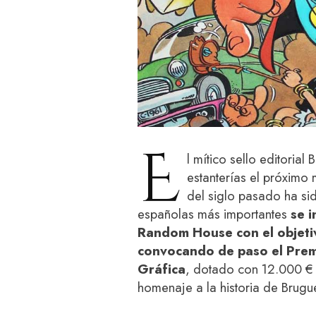
E
l mítico sello editorial 
estanterías el próxim
del siglo pasado ha si
españolas más importantes
se i
Random House con el objetivo
convocando de paso el Prem
Gráfica
, dotado con 12.000 € 
homenaje a la historia de Brugu