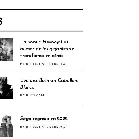
S
La novela
Hellboy: Los
huesos de los gigantes
se
transforma en cómic
POR LOREN SPARROW
Lectura:
Batman: Caballero
Blanco
POR CYRAM
Saga
regresa en 2022
POR LOREN SPARROW