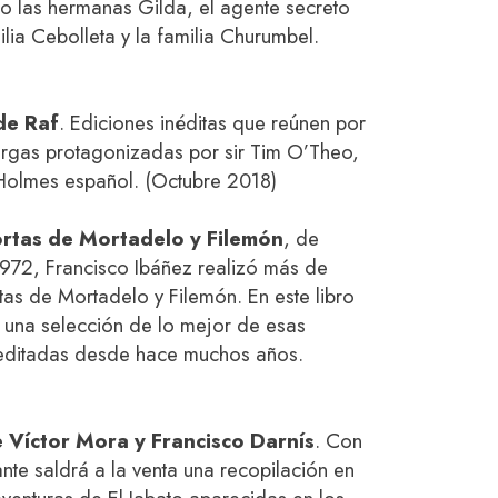
o las hermanas Gilda, el agente secreto
ilia Cebolleta y la familia Churumbel.
de Raf
. Ediciones inéditas que reúnen por
largas protagonizadas por sir Tim O’Theo,
Holmes español. (Octubre 2018)
ortas de Mortadelo y Filemón
, de
1972, Francisco Ibáñez realizó más de
as de Mortadelo y Filemón. En este libro
e una selección de lo mejor de esas
eeditadas desde hace muchos años.
e Víctor Mora y Francisco Darnís
. Con
nte saldrá a la venta una recopilación en