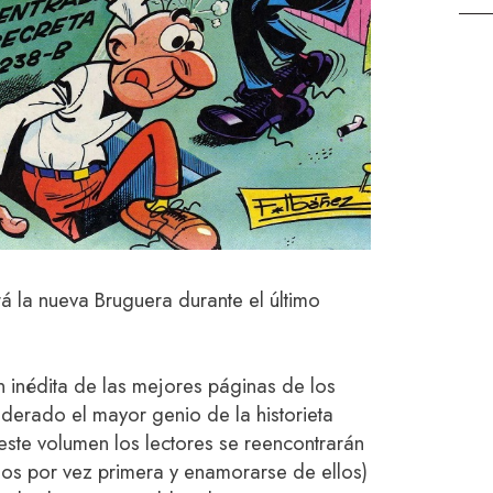
rá la nueva Bruguera durante el último
n inédita de las mejores páginas de los
derado el mayor genio de la historieta
ste volumen los lectores se reencontrarán
los por vez primera y enamorarse de ellos)