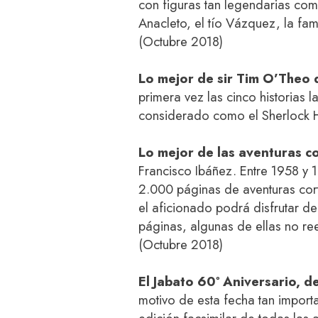
con figuras tan legendarias com
Anacleto, el tío Vázquez, la fam
(Octubre 2018)
Lo mejor de sir Tim O’Theo 
primera vez las cinco historias 
considerado como el Sherlock 
Lo mejor de las aventuras c
Francisco Ibáñez. Entre 1958 y 
2.000 páginas de aventuras cort
el aficionado podrá disfrutar d
páginas, algunas de ellas no r
(Octubre 2018)
El Jabato 60º Aniversario, d
motivo de esta fecha tan importa