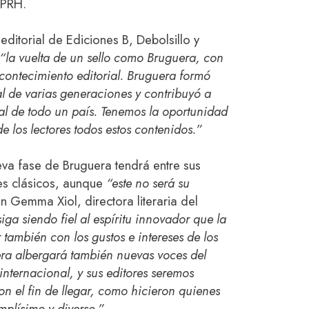
 PRH.
 editorial de Ediciones B, Debolsillo y
“la vuelta de un sello como Bruguera, con
contecimiento editorial. Bruguera formó
l de varias generaciones y contribuyó a
ural de todo un país. Tenemos la oportunidad
e los lectores todos estos contenidos.”
a fase de Bruguera tendrá entre sus
es clásicos, aunque
“este no será su
n Gemma Xiol, directora literaria del
a siendo fiel al espíritu innovador que la
 también con los gustos e intereses de los
era albergará también nuevas voces del
nternacional, y sus editores seremos
con el fin de llegar, como hicieron quienes
mplísimo y diverso.”