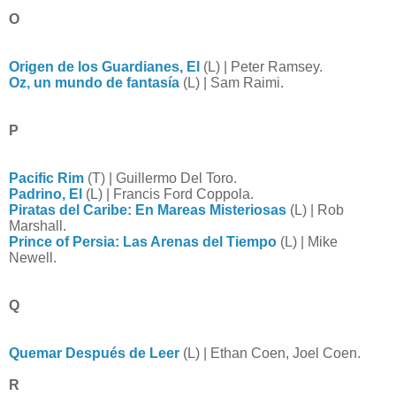
O
Origen de los Guardianes, El
(L) | Peter Ramsey.
Oz, un mundo de fantasía
(L) | Sam Raimi.
P
Pacific Rim
(T) | Guillermo Del Toro.
Padrino, El
(L) | Francis Ford Coppola.
Piratas del Caribe: En Mareas Misteriosas
(L) | Rob
Marshall.
Prince of Persia: Las Arenas del Tiempo
(L) | Mike
Newell.
Q
Quemar Después de Leer
(L) | Ethan Coen, Joel Coen.
R