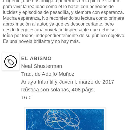
exigente, que nos obliga a ponernos en la piel de Caden
para vivir la realidad como él lo hace, con períodos de
lucidez y episodios de pesadilla, y siempre con esperanza.
Mucha esperanza. No recomiendo su lectura como primera
aproximación al autor, ya que es desconcertante, pero
desde luego es una novela indispensable que debe ser
leída por todos, independientemente de su público objetivo.
Es una novela brillante y no hay más.
EL ABISMO
Neal Shusterman
Trad. de Adolfo Muñoz
Anaya Infantil y Juvenil, marzo de 2017
Rústica con solapas, 408 págs.
16 €