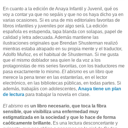
En cuanto a la edición de Anaya Infantil y Juvenil, qué os
voy a contar ya que no sepáis y que no os haya dicho ya en
varias ocasiones. Si es una de mis editoriales favoritas de
libros infantiles y juveniles por algo será. La edición
española es estupenda, tapa blanda con solapas, papel de
calidad y letra adecuada. Además mantiene las
ilustraciones originales que Brendan Shusterman realizó
mientras estaba atrapado en su propia mente y el traductor,
Adolfo Muñoz, es el habitual de Shusterman. Si me gusta
que el mismo doblador sea quien le da voz a los
protagonistas de mis series favoritas, con los traductores me
pasa exactamente lo mismo.
El abismo
es un libro que
merece la pena tener en las estanterías, en el lector
electrónico, en las bibliotecas públicas, en todas partes. Si
además, trabajáis con adolescentes,
Anaya tiene un plan
de lectura
para trabajar la novela en clase.
El abismo
es
un libro necesario, que toca la fibra
sensible, que visibiliza una enfermedad muy
estigmatizada en la sociedad y que lo hace de forma
caóticamente brillante.
Es una lectura desconcertante y