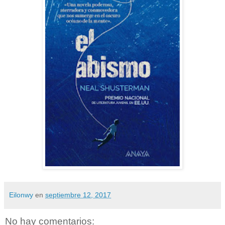
Eilonwy
en
septiembre 12, 2017
No hay comentarios: