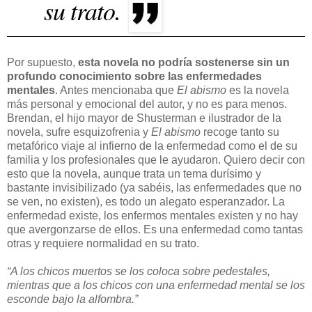
su trato.
Por supuesto,
esta novela no podría sostenerse sin un
profundo conocimiento sobre las enfermedades
mentales
. Antes mencionaba que
El abismo
es la novela
más personal y emocional del autor, y no es para menos.
Brendan, el hijo mayor de Shusterman e ilustrador de la
novela, sufre esquizofrenia y
El abismo
recoge tanto su
metafórico viaje al infierno de la enfermedad como el de su
familia y los profesionales que le ayudaron. Quiero decir con
esto que la novela, aunque trata un tema durísimo y
bastante invisibilizado (ya sabéis, las enfermedades que no
se ven, no existen), es todo un alegato esperanzador. La
enfermedad existe, los enfermos mentales existen y no hay
que avergonzarse de ellos. Es una enfermedad como tantas
otras y requiere normalidad en su trato.
“A los chicos muertos se los coloca sobre pedestales,
mientras que a los chicos con una enfermedad mental se los
esconde bajo la alfombra.”