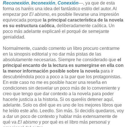
Reconexión
,
Inconexión
,
Conexión
—, ya que de esta
forma os haréis una idea del fantástico estilo del autor. Al
empezar por
El abismo
, es posible llevarse una impresión
equivocada porque
la principal característica de la novela
es su estructura caótica
, deliberadamente caótica. Un
poco más adelante explicaré el porqué de semejante
genialidad.
Normalmente, cuando comento un libro procuro centrarme
en la sinopsis editorial y no dar más pistas de las
absolutamente necesarias. Siempre he considerado que
el
principal encanto de la lectura es sumergirse en ella con
la menor información posible sobre la novela
para ir
descubriéndola poco a poco a la par que los protagonistas.
En este caso no me es posible hacer una reseña en
condiciones sin desvelar un poco más de lo conveniente y
creo que tengo que dar contexto a la novela para poder
hacerle justicia a la historia. Si os queréis detener aquí,
adelante. Solo os diré que es uno de los mejores libros que
he leído este año. Leedlo. Sin más. Si decidís quedaros, voy
a dar un poco de contexto y hablar más extensamente de
qué va
El abismo
y por qué es el libro más personal y