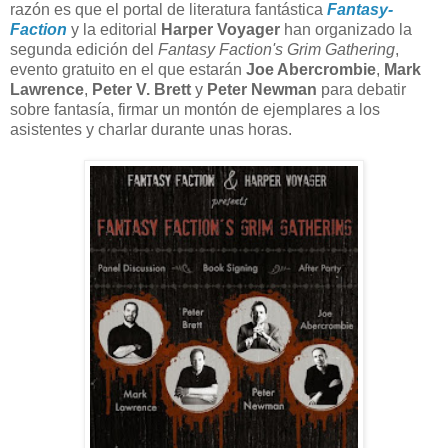
razón es que el portal de literatura fantástica
Fantasy-
Faction
y la editorial
Harper Voyager
han organizado la
segunda edición del
Fantasy Faction's Grim Gathering
,
evento gratuito en el que estarán
Joe Abercrombie
,
Mark
Lawrence
,
Peter V. Brett
y
Peter Newman
para debatir
sobre fantasía, firmar un montón de ejemplares a los
asistentes y charlar durante unas horas.