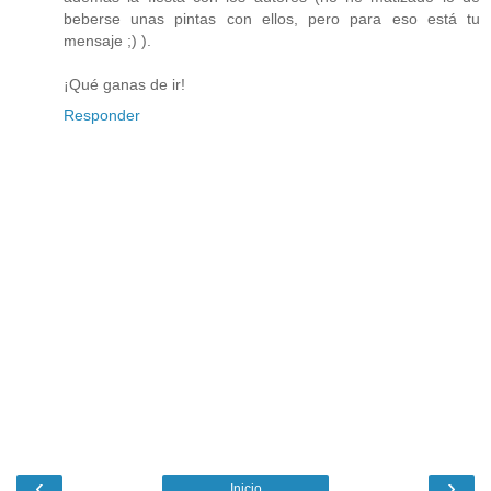
beberse unas pintas con ellos, pero para eso está tu
mensaje ;) ).
¡Qué ganas de ir!
Responder
‹
›
Inicio