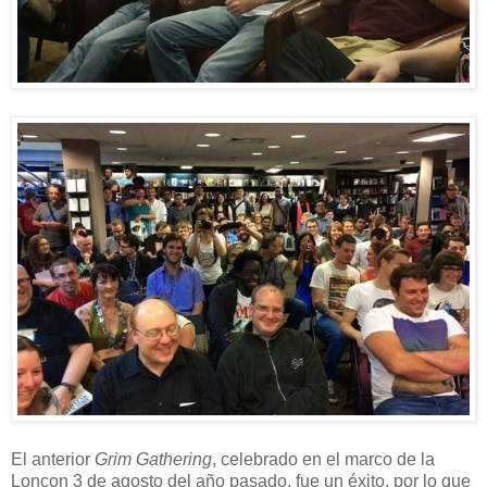
El anterior
Grim Gathering
, celebrado en el marco de la
Loncon 3 de agosto del año pasado, fue un éxito, por lo que