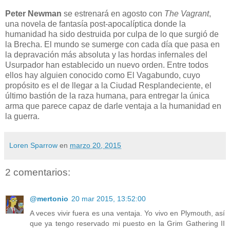
Peter Newman
se estrenará en agosto con
The Vagrant
,
una novela de fantasía post-apocalíptica donde la
humanidad ha sido destruida por culpa de lo que surgió de
la Brecha. El mundo se sumerge con cada día que pasa en
la depravación más absoluta y las hordas infernales del
Usurpador han establecido un nuevo orden. Entre todos
ellos hay alguien conocido como El Vagabundo, cuyo
propósito es el de llegar a la Ciudad Resplandeciente, el
último bastión de la raza humana, para entregar la única
arma que parece capaz de darle ventaja a la humanidad en
la guerra.
Loren Sparrow
en
marzo 20, 2015
2 comentarios:
@mertonio
20 mar 2015, 13:52:00
A veces vivir fuera es una ventaja. Yo vivo en Plymouth, así
que ya tengo reservado mi puesto en la Grim Gathering II