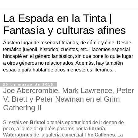
La Espada en la Tinta |
Fantasía y culturas afines
Austero lugar de reseñas literarias, de cómic y cine. Desde
temática juvenil, histórico, cuentos, etc. Hacemos especial
hincapié en el género fantástico, sin que por ello quite lugar
a otros géneros no relacionados. Además, hay también
espacio para hablar de otros menesteres literarios...
20 de marzo de 2015
Joe Abercrombie, Mark Lawrence, Peter
V. Brett y Peter Newman en el Grim
Gathering II
Si estáis en
Bristol
o tenéis oportunidad de ir dentro de
poco, a lo mejor queréis pasaros por la
librería
Waterstones
de la galería comercial
The Galleries
. La