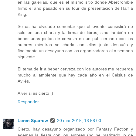
en las galerías, que es el mismo sitio donde Abercrombie
firmó el año pasado en su tour de presentación de Half a
King.
Se os ha olvidado comentar que el evento consistirá no
sólo en una charla y la firma de libros, sino también en
beber unas pintas de cerveza en un pub cercano con los
autores mientras se charla con ellos justo después y
finalmente un desayuno con los organizadores al a semana
siguiente.
El tema de ir a beber cerveza con los autores me recuerda
mucho al ambiente que hay cada año en el Celsius de
Avilés.
A ver si es cierto :)
Responder
Loren Sparrow
20 mar 2015, 13:58:00
Cierto, hay desayuno organizado por Fantasy Faction y
además la fiesta con los autores (no he matizado lo de