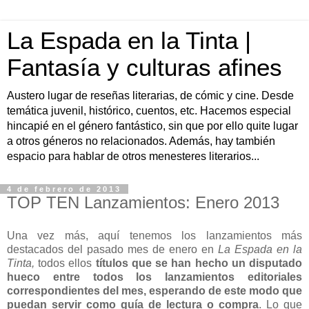
La Espada en la Tinta |
Fantasía y culturas afines
Austero lugar de reseñas literarias, de cómic y cine. Desde
temática juvenil, histórico, cuentos, etc. Hacemos especial
hincapié en el género fantástico, sin que por ello quite lugar
a otros géneros no relacionados. Además, hay también
espacio para hablar de otros menesteres literarios...
4 de febrero de 2013
TOP TEN Lanzamientos: Enero 2013
Una vez más, aquí tenemos los lanzamientos más
destacados del pasado mes de enero en
La Espada en la
Tinta,
todos ellos
títulos que se han hecho un disputado
hueco entre todos los lanzamientos editoriales
correspondientes del mes, esperando de este modo que
puedan servir como guía de lectura o compra
. Lo que