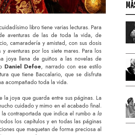
MÁ
uidadísimo libro tiene varias lecturas. Para
de aventuras de las de toda la vida, de
icio, camaradería y amistad, con sus dosis
s y aventuras por los siete mares. Para los
a joya llena de guiños a las novelas de
o
Daniel Defoe
, narrado con ese estilo
itura que tiene Baccalario, que se disfruta
e ha acompañado toda la vida.
e la joya que guarda entre sus páginas. La
ucho cuidado y mimo en el acabado final.
la contraportada que indica el rumbo a
la
todos los capítulos y en todas las páginas
ciones que maquetan de forma preciosa al