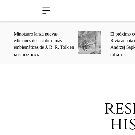
›
›
Minotauro lanza nuevas
El próximo c
ediciones de las obras más
Rivia adapta 
emblemáticas de J. R. R. Tolkien
Andrzej Sap
LITERATURA
CÓMICS
res
hi