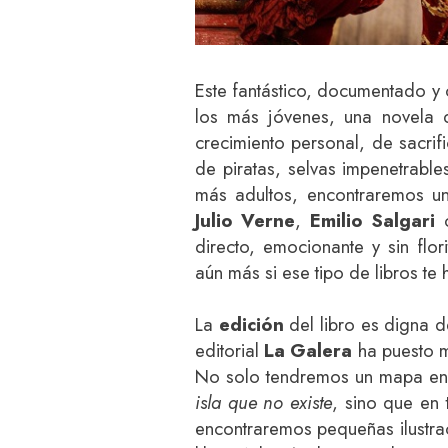
Este fantástico, documentado y c
los más jóvenes, una novela 
crecimiento personal, de sacrif
de piratas, selvas impenetrable
más adultos, encontraremos un
Julio Verne
,
Emilio Salgari
directo, emocionante y sin flor
aún más si ese tipo de libros t
La
edición
del libro es digna d
editorial
La Galera
ha puesto m
No solo tendremos un mapa en 
isla que no existe
, sino que en 
encontraremos pequeñas ilustra