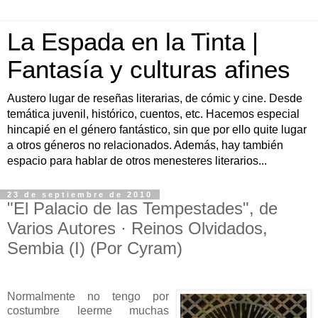
La Espada en la Tinta |
Fantasía y culturas afines
Austero lugar de reseñas literarias, de cómic y cine. Desde
temática juvenil, histórico, cuentos, etc. Hacemos especial
hincapié en el género fantástico, sin que por ello quite lugar
a otros géneros no relacionados. Además, hay también
espacio para hablar de otros menesteres literarios...
23 de septiembre de 2010
"El Palacio de las Tempestades", de
Varios Autores · Reinos Olvidados,
Sembia (I) (Por Cyram)
Normalmente no tengo por
costumbre leerme muchas