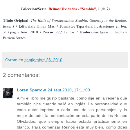
Colección/Serie:
Reinos Olvidados · "Sembia"
, 1 (de 7)
Título Original:
The Halls of Stormweather. Sembia: Gateway to the Realms.
Editorial:
Formato:
Book 1
/
Timun Mas. /
Tapa dura, ilustraciones en b/n,
Año:
Precio:
Traducción:
313 pág. /
2010. /
22,50 euros. /
Ignasi Juliachs y
Patricia Nunes.
Cyram
en
septiembre 23, 2010
2 comentarios:
Loren Sparrow
24 sept 2010, 17:11:00
A mi el libro me gustó bastante, como dije en la reseña que
también hice cuando salió en inglés. La personalidad que
cada autor imprime a cada uno de los personajes, y lo
mejor de todo, la ambientación en esta parte de los Reinos
Olvidados, que siempre había estado prácticamente en
blanco. Para comenzar Reinos está muy bien, como dices