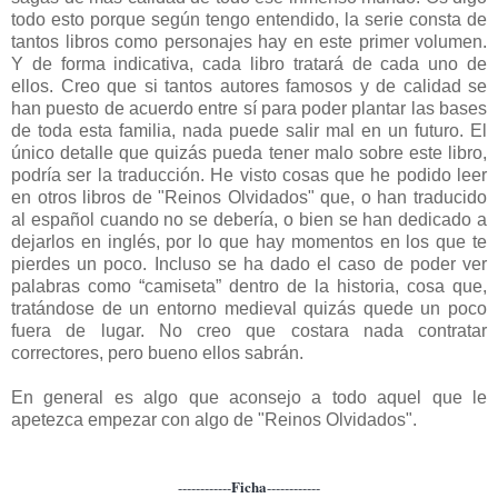
todo esto porque según tengo entendido, la serie consta de
tantos libros como personajes hay en este primer volumen.
Y de forma indicativa, cada libro tratará de cada uno de
ellos. Creo que si tantos autores famosos y de calidad se
han puesto de acuerdo entre sí para poder plantar las bases
de toda esta familia, nada puede salir mal en un futuro. El
único detalle que quizás pueda tener malo sobre este libro,
podría ser la traducción. He visto cosas que he podido leer
en otros libros de "Reinos Olvidados" que, o han traducido
al español cuando no se debería, o bien se han dedicado a
dejarlos en inglés, por lo que hay momentos en los que te
pierdes un poco. Incluso se ha dado el caso de poder ver
palabras como “camiseta” dentro de la historia, cosa que,
tratándose de un entorno medieval quizás quede un poco
fuera de lugar. No creo que costara nada contratar
correctores, pero bueno ellos sabrán.
En general es algo que aconsejo a todo aquel que le
apetezca empezar con algo de "Reinos Olvidados".
Ficha
------------
------------