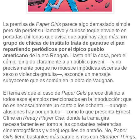
La premisa de
Paper Girls
parece algo demasiado simple
pero sin perder su llamativo y curioso toque envuelto en
portadas chillonas que avisa que aquí hay algo más:
un
grupo de chicas de instituto trata de ganarse el pan
repartiendo periódicos por el típico pueblo
americano
de la era Reagan. Hasta ahí la cosa, pero el
cómic, dirigido claramente a un público juvenil —y no
precisamente porque no muestre impúdicas escenas de
sexo o violencia gratuita—, esconde un mensaje
subyacente que es común en la obra de Vaughan.
El tema es que el caso de
Paper Girls
parece distinto a
todos esos ejemplos mencionados en la introducción: que
no es necesariamente un canto a los ochenta —aunque
alusiones hay por un tubo— como lo que presenta Ernest
Cline en
Ready Player One
, donde la trama gira
necesariamente en torno a las constantes referencias
cinematográficas y videojueguiles de antaño. No,
Paper
Girls
tiene bastantes más paralelismos con
Stranger Things
,