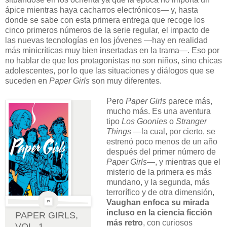
ápice mientras haya cacharros electrónicos— y, hasta
donde se sabe con esta primera entrega que recoge los
cinco primeros números de la serie regular, el impacto de
las nuevas tecnologías en los jóvenes —hay en realidad
más minicríticas muy bien insertadas en la trama—. Eso por
no hablar de que los protagonistas no son niños, sino chicas
adolescentes, por lo que las situaciones y diálogos que se
suceden en
Paper Girls
son muy diferentes.
Pero
Paper Girls
parece más,
mucho más. Es una aventura
tipo
Los Goonies
o
Stranger
Things
—la cual, por cierto, se
estrenó poco menos de un año
después del primer número de
Paper Girls
—, y mientras que el
misterio de la primera es más
mundano, y la segunda, más
terrorífico y de otra dimensión,
Vaughan enfoca su mirada
incluso en la ciencia ficción
PAPER GIRLS,
más retro
, con curiosos
VOL. 1