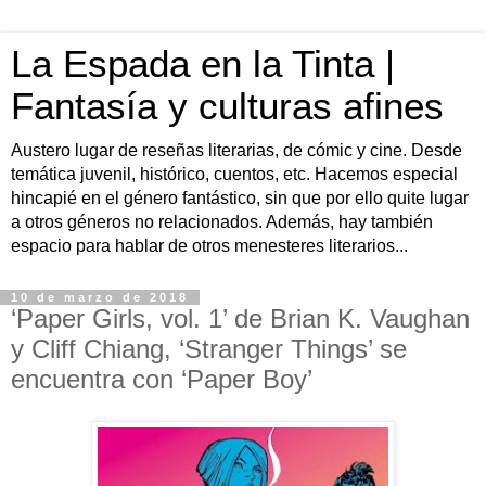
La Espada en la Tinta |
Fantasía y culturas afines
Austero lugar de reseñas literarias, de cómic y cine. Desde
temática juvenil, histórico, cuentos, etc. Hacemos especial
hincapié en el género fantástico, sin que por ello quite lugar
a otros géneros no relacionados. Además, hay también
espacio para hablar de otros menesteres literarios...
10 de marzo de 2018
‘Paper Girls, vol. 1’ de Brian K. Vaughan
y Cliff Chiang, ‘Stranger Things’ se
encuentra con ‘Paper Boy’