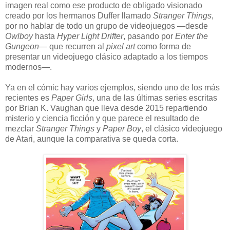
imagen real como ese producto de obligado visionado
creado por los hermanos Duffer llamado
Stranger Things
,
por no hablar de todo un grupo de videojuegos —desde
Owlboy
hasta
Hyper Light Drifter
, pasando por
Enter the
Gungeon
— que recurren al
pixel art
como forma de
presentar un videojuego clásico adaptado a los tiempos
modernos—.
Ya en el cómic hay varios ejemplos, siendo uno de los más
recientes es
Paper Girls
, una de las últimas series escritas
por Brian K. Vaughan que lleva desde 2015 repartiendo
misterio y ciencia ficción y que parece el resultado de
mezclar
Stranger Things
y
Paper Boy
, el clásico videojuego
de Atari, aunque la comparativa se queda corta.