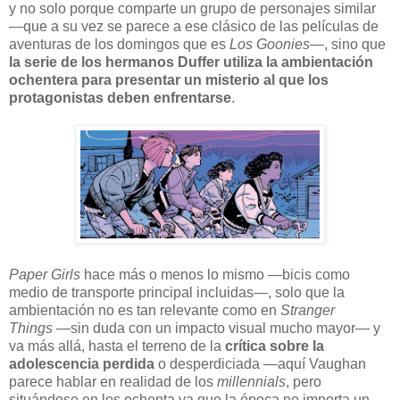
y no solo porque comparte un grupo de personajes similar
—que a su vez se parece a ese clásico de las películas de
aventuras de los domingos que es
Los Goonies
—, sino que
la serie de los hermanos Duffer utiliza la ambientación
ochentera para presentar un misterio al que los
protagonistas deben enfrentarse
.
Paper Girls
hace más o menos lo mismo —bicis como
medio de transporte principal incluidas—, solo que la
ambientación no es tan relevante como en
Stranger
Things
—sin duda con un impacto visual mucho mayor— y
va más allá, hasta el terreno de la
crítica sobre la
adolescencia perdida
o desperdiciada —aquí Vaughan
parece hablar en realidad de los
millennials
, pero
situándose en los ochenta ya que la época no importa un