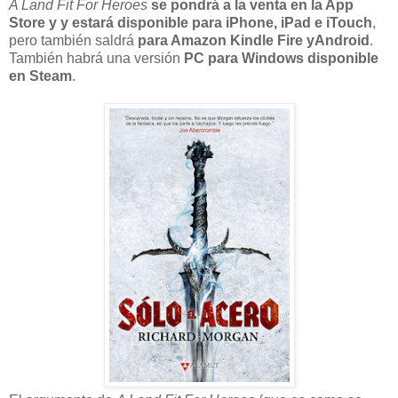
A Land Fit For Heroes
se pondrá a la venta en la App
Store y y estará disponible para iPhone, iPad e iTouch
,
pero también saldrá
para Amazon Kindle Fire yAndroid
.
También habrá una versión
PC para Windows disponible
en Steam
.