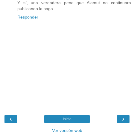
Y sí, una verdadera pena que Alamut no continuara
publicando la saga.
Responder
‹
›
Inicio
Ver versión web