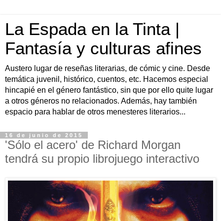
La Espada en la Tinta |
Fantasía y culturas afines
Austero lugar de reseñas literarias, de cómic y cine. Desde
temática juvenil, histórico, cuentos, etc. Hacemos especial
hincapié en el género fantástico, sin que por ello quite lugar
a otros géneros no relacionados. Además, hay también
espacio para hablar de otros menesteres literarios...
16 de junio de 2015
'Sólo el acero' de Richard Morgan
tendrá su propio librojuego interactivo