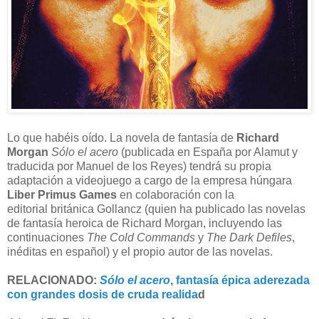
Lo que habéis oído. La novela de fantasía de
Richard
Morgan
Sólo el acero
(publicada en España por Alamut y
traducida por Manuel de los Reyes) tendrá su propia
adaptación a videojuego a cargo de la empresa húngara
Liber Primus Games
en colaboración con la
editorial británica Gollancz (quien ha publicado las novelas
de fantasía heroica de Richard Morgan, incluyendo las
continuaciones
The Cold Commands
y
The Dark Defiles
,
inéditas en español) y el propio autor de las novelas.
RELACIONADO:
Sólo el acero
, fantasía épica aderezada
con grandes dosis de cruda realida
d