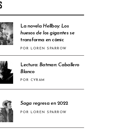
S
La novela
Hellboy: Los
huesos de los gigantes
se
transforma en cómic
POR LOREN SPARROW
Lectura:
Batman: Caballero
Blanco
POR CYRAM
Saga
regresa en 2022
POR LOREN SPARROW