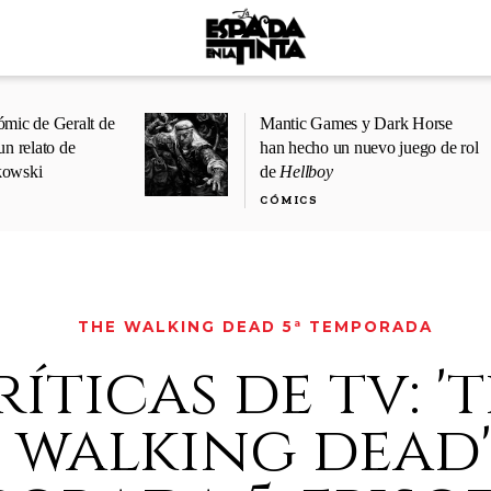
ómic de Geralt de
Mantic Games y Dark Horse
un relato de
han hecho un nuevo juego de rol
kowski
de
Hellboy
CÓMICS
THE WALKING DEAD 5ª TEMPORADA
ríticas de tv: '
walking dead