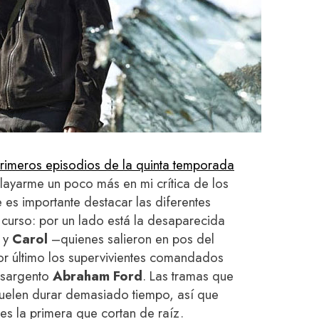
rimeros episodios de la quinta temporada
playarme un poco más en mi crítica de los
 es importante destacar las diferentes
curso: por un lado está la desaparecida
y
Carol
–quienes salieron en pos del
or último los supervivientes comandados
l sargento
Abraham Ford
. Las tramas que
uelen durar demasiado tiempo, así que
es la primera que cortan de raíz.