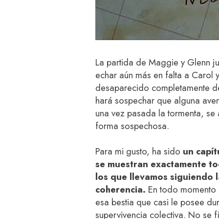
La partida de Maggie y Glenn j
echar aún más en falta a Carol 
desaparecido completamente de l
hará sospechar que alguna aven
una vez pasada la tormenta, se a
forma sospechosa.
Para mi gusto, ha sido
un capít
se muestran exactamente to
los que llevamos siguiendo 
coherencia.
En todo momento he
esa bestia que casi le posee du
supervivencia colectiva. No se