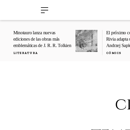
›
›
Minotauro lanza nuevas
El próximo c
ediciones de las obras más
Rivia adapta 
emblemáticas de J. R. R. Tolkien
Andrzej Sap
LITERATURA
CÓMICS
c