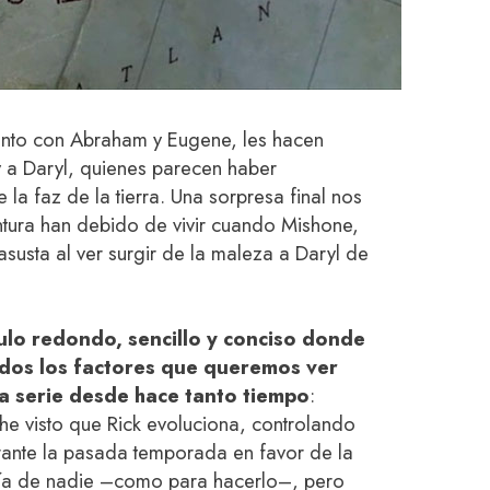
unto con Abraham y Eugene, les hacen
y a Daryl, quienes parecen haber
a faz de la tierra. Una sorpresa final nos
tura han debido de vivir cuando Mishone,
susta al ver surgir de la maleza a Daryl de
ulo redondo, sencillo y conciso donde
dos los factores que queremos ver
la serie desde hace tanto tiempo
:
 visto que Rick evoluciona, controlando
rante la pasada temporada en favor de la
 fía de nadie –como para hacerlo–, pero