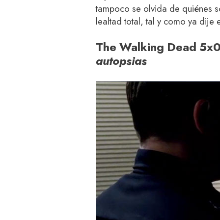
tampoco se olvida de quiénes so
lealtad total, tal y como ya dije 
The Walking Dead 5x
autopsias