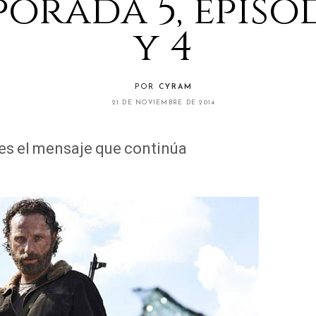
orada 5, episod
y 4
POR
CYRAM
21 DE NOVIEMBRE DE 2014
 es el mensaje que continúa