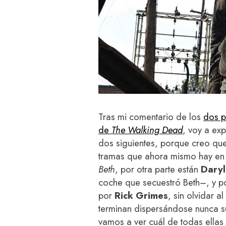
Tras mi comentario de los
dos p
de
The Walking Dead
, voy a ex
dos siguientes, porque creo que
tramas que ahora mismo hay en 
Beth
, por otra parte están
Daryl
coche que secuestró Beth–, y p
por
Rick Grimes
, sin olvidar a
terminan dispersándose nunca s
vamos a ver cuál de todas ellas 