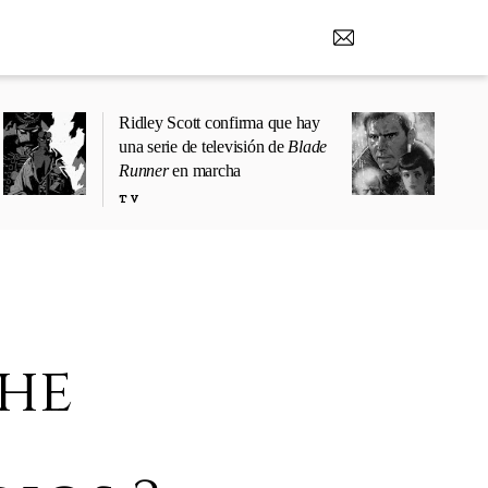
Ridley Scott confirma que hay
una serie de televisión de
Blade
Runner
en marcha
TV
the
'