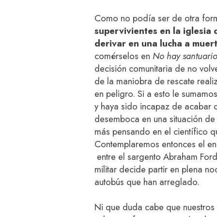
Como no podía ser de otra fo
supervivientes en la iglesia
derivar en una lucha a muer
comérselos en
No hay santuari
decisión comunitaria de no volve
de la maniobra de rescate real
en peligro. Si a esto le sumamo
y haya sido incapaz de acabar c
desemboca en una situación de 
más pensando en el científico 
Contemplaremos entonces el enf
entre el sargento Abraham Ford 
militar decide partir en plena n
autobús que han arreglado.
Ni que duda cabe que nuestros p