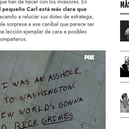
que han de hacer con los invasores. En
MÁ
al pequeño Carl está más clara que
Sacando a reluciar sus dotes de estratega,
le sorpresa a ese caníbal que parece ser
na lección ejemplar de cara a posibles
 compañeros.