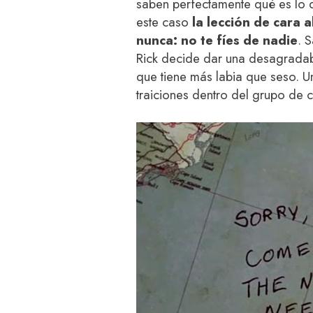
saben perfectamente qué es lo 
este caso
la lección de cara 
nunca: no te fíes de nadie
. 
Rick decide dar una desagradab
que tiene más labia que seso. U
traiciones dentro del grupo de