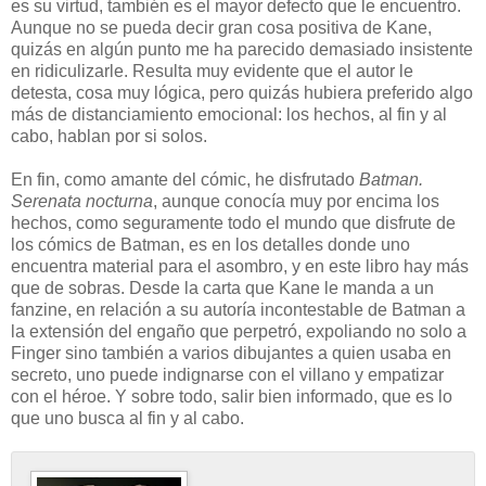
es su virtud, también es el mayor defecto que le encuentro.
Aunque no se pueda decir gran cosa positiva de Kane,
quizás en algún punto me ha parecido demasiado insistente
en ridiculizarle. Resulta muy evidente que el autor le
detesta, cosa muy lógica, pero quizás hubiera preferido algo
más de distanciamiento emocional: los hechos, al fin y al
cabo, hablan por si solos.
En fin, como amante del cómic, he disfrutado
Batman.
Serenata nocturna
, aunque conocía muy por encima los
hechos, como seguramente todo el mundo que disfrute de
los cómics de Batman, es en los detalles donde uno
encuentra material para el asombro, y en este libro hay más
que de sobras. Desde la carta que Kane le manda a un
fanzine, en relación a su autoría incontestable de Batman a
la extensión del engaño que perpetró, expoliando no solo a
Finger sino también a varios dibujantes a quien usaba en
secreto, uno puede indignarse con el villano y empatizar
con el héroe. Y sobre todo, salir bien informado, que es lo
que uno busca al fin y al cabo.