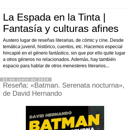
La Espada en la Tinta |
Fantasía y culturas afines
Austero lugar de reseñas literarias, de cómic y cine. Desde
temática juvenil, histórico, cuentos, etc. Hacemos especial
hincapié en el género fantástico, sin que por ello quite lugar
a otros géneros no relacionados. Además, hay también
espacio para hablar de otros menesteres literarios...
21 de junio de 2014
Reseña: «Batman. Serenata nocturna»,
de David Hernando