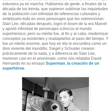
estuviera ya en marcha. Hablamos de gente, a finales de la
década de los treinta, que supieron sublimar las inquietudes
de la población con infinidad de referencias culturales y
sintetizarlo todo en unos personajes que les sobrevivirían:
Stan Lee, décadas después, logró el
boom
de la era Marvel
y aportó infinidad de personajes icónicos al mundo
superheroico, pero su mérito fue, al fin y al cabo, modernizar
conceptos ya existentes y readaptarlos al paso del tiempo. Y
fue un mérito enorme, que hoy en día le encumbra como un
dios viviente del mundillo. Siegel y Schuster crearon
prácticamente de la nada, y a diferencia de Stan Lee,
murieron casi en el anonimato, como nos relataba David
Hernando en su ensayo
Superman, la creación de un
superhéroe
.