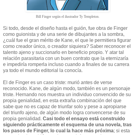
Bill Finger según el ilustrador Ty Templeton.
Si todo, desde el diseño hasta el guión, fue obra de Finger
como guionista y de una serie de dibujantes a la sombra,
¿cuál fue el gran mérito de Kane, el que le permitiera figurar
como creador único, o creador siquiera? Saber reconocer el
talento ajeno y succionarlo en beneficio propio. Y atar tal
relación parasitaria con un buen contrato que la eternizaría
e impediría romperla incluso cuando a finales de su carrera
ya todo el mundo editorial la conocía.
El de Finger es un caso triste: murió antes de verse
reconocido. Kane, de algún modo, también es un personaje
triste. Hernando nos muestra un individuo convencido de su
propia genialidad, en esta extraña combinación del que
sabe que no es capaz de triunfar solo y pese a apropiarse
del triunfo ajeno, de algún modo logra convencerse de su
propia genialidad.
Casi todo el ensayo está construido
siguiendo prácticamente el esquema de una novela, tras
los pasos de Finger, lo cual la hace más próxima
; si esta