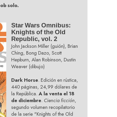
job solo.
Star Wars Omnibus:
Knights of the Old
Republic, vol. 2
John Jackson Miller (guión), Brian
Ching, Bong Dazo, Scott
Hepburn, Alan Robinson, Dustin
Weaver (dibujo)
Dark Horse
. Edición en rústica,
440 páginas, 24,99 dólares de
la República.
A la venta el 18
de diciembre
.
Ciencia ficción
,
segundo volumen recopilatorio
de la serie "Knights of the Old