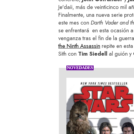
Je'daii, más de veinticinco mil 
Finalmente, una nueva serie pr
este mes con
Darth Vader and t
se enfrentará en esta ocasión 
venganza tras el fin de la guerr
the Ninth Assassin
repite en esta
Sith con
Tim Siedell
al guión y
NOVEDADES