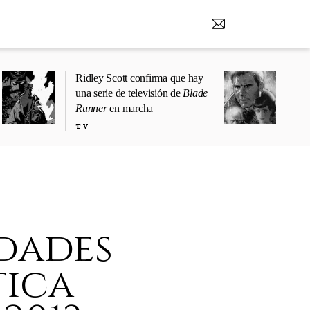
Ridley Scott confirma que hay
una serie de televisión de
Blade
Runner
en marcha
TV
edades
tica