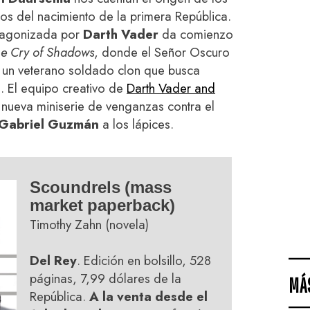
años del nacimiento de la primera República.
otagonizada por
Darth Vader
da comienzo
he Cry of Shadows
, donde el Señor Oscuro
a un veterano soldado clon que busca
a. El equipo creativo de
Darth Vader and
 nueva miniserie de venganzas contra el
Gabriel Guzmán
a los lápices.
Scoundrels (mass
market paperback)
Timothy Zahn (novela)
Del Rey
. Edición en bolsillo, 528
páginas, 7,99 dólares de la
MÁ
República.
A la venta desde el