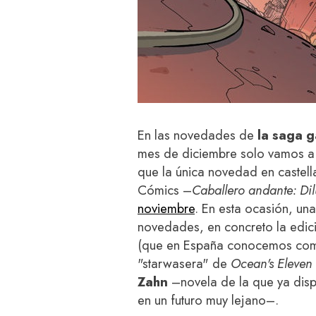
En las novedades de
la saga 
mes de diciembre solo vamos a 
que la única novedad en castell
Cómics –
Caballero andante: Dil
noviembre
. En esta ocasión, un
novedades, en concreto la edic
(que en España conocemos como
"starwasera" de
Ocean's Eleven
Zahn
–novela de la que ya dis
en un futuro muy lejano–.