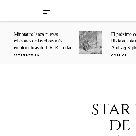
›
›
Minotauro lanza nuevas
El próximo c
ediciones de las obras más
Rivia adapta 
emblemáticas de J. R. R. Tolkien
Andrzej Sap
LITERATURA
CÓMICS
star
de