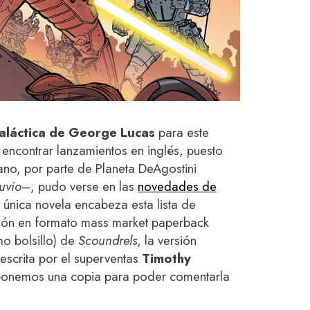
galáctica de George Lucas
para este
encontrar lanzamientos en inglés, puesto
ano, por parte de Planeta DeAgostini
uvio
–, pudo verse en las
novedades de
a única novela encabeza esta lista de
ión en formato mass market paperback
 bolsillo) de
Scoundrels
, la versión
escrita por el superventas
Timothy
ponemos una copia para poder comentarla