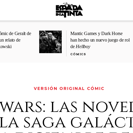
ómic de Geralt de
Mantic Games y Dark Horse
un relato de
han hecho un nuevo juego de rol
kowski
de
Hellboy
CÓMICS
VERSIÓN ORIGINAL CÓMIC
 wars: las nov
 la saga galác