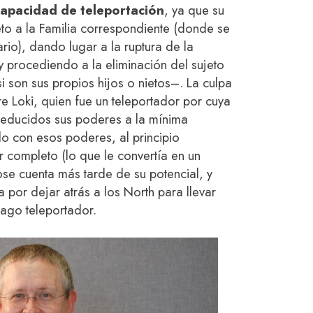
capacidad de teleportación
, ya que su
to a la Familia correspondiente
(donde se
rio)
, dando lugar a la ruptura de la
 y procediendo a la eliminación del sujeto
 son sus propios hijos o nietos–. La culpa
e Loki, quien fue un teleportador por cuya
 reducidos sus poderes a la mínima
o con esos poderes, al principio
 completo (lo que le convertía en un
ose cuenta más tarde de su potencial, y
 por dejar atrás a los North para llevar
ago teleportador.