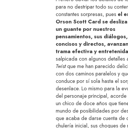
para no destripar todo su conte
constantes sorpresas, pues
el e
Orson Scott Card se desliz
un guante por nuestros
pensamientos, sus diálogos,
concisos y directos, avanza
trama efectiva y entretenid
salpicada con algunos detalles 
Twist
que me han parecido delic
con dos caminos paralelos y qu
conduce por sí sola hasta el sor
desenlace. Lo mismo para la ev
del personaje principal, acorde 
un chico de doce años que tien
mundo de posibilidades por des
que acaba de darse cuenta de 
chulería inicial, sus choques de 