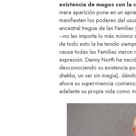
existencia de magos con la 
mera aparición pone en un aprie
manifiesten los poderes del usua
ancestral tregua de las Familias
–no les importa lo más mínimo si
de todo esto la ha tenido siempr
causa todas las Familias vieron
expresión. Danny North ha nacid
desconociendo su existencia por
drekka
, un ser sin magia), dánd
ahora su supervivencia comienza
adelante su propia vida como m