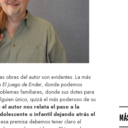
las obras del autor son evidentes. La más
n
El juego de Ender
, donde podemos
oblemas familiares, donde sus dotes para
 alguien único, quizá el más poderoso de su
o
el autor nos relata el paso a la
olescente o infantil dejando atrás el
MÁ
 esa premisa debemos tener claro el