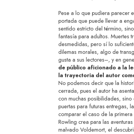
Pese a lo que pudiera parecer e
portada que puede llevar a engañ
sentido estricto del término, sin
fantasía para adultos. Muertes 
desmedidas, pero sí lo suficien
dilemas morales, algo de transg
gusta a sus lectores–, y en gen
de público aficionado a la le
la trayectoria del autor como
No podemos decir que la histo
cerrada, pues el autor ha asent
con muchas posibilidades, sino 
puertas para futuras entregas, 
comparar el caso de la primera
Rowling crea para las aventuras
malvado Voldemort, el descubri