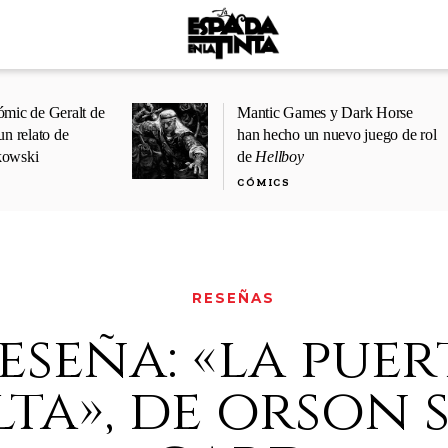
ómic de Geralt de
Mantic Games y Dark Horse
un relato de
han hecho un nuevo juego de rol
kowski
de
Hellboy
CÓMICS
RESEÑAS
eseña: «la puer
ta», de orson 