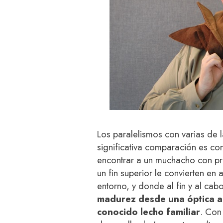
Los paralelismos con varias de 
significativa comparación es co
encontrar a un muchacho con pr
un fin superior le convierten en
entorno, y donde al fin y al cab
madurez desde una óptica ad
conocido lecho familiar
. Con