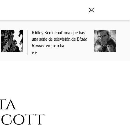
Ridley Scott confirma que hay
una serie de televisión de
Blade
Runner
en marcha
TV
ta
scott