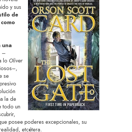
nido y sus
stilo de
a como
n una
a
–
a lo
Oliver
iosos–,
e se
presivo
olución
a la de
e todo un
cubrir,
que posee poderes excepcionales, su
realidad, etcétera.