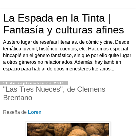
La Espada en la Tinta |
Fantasía y culturas afines
Austero lugar de reseñas literarias, de cómic y cine. Desde
temática juvenil, histórico, cuentos, etc. Hacemos especial
hincapié en el género fantástico, sin que por ello quite lugar
a otros géneros no relacionados. Además, hay también
espacio para hablar de otros menesteres literarios...
11 de septiembre de 2011
"Las Tres Nueces", de Clemens
Brentano
Reseña de
Loren