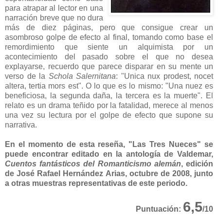
para atrapar al lector en una
narración breve que no dura
más de diez páginas, pero que consigue crear un
asombroso golpe de efecto al final, tomando como base el
remordimiento que siente un alquimista por un
acontecimiento del pasado sobre el que no desea
explayarse, recuerdo que parece disparar en su mente un
verso de la
Schola Salernitana
: "Unica nux prodest, nocet
altera, tertia mors est". O lo que es lo mismo: "Una nuez es
beneficiosa, la segunda daña, la tercera es la muerte". El
relato es un drama teñido por la fatalidad, merece al menos
una vez su lectura por el golpe de efecto que supone su
narrativa.
En el momento de esta reseña, "Las Tres Nueces" se
puede encontrar editado en la antología de Valdemar,
Cuentos fantásticos del Romanticismo alemán
, edición
de José Rafael Hernández Arias, octubre de 2008, junto
a otras muestras representativas de este periodo.
6,5
Puntuación:
/10