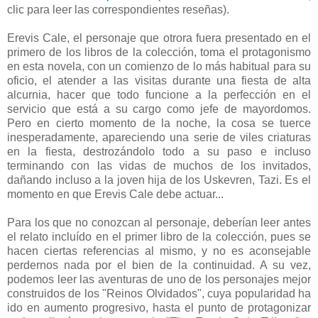
clic para leer las correspondientes reseñas).
Erevis Cale, el personaje que otrora fuera presentado en el
primero de los libros de la colección, toma el protagonismo
en esta novela, con un comienzo de lo más habitual para su
oficio, el atender a las visitas durante una fiesta de alta
alcurnia, hacer que todo funcione a la perfección en el
servicio que está a su cargo como jefe de mayordomos.
Pero en cierto momento de la noche, la cosa se tuerce
inesperadamente, apareciendo una serie de viles criaturas
en la fiesta, destrozándolo todo a su paso e incluso
terminando con las vidas de muchos de los invitados,
dañando incluso a la joven hija de los Uskevren, Tazi. Es el
momento en que Erevis Cale debe actuar...
Para los que no conozcan al personaje, deberían leer antes
el relato incluído en el primer libro de la colección, pues se
hacen ciertas referencias al mismo, y no es aconsejable
perdernos nada por el bien de la continuidad. A su vez,
podemos leer las aventuras de uno de los personajes mejor
construidos de los "Reinos Olvidados", cuya popularidad ha
ido en aumento progresivo, hasta el punto de protagonizar