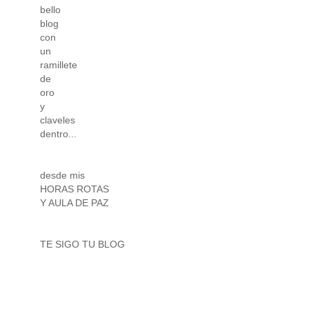
bello
blog
con
un
ramillete
de
oro
y
claveles
dentro...
desde mis
HORAS ROTAS
Y AULA DE PAZ
TE SIGO TU BLOG