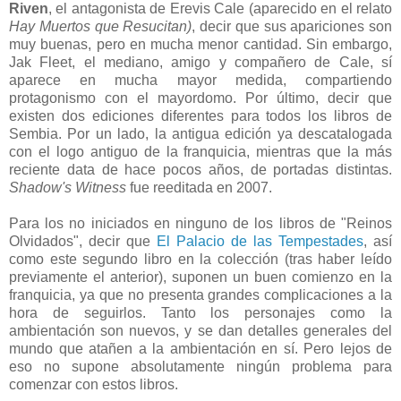
Riven
, el antagonista de Erevis Cale (aparecido en el relato
Hay Muertos que Resucitan)
, decir que sus apariciones son
muy buenas, pero en mucha menor cantidad. Sin embargo,
Jak Fleet, el mediano, amigo y compañero de Cale, sí
aparece en mucha mayor medida, compartiendo
protagonismo con el mayordomo. Por último, decir que
existen dos ediciones diferentes para todos los libros de
Sembia. Por un lado, la antigua edición ya descatalogada
con el logo antiguo de la franquicia, mientras que la más
reciente data de hace pocos años, de portadas distintas.
Shadow's Witness
fue reeditada en 2007.
Para los no iniciados en ninguno de los libros de "Reinos
Olvidados", decir que
El Palacio de las Tempestades
, así
como este segundo libro en la colección (tras haber leído
previamente el anterior), suponen un buen comienzo en la
franquicia, ya que no presenta grandes complicaciones a la
hora de seguirlos. Tanto los personajes como la
ambientación son nuevos, y se dan detalles generales del
mundo que atañen a la ambientación en sí. Pero lejos de
eso no supone absolutamente ningún problema para
comenzar con estos libros.