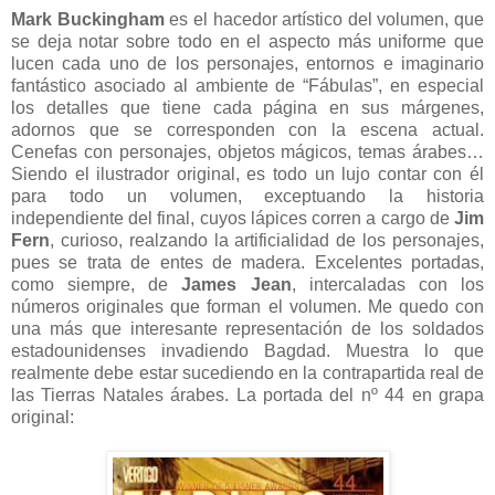
Mark Buckingham
es el hacedor artístico del volumen, que
se deja notar sobre todo en el aspecto más uniforme que
lucen cada uno de los personajes, entornos e imaginario
fantástico asociado al ambiente de “Fábulas”, en especial
los detalles que tiene cada página en sus márgenes,
adornos que se corresponden con la escena actual.
Cenefas con personajes, objetos mágicos, temas árabes…
Siendo el ilustrador original, es todo un lujo contar con él
para todo un volumen, exceptuando la historia
independiente del final, cuyos lápices corren a cargo de
Jim
Fern
, curioso, realzando la artificialidad de los personajes,
pues se trata de entes de madera. Excelentes portadas,
como siempre, de
James Jean
, intercaladas con los
números originales que forman el volumen. Me quedo con
una más que interesante representación de los soldados
estadounidenses invadiendo Bagdad. Muestra lo que
realmente debe estar sucediendo en la contrapartida real de
las Tierras Natales árabes. La portada del nº 44 en grapa
original: