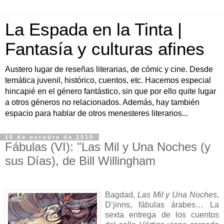
La Espada en la Tinta |
Fantasía y culturas afines
Austero lugar de reseñas literarias, de cómic y cine. Desde
temática juvenil, histórico, cuentos, etc. Hacemos especial
hincapié en el género fantástico, sin que por ello quite lugar
a otros géneros no relacionados. Además, hay también
espacio para hablar de otros menesteres literarios...
16 de octubre de 2010
Fábulas (VI): "Las Mil y Una Noches (y
sus Días), de Bill Willingham
Bagdad,
Las Mil y Una Noches
,
D’jinns, fábulas árabes… La
sexta entrega de los cuentos