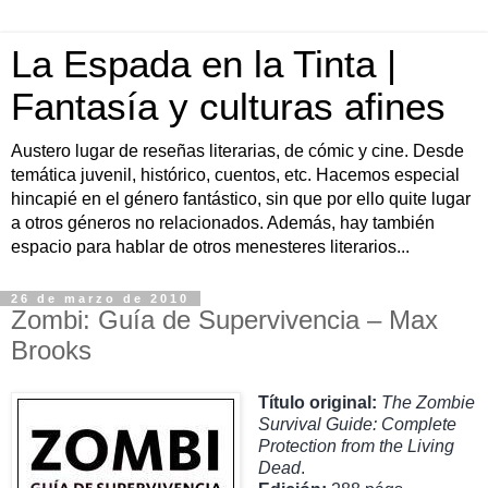
La Espada en la Tinta |
Fantasía y culturas afines
Austero lugar de reseñas literarias, de cómic y cine. Desde
temática juvenil, histórico, cuentos, etc. Hacemos especial
hincapié en el género fantástico, sin que por ello quite lugar
a otros géneros no relacionados. Además, hay también
espacio para hablar de otros menesteres literarios...
26 de marzo de 2010
Zombi: Guía de Supervivencia – Max
Brooks
Título original:
The Zombie
Survival Guide: Complete
Protection from the Living
Dead
.