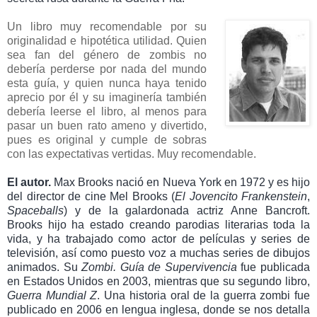
Un libro muy recomendable por su
originalidad e hipotética utilidad. Quien
sea fan del género de zombis no
debería perderse por nada del mundo
esta guía, y quien nunca haya tenido
aprecio por él y su imaginería también
debería leerse el libro, al menos para
pasar un buen rato ameno y divertido,
pues es original y cumple de sobras
con las expectativas vertidas. Muy recomendable.
El autor.
Max Brooks nació en Nueva York en 1972 y es hijo
del director de cine Mel Brooks (
El Jovencito Frankenstein
,
Spaceballs
) y de la galardonada actriz Anne Bancroft.
Brooks hijo ha estado creando parodias literarias toda la
vida, y ha trabajado como actor de películas y series de
televisión, así como puesto voz a muchas series de dibujos
animados. Su
Zombi. Guía de Supervivencia
fue publicada
en Estados Unidos en 2003, mientras que su segundo libro,
Guerra Mundial Z
. Una historia oral de la guerra zombi fue
publicado en 2006 en lengua inglesa, donde se nos detalla