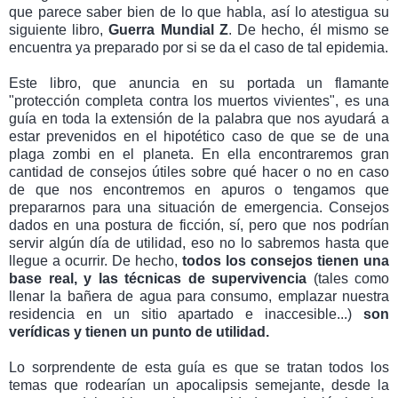
que parece saber bien de lo que habla, así lo atestigua su
siguiente libro,
Guerra Mundial Z
. De hecho, él mismo se
encuentra ya preparado por si se da el caso de tal epidemia.
Este libro, que anuncia en su portada un flamante
"protección completa contra los muertos vivientes", es una
guía en toda la extensión de la palabra que nos ayudará a
estar prevenidos en el hipotético caso de que se de una
plaga zombi en el planeta. En ella encontraremos gran
cantidad de consejos útiles sobre qué hacer o no en caso
de que nos encontremos en apuros o tengamos que
prepararnos para una situación de emergencia. Consejos
dados en una postura de ficción, sí, pero que nos podrían
servir algún día de utilidad, eso no lo sabremos hasta que
llegue a ocurrir. De hecho,
todos los consejos tienen una
base real, y las técnicas de supervivencia
(tales como
llenar la bañera de agua para consumo, emplazar nuestra
residencia en un sitio apartado e inaccesible...)
son
verídicas y tienen un punto de utilidad.
Lo sorprendente de esta guía es que se tratan todos los
temas que rodearían un apocalipsis semejante, desde la