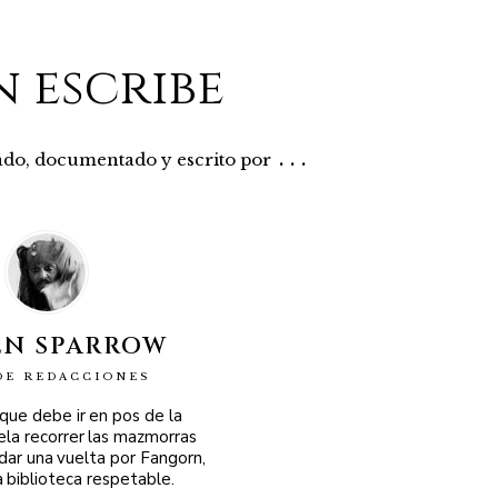
n escribe
...
rado, documentado y escrito por
EN SPARROW
DE REDACCIONES
 que debe ir en pos de la
ela recorrer las mazmorras
 dar una vuelta por Fangorn,
a biblioteca respetable.