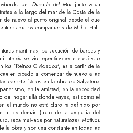
ja abordo del
Duende del Mar
junto a su
iratas a lo largo del mar de la Costa de la
 de nuevo al punto original desde el que
venturas de los compañeros de Mithril Hall:
turas marítimas, persecución de barcos y
mi interés se vio repentinamente suscitado
 los "Reinos Olvidados", es a partir de la
 cae en picado al comenzar de nuevo a las
tan característicos en la obra de Salvatore.
pañerismo, en la amistad, en la necesidad
 del hogar allá donde vayas, así como el
en el mundo no está claro ni definido por
te a los demás (fruto de la angustia del
curo, raza malvada por naturaleza). Motivos
de la obra y son una constante en todas las