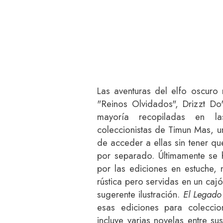
Las aventuras del elfo oscur
"Reinos Olvidados", Drizzt Do
mayoría recopiladas en la
coleccionistas de Timun Mas, u
de acceder a ellas sin tener qu
por separado. Últimamente se
por las ediciones en estuche, 
rústica pero servidas en un caj
sugerente ilustración.
El Legado
esas ediciones para coleccio
incluye varias novelas entre sus