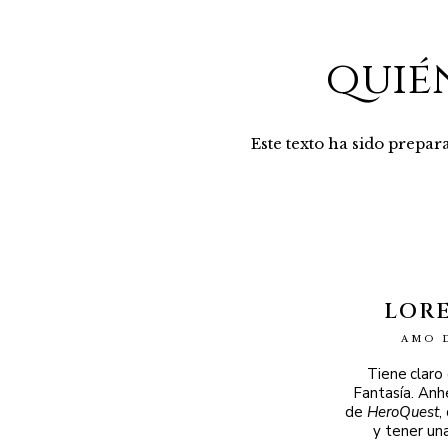
quié
Este texto ha sido prepa
LOR
AMO 
Tiene claro
Fantasía. Anh
de
HeroQuest
,
y tener un