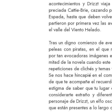
acontecimientos y Drizzt via
preciada Cattie-Brie, cazando p
Espada, hasta que deben volver
partieron por primera vez las a
el valle del Viento Helado.
Tras un digno comienzo de aven
peleas con piratas, en el que 
por tan evocadoras imágenes en
mitad de la novela cuando este
repeticiones de clichés y temas 
Se nos hace hincapié en el com
de que te acompañe el recuerdo
estigma de saber que tu lugar 
considerarte extraño y diferen
personaje de Drizzt, un elfo os
que están presentes a lo largo 