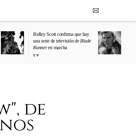
Ridley Scott confirma que hay
una serie de televisión de
Blade
Runner
en marcha
TV
", de
einos