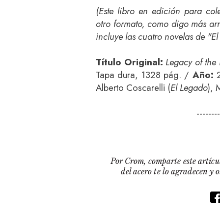
(Este libro en edición para co
otro formato, como digo más ar
incluye las cuatro novelas de "E
Título Original:
Legacy of the
Tapa dura, 1328 pág. /
Año:
2
Alberto Coscarelli (
El Legado
), 
-------
Por Crom, comparte este artícul
del acero te lo agradecen y 