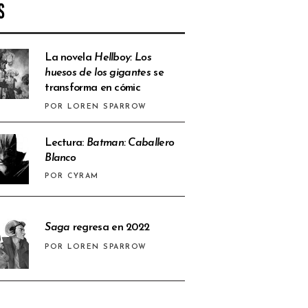
S
La novela
Hellboy: Los
huesos de los gigantes
se
transforma en cómic
POR LOREN SPARROW
Lectura:
Batman: Caballero
Blanco
POR CYRAM
Saga
regresa en 2022
POR LOREN SPARROW