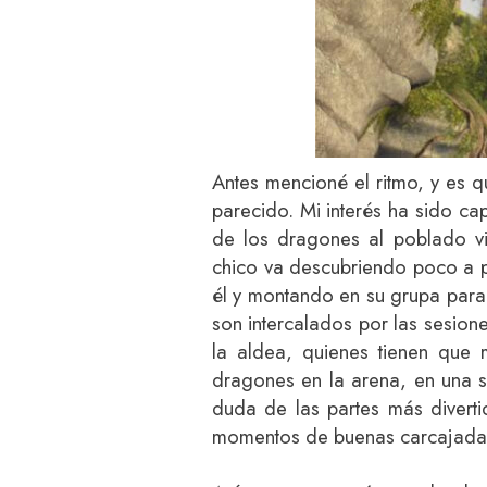
Antes mencioné el ritmo, y es 
parecido. Mi interés ha sido c
de los dragones al poblado v
chico va descubriendo poco a p
él y montando en su grupa para v
son intercalados por las sesio
la aldea, quienes tienen que m
dragones en la arena, en una s
duda de las partes más diverti
momentos de buenas carcajada