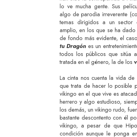
lo ve mucha gente. Sus pelícu
algo de parodia irreverente (
temas dirigidos a un sector
amplio, en los que se ha dado a
de fondo más evidente, el ca
tu Dragón
es un entretenimient
todos los públicos que sitúa
tratada en el género, la de los
v
La cinta nos cuenta la vida de
que trata de hacer lo posible 
vikingo en el que vive es atac
herrero y algo estudioso, siem
los demás, un vikingo rudo, fue
bastante descontento con él por
vikingo, a pesar de que Hip
condición aunque le ponga e