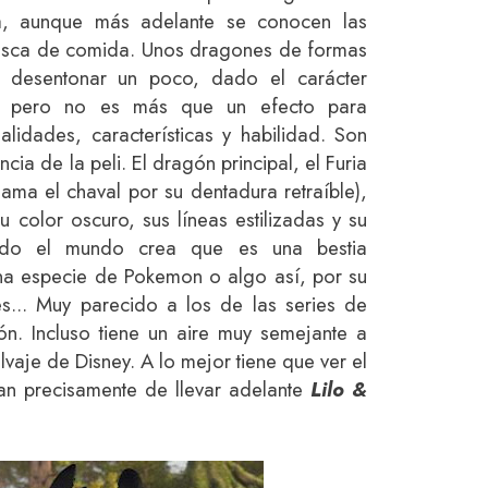
na, aunque más adelante se conocen las
usca de comida. Unos dragones de formas
 desentonar un poco, dado el carácter
s, pero no es más que un efecto para
alidades, características y habilidad. Son
ncia de la peli. El dragón principal, el Furia
lama el chaval por su dentadura retraíble),
 color oscuro, sus líneas estilizadas y su
todo el mundo crea que es una bestia
na especie de Pokemon o algo así, por su
s... Muy parecido a los de las series de
ón. Incluso tiene un aire muy semejante a
lvaje de Disney. A lo mejor tiene que ver el
an precisamente de llevar adelante
Lilo &