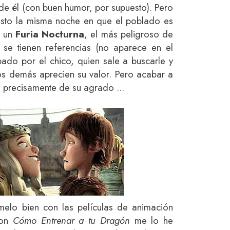
 de él (con buen humor, por supuesto). Pero
justo la misma noche en que el poblado es
, un
Furia Nocturna
, el más peligroso de
 se tienen referencias (no aparece en el
ado por el chico, quien sale a buscarle y
s demás aprecien su valor. Pero acabar a
 precisamente de su agrado ...
elo bien con las películas de animación
con
Cómo Entrenar a tu Dragón
me lo he