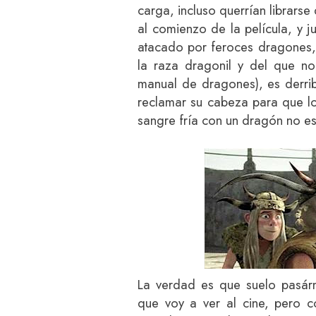
carga, incluso querrían librarse
al comienzo de la película, y 
atacado por feroces dragones
la raza dragonil y del que no
manual de dragones), es derrib
reclamar su cabeza para que lo
sangre fría con un dragón no es
La verdad es que suelo pasárm
que voy a ver al cine, pero 