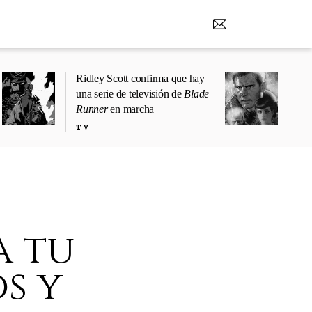
Ridley Scott confirma que hay
una serie de televisión de
Blade
Runner
en marcha
TV
a tu
s y