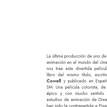
La última producción de uno de 
animación en el mundo del cin
nos trae esta divertida pelíc
libro del mismo título, escr
Cowell
y publicado en Españ
SM. Una película colorista, de 
épico y con mucho sentido 
estudios de animación de Dre
han sido la contrapartida a Pixa