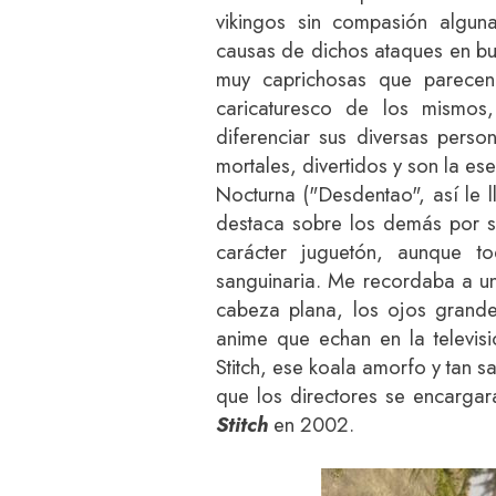
vikingos sin compasión algu
causas de dichos ataques en b
muy caprichosas que parecen
caricaturesco de los mismo
diferenciar sus diversas person
mortales, divertidos y son la ese
Nocturna ("Desdentao", así le l
destaca sobre los demás por su
carácter juguetón, aunque 
sanguinaria. Me recordaba a u
cabeza plana, los ojos grande
anime que echan en la televisi
Stitch, ese koala amorfo y tan sa
que los directores se encargar
Stitch
en 2002.