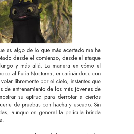
que es algo de lo que más acertado me ha
aptado desde el comienzo, desde el ataque
ikingo y más allá. La manera en cómo el
oco al Furia Nocturna, encariñándose con
olar libremente por el cielo, instantes que
nes de entrenamiento de los más jóvenes de
ostrar su aptitud para derrotar a ciertos
uerte de pruebas con hacha y escudo. Sin
das, aunque en general la película brinda
s.