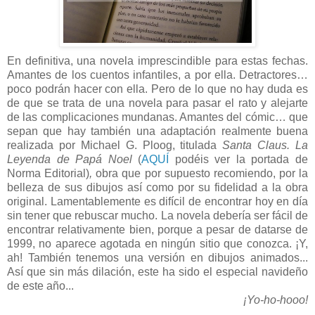
En definitiva, una novela imprescindible para estas fechas.
Amantes de los cuentos infantiles, a por ella. Detractores…
poco podrán hacer con ella. Pero de lo que no hay duda es
de que se trata de una novela para pasar el rato y alejarte
de las complicaciones mundanas. Amantes del cómic… que
sepan que hay también una adaptación realmente buena
realizada por Michael G. Ploog, titulada
Santa Claus. La
Leyenda de Papá Noel
(
AQUÍ
podéis ver la portada de
Norma Editorial)
,
obra que por supuesto recomiendo, por la
belleza de sus dibujos así como por su fidelidad a la obra
original. Lamentablemente es difícil de encontrar hoy en día
sin tener que rebuscar mucho. La novela debería ser fácil de
encontrar relativamente bien, porque a pesar de datarse de
1999, no aparece agotada en ningún sitio que conozca. ¡Y,
ah! También tenemos una versión en dibujos animados...
Así que sin más dilación, este ha sido el especial navideño
de este año...
¡Yo-ho-hooo!