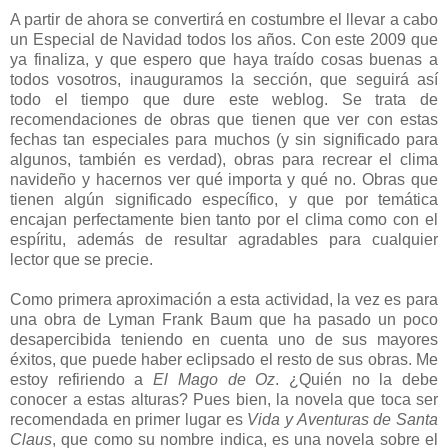
A partir de ahora se convertirá en costumbre el llevar a cabo
un Especial de Navidad todos los años. Con este 2009 que
ya finaliza, y que espero que haya traído cosas buenas a
todos vosotros, inauguramos la sección, que seguirá así
todo el tiempo que dure este weblog. Se trata de
recomendaciones de obras que tienen que ver con estas
fechas tan especiales para muchos (y sin significado para
algunos, también es verdad), obras para recrear el clima
navideño y hacernos ver qué importa y qué no. Obras que
tienen algún significado específico, y que por temática
encajan perfectamente bien tanto por el clima como con el
espíritu, además de resultar agradables para cualquier
lector que se precie.
Como primera aproximación a esta actividad, la vez es para
una obra de Lyman Frank Baum que ha pasado un poco
desapercibida teniendo en cuenta uno de sus mayores
éxitos, que puede haber eclipsado el resto de sus obras. Me
estoy refiriendo a
El Mago de Oz
. ¿Quién no la debe
conocer a estas alturas? Pues bien, la novela que toca ser
recomendada en primer lugar es
Vida y Aventuras de Santa
Claus
, que como su nombre indica, es una novela sobre el