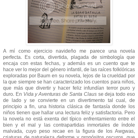
A mí como ejercicio navideño me parece una novela
perfecta. Es corta, divertida, plagada de simbología que
encaja con estas fechas, y además es un cuento que te
hace ver lo mejor del género infantil, de las raíces folklóricas
exploradas por Baum en su novela, lejos de la crueldad por
la que siempre se han caracterizado los cuentos para niños,
que más que divertir y hacer feliz infundían terror puro y
duro. En
Vida y Aventuras de Santa Claus
se deja todo eso
de lado y se convierte en un divertimento tal cual, de
principio a fin, una historia clásica de fantasía donde los
niños tienen que hallar una lectura feliz y satisfactoria. Pero
la novela no está exenta del típico enfrentamiento entre el
bien y el mal y las contrapartidas inmortales de índole
malvada, cuyo peso recae en la figura de los Awgwas,
criaturas de naturaleza deforme y propósitos oscuros, que