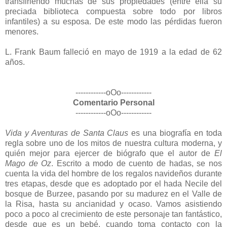
transfiriendo muchas de sus propiedades (entre ella su
preciada biblioteca compuesta sobre todo por libros
infantiles) a su esposa. De este modo las pérdidas fueron
menores.
L. Frank Baum falleció en mayo de 1919 a la edad de 62
años.
------------oOo------------
Comentario Personal
------------oOo------------
Vida y Aventuras de Santa Claus
es una biografía en toda
regla sobre uno de los mitos de nuestra cultura moderna, y
quién mejor para ejercer de biógrafo que el autor de
El
Mago de Oz
. Escrito a modo de cuento de hadas, se nos
cuenta la vida del hombre de los regalos navideños durante
tres etapas, desde que es adoptado por el hada Necile del
bosque de Burzee, pasando por su madurez en el Valle de
la Risa, hasta su ancianidad y ocaso. Vamos asistiendo
poco a poco al crecimiento de este personaje tan fantástico,
desde que es un bebé, cuando toma contacto con la