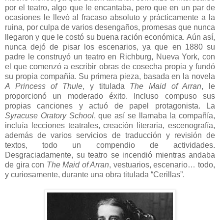
por el teatro, algo que le encantaba, pero que en un par de
ocasiones le llevó al fracaso absoluto y prácticamente a la
ruina, por culpa de varios desengaños, promesas que nunca
llegaron y que le costó su buena ración económica. Aún así,
nunca dejó de pisar los escenarios, ya que en 1880 su
padre le construyó un teatro en Richburg, Nueva York, con
el que comenzó a escribir obras de cosecha propia y fundó
su propia compañía. Su primera pieza, basada en la novela
A Princess of Thule
, y titulada
The Maid of Arran
, le
proporcionó un moderado éxito. Incluso compuso sus
propias canciones y actuó de papel protagonista. La
Syracuse Oratory School
, que así se llamaba la compañía,
incluía lecciones teatrales, creación literaria, escenografía,
además de varios servicios de traducción y revisión de
textos, todo un compendio de actividades.
Desgraciadamente, su teatro se incendió mientras andaba
de gira con
The Maid of Arran
, vestuarios, escenario… todo,
y curiosamente, durante una obra titulada “Cerillas”.