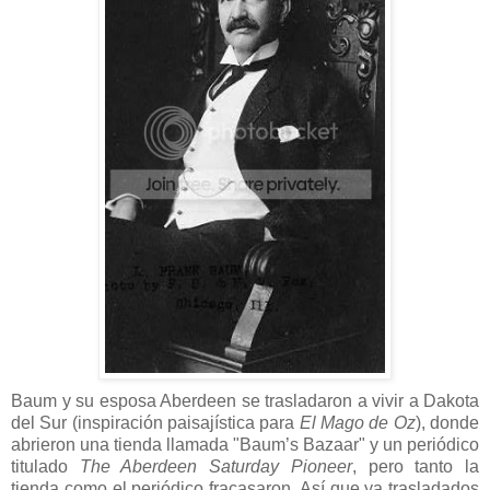
Baum y su esposa Aberdeen se trasladaron a vivir a Dakota
del Sur (inspiración paisajística para
El Mago de Oz
), donde
abrieron una tienda llamada "Baum’s Bazaar" y un periódico
titulado
The Aberdeen Saturday Pioneer
, pero tanto la
tienda como el periódico fracasaron. Así que ya trasladados