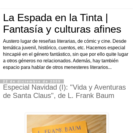
La Espada en la Tinta |
Fantasía y culturas afines
Austero lugar de reseñas literarias, de cómic y cine. Desde
temática juvenil, histórico, cuentos, etc. Hacemos especial
hincapié en el género fantástico, sin que por ello quite lugar
a otros géneros no relacionados. Además, hay también
espacio para hablar de otros menesteres literarios...
22 de diciembre de 2009
Especial Navidad (I): "Vida y Aventuras
de Santa Claus", de L. Frank Baum