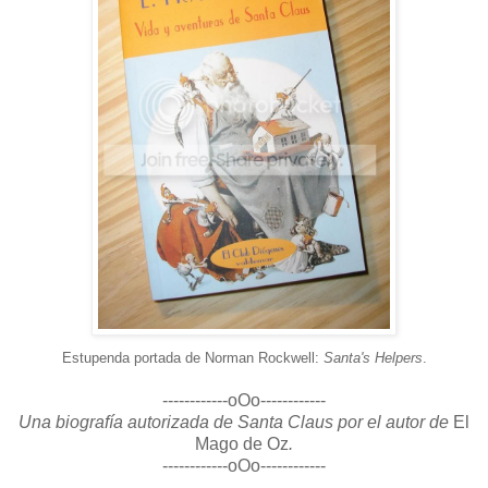
Estupenda portada de Norman Rockwell:
Santa's Helpers
.
------------oOo------------
Una biografía autorizada de Santa Claus por el autor de
El
Mago de Oz
.
------------oOo------------