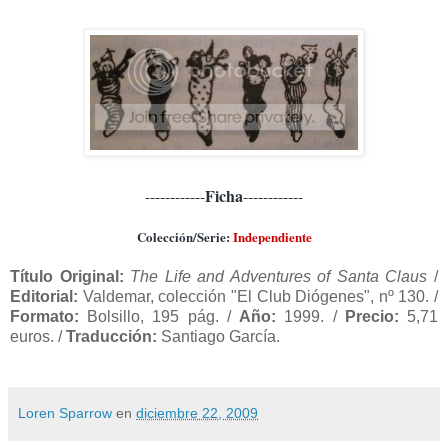
Ficha
------------
------------
Colección/Serie:
Independiente
Título Original:
The Life and Adventures of Santa Claus
/
Editorial:
Valdemar, colección "El Club Diógenes", nº 130. /
Formato:
Bolsillo, 195 pág. /
Año:
1999. /
Precio:
5,71
euros. /
Traducción:
Santiago García.
Loren Sparrow
en
diciembre 22, 2009