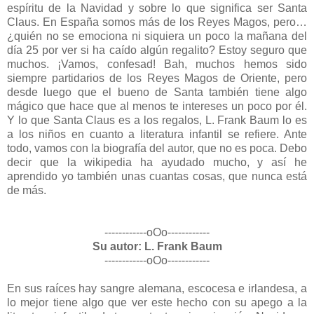
espíritu de la Navidad y sobre lo que significa ser Santa
Claus. En España somos más de los Reyes Magos, pero…
¿quién no se emociona ni siquiera un poco la mañana del
día 25 por ver si ha caído algún regalito? Estoy seguro que
muchos. ¡Vamos, confesad! Bah, muchos hemos sido
siempre partidarios de los Reyes Magos de Oriente, pero
desde luego que el bueno de Santa también tiene algo
mágico que hace que al menos te intereses un poco por él.
Y lo que Santa Claus es a los regalos, L. Frank Baum lo es
a los niños en cuanto a literatura infantil se refiere. Ante
todo, vamos con la biografía del autor, que no es poca. Debo
decir que la wikipedia ha ayudado mucho, y así he
aprendido yo también unas cuantas cosas, que nunca está
de más.
------------oOo------------
Su autor: L. Frank Baum
------------oOo------------
En sus raíces hay sangre alemana, escocesa e irlandesa, a
lo mejor tiene algo que ver este hecho con su apego a la