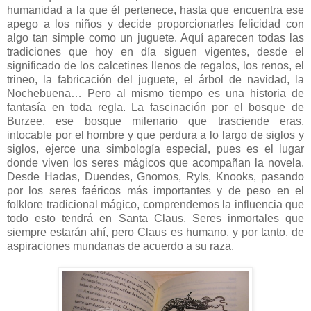
humanidad a la que él pertenece, hasta que encuentra ese
apego a los niños y decide proporcionarles felicidad con
algo tan simple como un juguete. Aquí aparecen todas las
tradiciones que hoy en día siguen vigentes, desde el
significado de los calcetines llenos de regalos, los renos, el
trineo, la fabricación del juguete, el árbol de navidad, la
Nochebuena… Pero al mismo tiempo es una historia de
fantasía en toda regla. La fascinación por el bosque de
Burzee, ese bosque milenario que trasciende eras,
intocable por el hombre y que perdura a lo largo de siglos y
siglos, ejerce una simbología especial, pues es el lugar
donde viven los seres mágicos que acompañan la novela.
Desde Hadas, Duendes, Gnomos, Ryls, Knooks, pasando
por los seres faéricos más importantes y de peso en el
folklore tradicional mágico, comprendemos la influencia que
todo esto tendrá en Santa Claus. Seres inmortales que
siempre estarán ahí, pero Claus es humano, y por tanto, de
aspiraciones mundanas de acuerdo a su raza.