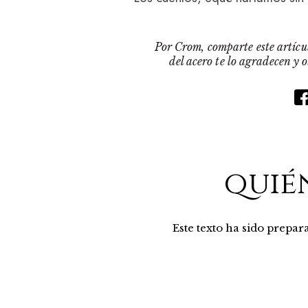
Por Crom, comparte este artícul
del acero te lo agradecen y 
quié
Este texto ha sido prepa