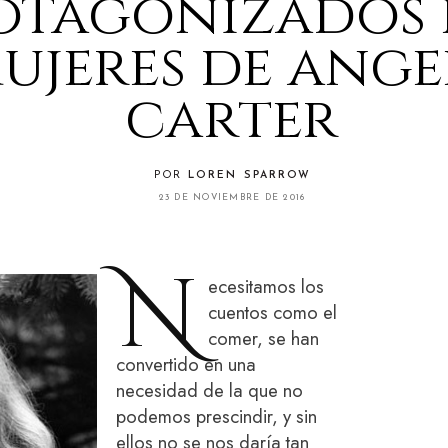
otagonizados 
ujeres de ange
carter
POR
LOREN SPARROW
23 DE NOVIEMBRE DE 2016
N
ecesitamos los
cuentos como el
comer, se han
convertido en una
necesidad de la que no
podemos prescindir, y sin
ellos no se nos daría tan