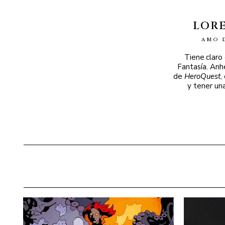
LOR
AMO 
Tiene claro
Fantasía. Anh
de
HeroQuest
,
y tener un