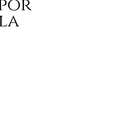
por
la