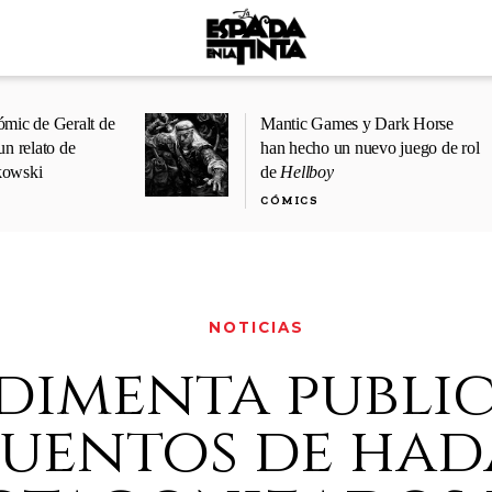
ómic de Geralt de
Mantic Games y Dark Horse
un relato de
han hecho un nuevo juego de rol
kowski
de
Hellboy
CÓMICS
NOTICIAS
dimenta public
uentos de had