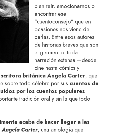
bien reír, emocionarnos o
encontrar ese
"cuentoconsejo" que en
ocasiones nos viene de
perlas. Entre esos autores
de historias breves que son
el germen de toda
narración extensa —desde
cine hasta cómics y
escritora británica Angela Carter
, que
ue sobre todo célebre por sus
cuentos de
luidos por los cuentos populares
mportante tradición oral y sin la que todo
menta acaba de hacer llegar a las
 Angela Carter
, una antología que