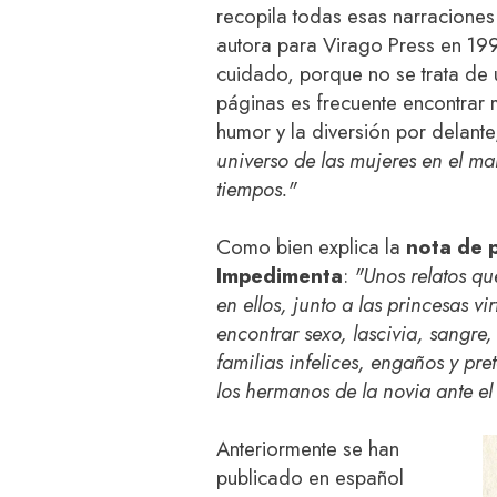
recopila todas esas narraciones
autora para Virago Press en 199
cuidado, porque no se trata de u
páginas es frecuente encontrar 
humor y la diversión por delante
universo de las mujeres en el mar
tiempos."
Como bien explica la
nota de 
Impedimenta
:
"Unos relatos qu
en ellos, junto a las princesas v
encontrar sexo, lascivia, sangre
familias infelices, engaños y p
los hermanos de la novia ante el 
Anteriormente se han
publicado en español