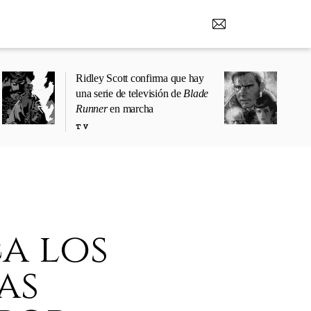
Ridley Scott confirma que hay
una serie de televisión de
Blade
Runner
en marcha
TV
a los
as