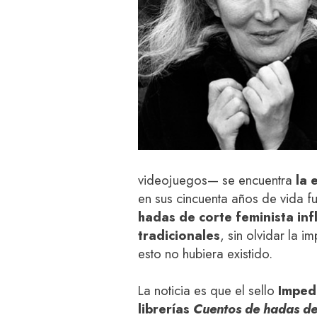
videojuegos— se encuentra
la 
en sus cincuenta años de vida f
hadas de corte feminista inf
tradicionales
, sin olvidar la i
esto no hubiera existido.
La noticia es que el sello
Impedi
librerías
Cuentos de hadas de