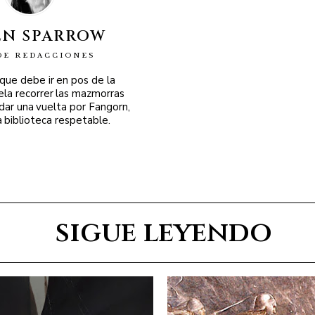
EN SPARROW
DE REDACCIONES
 que debe ir en pos de la
ela recorrer las mazmorras
 dar una vuelta por Fangorn,
a biblioteca respetable.
sigue leyendo