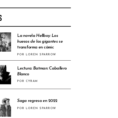
S
La novela
Hellboy: Los
huesos de los gigantes
se
transforma en cómic
POR LOREN SPARROW
Lectura:
Batman: Caballero
Blanco
POR CYRAM
Saga
regresa en 2022
POR LOREN SPARROW