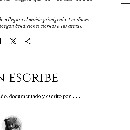
o o llegará el olvido primigenio. Los dioses
otorgan bendiciones eternas a tus armas.
n escribe
...
rado, documentado y escrito por