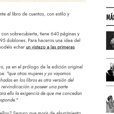
te al libro de cuentos, con estilo y
MÁ
a con sobrecubierta, tiene 640 páginas y
7.95 doblones. Para haceros una idea del
 podéis echar
un vistazo a las primeras
ro, ya en el prólogo de la edición original
aba:
"que otras mujeres y yo vayamos
adas en los libros es otra versión del
 reivindicación a poseer una parte
 para ello la exigencia de que me concedan
esponde."
ellos? Seguro que morir de aburrimiento.