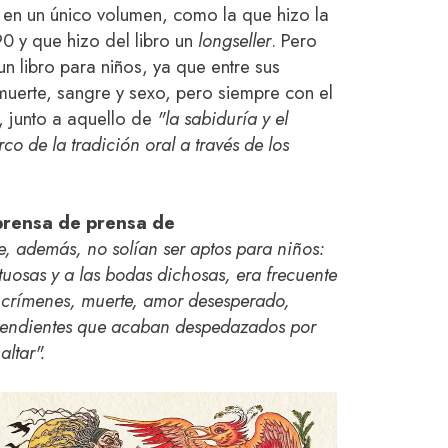
 en un único volumen, como la que hizo la
0 y que hizo del libro un
longseller
. Pero
n libro para niños, ya que entre sus
muerte, sangre y sexo, pero siempre con el
, junto a aquello de
"la sabiduría y el
co de la tradición oral a través de los
prensa de prensa de
e, además, no solían ser aptos para niños:
irtuosas y a las bodas dichosas, era frecuente
, crímenes, muerte, amor desesperado,
retendientes que acaban despedazados por
altar".