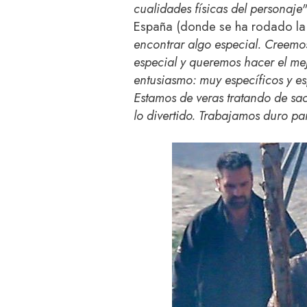
cualidades físicas del personaje"
España (donde se ha rodado la 
encontrar algo especial. Creemo
especial y queremos hacer el mej
entusiasmo: muy específicos y esp
Estamos de veras tratando de sac
lo divertido. Trabajamos duro pa