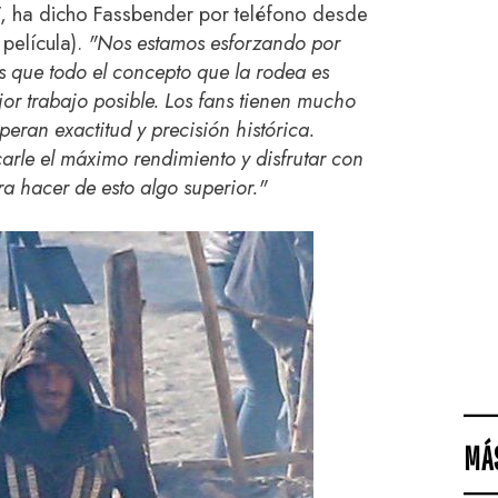
, ha dicho Fassbender por teléfono desde
película).
"Nos estamos esforzando por
s que todo el concepto que la rodea es
or trabajo posible. Los fans tienen mucho
eran exactitud y precisión histórica.
arle el máximo rendimiento y disfrutar con
ra hacer de esto algo superior."
MÁ