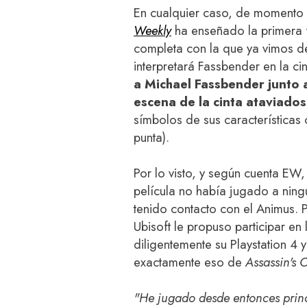
En cualquier caso, de momento 
Weekly
ha enseñado la primera fo
completa con la que ya vimos 
interpretará Fassbender en la ci
a Michael Fassbender junto a
escena de la cinta ataviado
símbolos de sus características
punta).
Por lo visto, y según cuenta EW
película no había jugado a ning
tenido contacto con el Animus.
Ubisoft le propuso participar en
diligentemente su Playstation 4
exactamente eso de
Assassin's 
"He jugado desde entonces princ