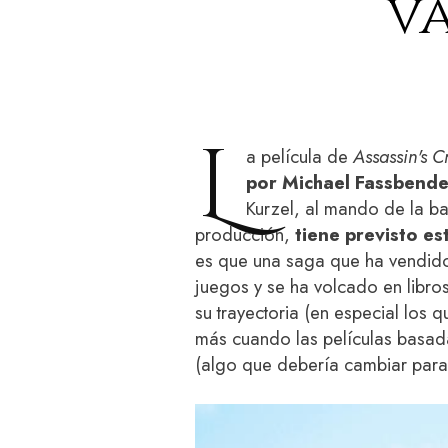
v
L
a película de
Assassin's C
por Michael Fassbende
Kurzel, al mando de la ba
producción,
tiene previsto es
es que una saga que ha vendido
juegos y se ha volcado en libro
su trayectoria (en especial los 
más cuando las películas basad
(algo que debería cambiar par