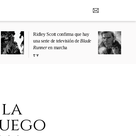
Ridley Scott confirma que hay
una serie de televisión de
Blade
Runner
en marcha
TV
 la
juego