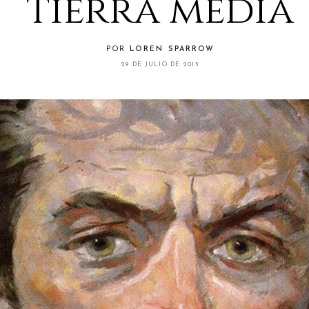
tierra media
POR
LOREN SPARROW
29 DE JULIO DE 2015