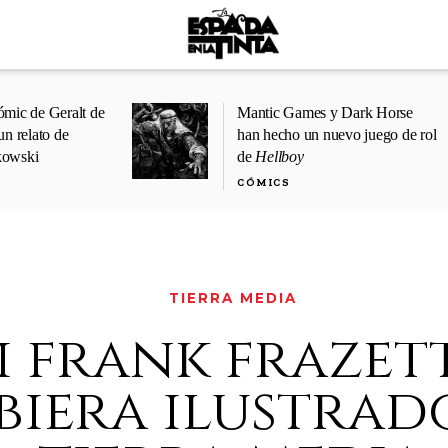
ómic de Geralt de
Mantic Games y Dark Horse
un relato de
han hecho un nuevo juego de rol
kowski
de
Hellboy
CÓMICS
TIERRA MEDIA
i frank frazet
biera ilustrad