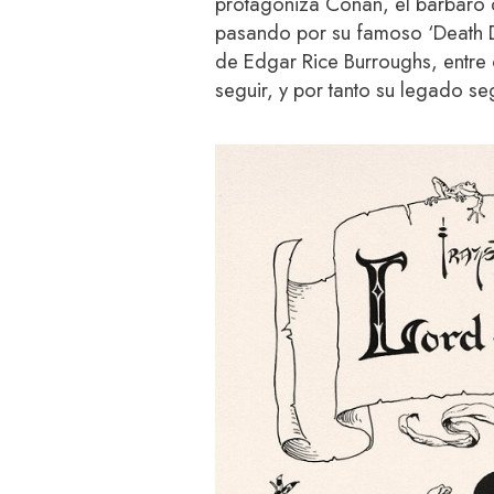
protagoniza Conan, el bárbaro 
pasando por su famoso ‘Death D
de Edgar Rice Burroughs, entre o
seguir, y por tanto su legado s