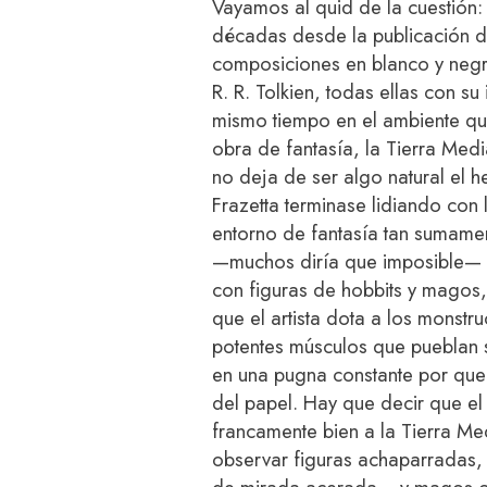
Vayamos al quid de la cuestión: 
décadas desde la publicación de
composiciones en blanco y negr
R. R. Tolkien, todas ellas con su
mismo tiempo en el ambiente qu
obra de fantasía, la Tierra Medi
no deja de ser algo natural el
Frazetta terminase lidiando con 
entorno de fantasía tan sumamen
—muchos diría que imposible— d
con figuras de hobbits y magos, 
que el artista dota a los monstr
potentes músculos que pueblan 
en una pugna constante por quere
del papel. Hay que decir que el
francamente bien a la Tierra M
observar figuras achaparradas,