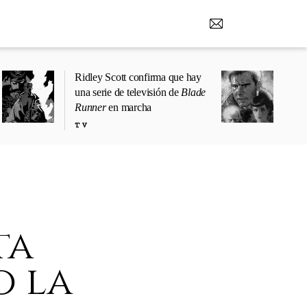
Ridley Scott confirma que hay
una serie de televisión de
Blade
Runner
en marcha
TV
ta
o la