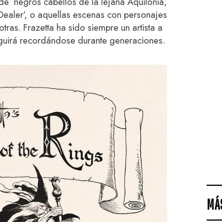
de negros cabellos de la lejana Aquilonia,
ealer’, o aquellas escenas con personajes
tras. Frazetta ha sido siempre un artista a
eguirá recordándose durante generaciones.
MÁ