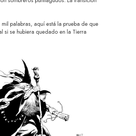
n sombreros puntiagudos. La transición
il palabras, aquí está la prueba de que
al si se hubiera quedado en la Tierra