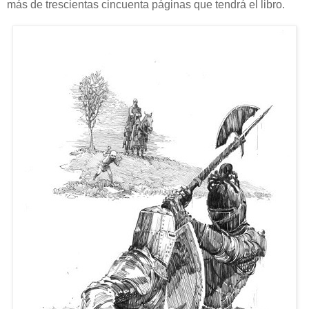
más de trescientas cincuenta páginas que tendrá el libro.