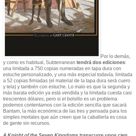
Por lo demás,
y como es habitual, Subterranean
tendrá dos ediciones
:
una limitada a 750 copias numeradas en tapa dura con
estuche personalizado, y una más especial todavía, limitada
a 52 copias firmadas (el material de la tapa dura será cuero
y tela) y también con estuche. Lo malo es que la segunda y
más barata edición ya está vendida y la limitada cuesta casi
trescientos dólares, pero si el bolsillo es un problema
podemos contentarnos con la edición sencilla que sacará
Bantam, la más económica de las tres y pensada para los
simples mortales que aún creen que la caballería es cosa
de gente sin recursos.
A Knight of the Seven Kingdoms
transcurre unos cien