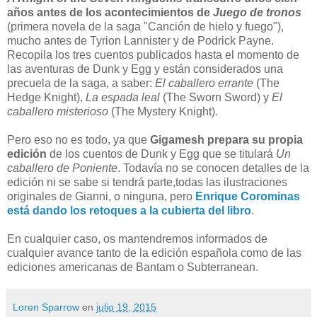
años antes de los acontecimientos de
Juego de tronos
(primera novela de la saga "Canción de hielo y fuego"),
mucho antes de Tyrion Lannister y de Podrick Payne.
Recopila los tres cuentos publicados hasta el momento de
las aventuras de Dunk y Egg y están considerados una
precuela de la saga, a saber:
El caballero errante
(The
Hedge Knight),
La espada leal
(The Sworn Sword) y
El
caballero misterioso
(The Mystery Knight).
Pero eso no es todo, ya que
Gigamesh prepara su propia
edición
de los cuentos de Dunk y Egg que se titulará
Un
caballero de Poniente
. Todavía no se conocen detalles de la
edición ni se sabe si tendrá parte,todas las ilustraciones
originales de Gianni, o ninguna, pero
Enrique Corominas
está dando los retoques a la cubierta del libro
.
En cualquier caso, os mantendremos informados de
cualquier avance tanto de la edición española como de las
ediciones americanas de Bantam o Subterranean.
Loren Sparrow
en
julio 19, 2015