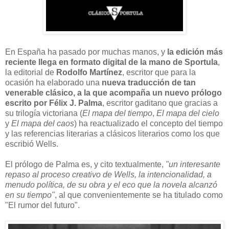
En España ha pasado por muchas manos, y
la edición más
reciente llega en formato digital de la mano de Sportula
,
la editorial de
Rodolfo Martínez
, escritor que para la
ocasión ha elaborado una
nueva traducción de tan
venerable clásico, a la que acompaña un nuevo prólogo
escrito por Félix J. Palma
, escritor gaditano que gracias a
su trilogía victoriana (
El mapa del tiempo
,
El mapa del cielo
y
El mapa del caos
) ha reactualizado el concepto del tiempo
y las referencias literarias a clásicos literarios como los que
escribió Wells.
El prólogo de Palma es, y cito textualmente,
"un interesante
repaso al proceso creativo de Wells, la intencionalidad, a
menudo política, de su obra y el eco que la novela alcanzó
en su tiempo"
, al que convenientemente se ha titulado como
"El rumor del futuro".