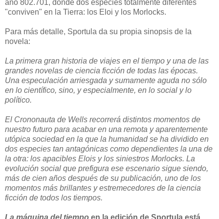
año 802.701, donde dos especies totalmente diferentes
"conviven" en la Tierra: los Eloi y los Morlocks.
Para más detalle, Sportula da su propia sinopsis de la
novela:
La primera gran historia de viajes en el tiempo y una de las
grandes novelas de ciencia ficción de todas las épocas.
Una especulación arriesgada y sumamente aguda no sólo
en lo científico, sino, y especialmente, en lo social y lo
político.
El Crononauta de Wells recorrerá distintos momentos de
nuestro futuro para acabar en una remota y aparentemente
utópica sociedad en la que la humanidad se ha dividido en
dos especies tan antagónicas como dependientes la una de
la otra: los apacibles Elois y los siniestros Morlocks. La
evolución social que prefigura ese escenario sigue siendo,
más de cien años después de su publicación, uno de los
momentos más brillantes y estremecedores de la ciencia
ficción de todos los tiempos.
La máquina del tiempo
en la edición de Sportula está