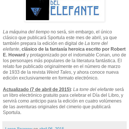
La máquina del tiempo
no será, sin embargo, el único
clásico que publicará Sportula este mes de abril, ya que
también prepara la edición en digital de
La torre del
elefante
,
clásico de la fantasía heroica escrito por Robert
E. Howard
y protagonizado por el indomable Conan, uno de
los personajes más populares de la literatura fantástica. El
relato fue publicado originalmente en el número de marzo
de 1933 de la revista
Weird Tales
, y ahora conoce nueva
edición exclusivamente en formato electrónico.
Actualizado (7 de abril de 2015)
:
La torre del elefante
será
un libro electrónico gratuito para celebrar el Día del Libro, y
servirá como anticipo para la edición en cuatro volúmenes
de las aventuras originales del cimerio que publicará
Sportula.
Loren Sparrow
en
abril 06, 2015