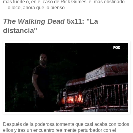
más fuerte o, en el caso de Rick Grimes, el más obstinado
—o loco, ahora que lo pienso—.
The Walking Dead
5x11: "La
distancia"
Después de la poderosa tormenta que casi acaba con todos
ellos y tras un encuentro realmente perturbador con el