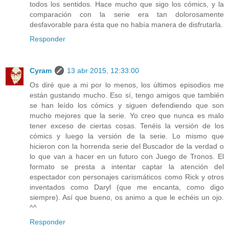
todos los sentidos. Hace mucho que sigo los cómics, y la
comparación con la serie era tan dolorosamente
desfavorable para ésta que no había manera de disfrutarla.
Responder
Cyram
13 abr 2015, 12:33:00
Os diré que a mi por lo menos, los últimos episodios me
están gustando mucho. Eso sí, tengo amigos que también
se han leído los cómics y siguen defendiendo que son
mucho mejores que la serie. Yo creo que nunca es malo
tener exceso de ciertas cosas. Tenéis la versión de los
cómics y luego la versión de la serie. Lo mismo que
hicieron con la horrenda serie del Buscador de la verdad o
lo que van a hacer en un futuro con Juego de Tronos. El
formato se presta a intentar captar la atención del
espectador con personajes carismáticos como Rick y otros
inventados como Daryl (que me encanta, como digo
siempre). Así que bueno, os animo a que le echéis un ojo.
^^
Responder