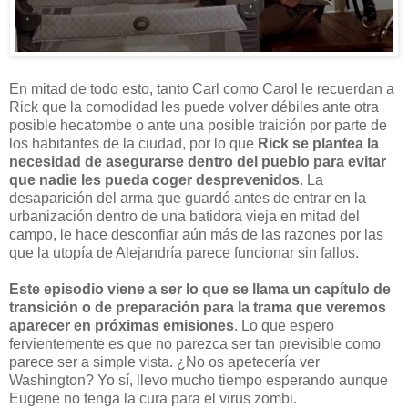
En mitad de todo esto, tanto Carl como Carol le recuerdan a
Rick que la comodidad les puede volver débiles ante otra
posible hecatombe o ante una posible traición por parte de
los habitantes de la ciudad, por lo que
Rick se plantea la
necesidad de asegurarse dentro del pueblo para evitar
que nadie les pueda coger desprevenidos
. La
desaparición del arma que guardó antes de entrar en la
urbanización dentro de una batidora vieja en mitad del
campo, le hace desconfiar aún más de las razones por las
que la utopía de Alejandría parece funcionar sin fallos.
Este episodio viene a ser lo que se llama un capítulo de
transición o de preparación para la trama que veremos
aparecer en próximas emisiones
. Lo que espero
fervientemente es que no parezca ser tan previsible como
parece ser a simple vista. ¿No os apetecería ver
Washington? Yo sí, llevo mucho tiempo esperando aunque
Eugene no tenga la cura para el virus zombi.