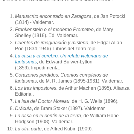
Manuscrito encontrado en Zaragoza
, de Jan Potocki
(1814) - Valdemar.
Frankenstein o el moderno Prometeo
, de Mary
Shelley (1818). Ed. Valdemar.
Cuentos de imaginación y misterio
, de Edgar Allan
Poe (1834-1946). Libros del zorro rojo.
La casa y el cerebro. Un relato victoriano de
fantasmas
, de Edward Bulwer-Lytton
(1859). Impedimenta.
Corazones perdidos. Cuentos completos de
fantasmas
, de M. R. James (1895-1931). Valdemar.
Los tres impostores
, de Arthur Machen (1895). Alianza
Editorial.
La isla del Doctor Moreau
, de H. G. Wells (1896).
Drácula
, de Bram Stoker (1897). Valdemar.
La casa en el confín de la tierra
, de William Hope
Hodgson (1908). Valdemar.
La otra parte
, de Alfred Kubin (1909).