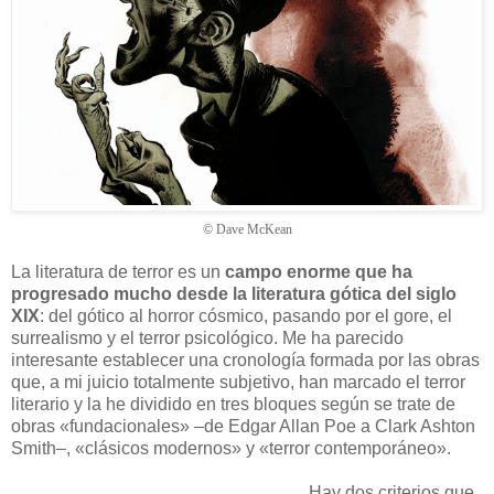
© Dave McKean
La literatura de terror es un
campo enorme que ha
progresado mucho desde la literatura gótica del siglo
XIX
: del gótico al horror cósmico, pasando por el gore, el
surrealismo y el terror psicológico. Me ha parecido
interesante establecer una cronología formada por las obras
que, a mi juicio totalmente subjetivo, han marcado el terror
literario y la he dividido en tres bloques según se trate de
obras «fundacionales» –de Edgar Allan Poe a Clark Ashton
Smith–, «clásicos modernos» y «terror contemporáneo».
Hay dos criterios que