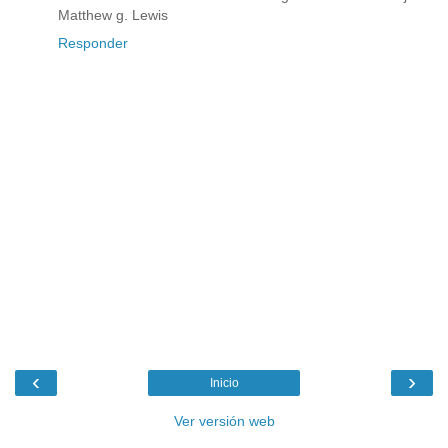
Matthew g. Lewis
Responder
‹
›
Inicio
Ver versión web