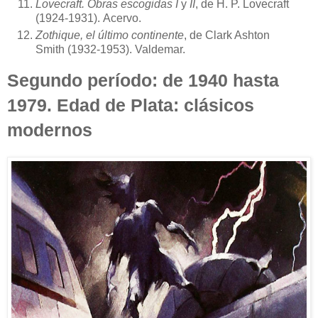
Lovecraft. Obras escogidas I
y
II
, de H. P. Lovecraft
(1924-1931). Acervo.
Zothique, el último continente
, de Clark Ashton
Smith (1932-1953). Valdemar.
Segundo período: de 1940 hasta
1979.
Edad de Plata: clásicos
modernos