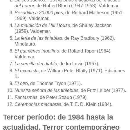
del horror
, de Robert Bloch (1947-1958). Valdemar.
Pesadilla a 20.000 pies
, de Richard Matheson (1951-
1969). Valdemar.
La maldición de Hill House
, de Shirley Jackson
(1959). Valdemar.
La feria de las tinieblas
, de Ray Bradbury (1962).
Minotauro.
El quimérico inquilino
, de Roland Topor (1964).
Valdemar.
La semilla del diablo
, de Ira Levin (1967).
El exorcista
, de William Peter Blatty (1971). Ediciones
B.
El otro
, de Thomas Tryon (1971).
Nuestra señora de las tinieblas
, de Fritz Leiber (1977).
Fantasmas
, de Peter Straub (1979).
Ceremonias macabras
, de T. E. D. Klein (1984).
Tercer período: de 1984 hasta la
actualidad.
Terror contemporáneo