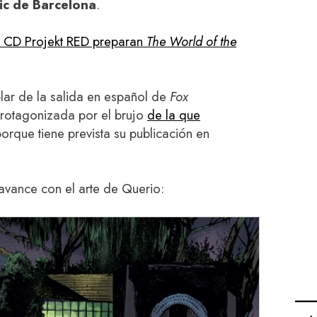
ic de Barcelona
.
y CD Projekt RED preparan
The World of the
ar de la salida en español de
Fox
protagonizada por el brujo
de la que
porque tiene prevista su publicación en
avance con el arte de Querio: