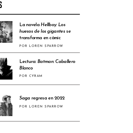
S
La novela
Hellboy: Los
huesos de los gigantes
se
transforma en cómic
POR LOREN SPARROW
Lectura:
Batman: Caballero
Blanco
POR CYRAM
Saga
regresa en 2022
POR LOREN SPARROW