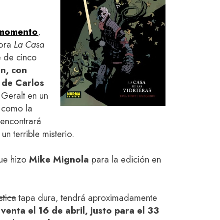
 momento
,
ora
La Casa
e de cinco
in, con
 de Carlos
Geralt en un
 como la
 encontrará
un terrible misterio.
que hizo
Mike Mignola
para la edición en
stica
tapa dura, tendrá aproximadamente
 venta el 16 de abril, justo para el 33