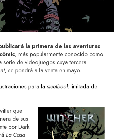
ublicará la primera de las aventuras
 cómic
, más popularmente conocido como
a serie de videojuegos cuya tercera
nt
, se pondrá a la venta en mayo.
lustraciones para la
steelbook
limitada de
witter que
imera de sus
nte por Dark
erá
La Casa