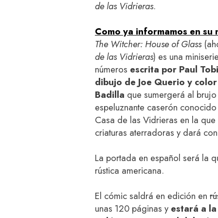
de las Vidrieras
.
Como ya informamos en su
The Witcher: House of Glass
(ah
de las Vidrieras
) es una miniseri
números
escrita por Paul Tob
dibujo de Joe Querio y color
Badilla
que sumergerá al brujo 
espeluznante caserón conocido
Casa de las Vidrieras en la que
criaturas aterradoras y dará con 
La portada en español será la 
rústica americana.
El cómic saldrá en edición en
rú
unas 120 páginas y
estará a la