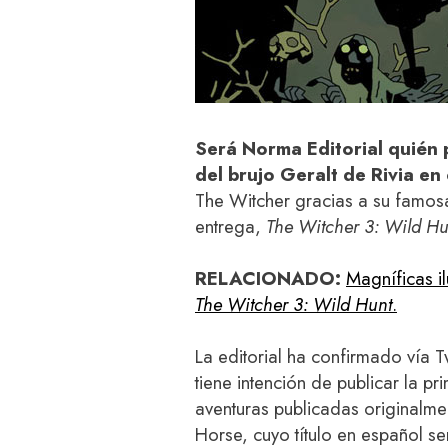
Será Norma Editorial quién p
del brujo Geralt de Rivia en
The Witcher gracias a su famos
entrega,
The Witcher 3: Wild Hu
RELACIONADO:
Magníficas i
The Witcher 3: Wild Hunt
.
La editorial ha confirmado vía T
tiene intención de publicar la pr
aventuras publicadas originalme
Horse, cuyo título en español s