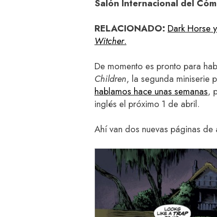
Salón Internacional del Cóm
RELACIONADO:
Dark Horse 
Witcher
.
De momento es pronto para habl
Children
, la segunda miniserie 
hablamos hace unas semanas
, 
inglés el próximo 1 de abril.
Ahí van dos nuevas páginas de 