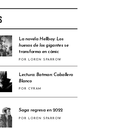
S
La novela
Hellboy: Los
huesos de los gigantes
se
transforma en cómic
POR LOREN SPARROW
Lectura:
Batman: Caballero
Blanco
POR CYRAM
Saga
regresa en 2022
POR LOREN SPARROW