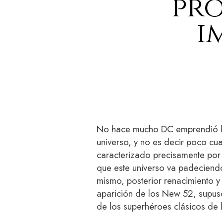
pro
i
No hace mucho DC emprendió la 
universo, y no es decir poco cu
caracterizado precisamente por
que este universo va padeciendo
mismo, posterior renacimiento y r
aparición de los New 52, supus
de los superhéroes clásicos de 