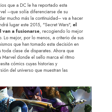
cios que a DC le ha reportado esta
vel –que solía diferenciarse de su
idar mucho más la continuidad– va a hacer
endrá lugar este 2015, "Secret Wars",
el
l van a fusionarse
, recogiendo lo mejor
 Lo mejor, por lo menos, a criterio de sus
 mismos que han tomado esta decisión en
 toda clase de disparates. Ahora que
 Marvel donde el sello marca el ritmo
esita cómics cuyas historias y
rsión del universo que muestran las