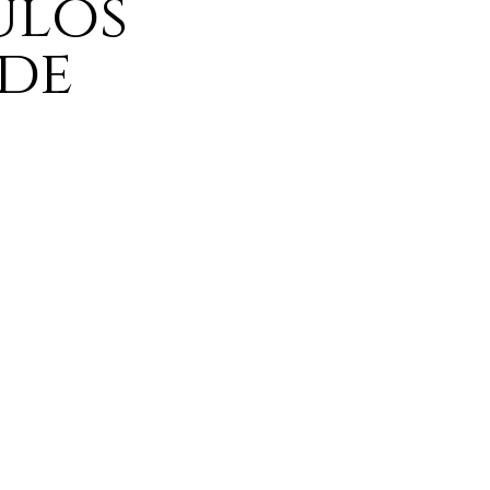
ulos
 de