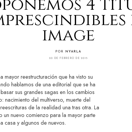
ponemos 4 tít
mprescindibles
image
POR
NYARLA
20 DE FEBRERO DE 2015
mayor reestructuración que ha visto su
ando hablamos de una editorial que se ha
 basar sus grandes sagas en los cambios
: nacimiento del multiverso, muerte del
eescrituras de la realidad una tras otra. La
o un nuevo comienzo para la mayor parte
la casa y algunos de nuevos.