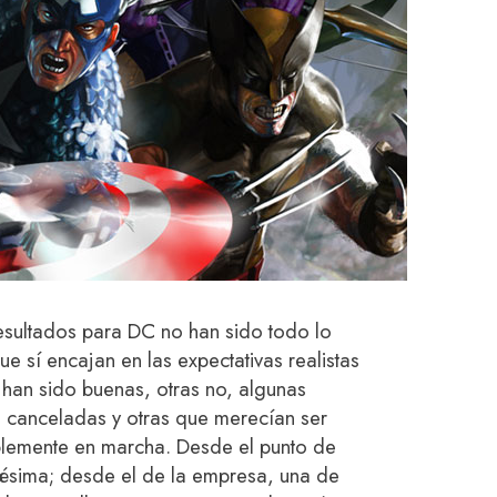
esultados para DC no han sido todo lo
 sí encajan en las expectativas realistas
 han sido buenas, otras no, algunas
o canceladas y otras que merecían ser
lemente en marcha. Desde el punto de
a pésima; desde el de la empresa, una de