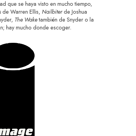
dad que se haya visto en mucho tiempo,
s
de Warren Ellis,
Nailbiter
de Joshua
nyder,
The Wake
también de Snyder o la
an; hay mucho donde escoger.