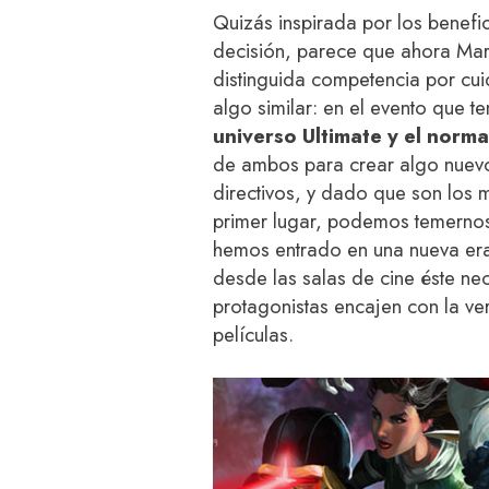
Quizás inspirada por los benefi
decisión, parece que ahora Mar
distinguida competencia por cu
algo similar: en el evento que t
universo Ultimate y el norma
de ambos para crear algo nuevo.
directivos, y dado que son los
primer lugar, podemos temernos
hemos entrado en una nueva era
desde las salas de cine éste nec
protagonistas encajen con la ve
películas.