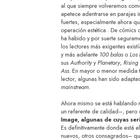
al que siempre volveremos com
apetece adentrarse en parajes
fuertes, especialmente ahora qu
operación estética . De cómics d
ha habido y por suerte seguram
los lectores más exigentes existí
y más adelante
100 balas
o
Los 
sus
Authority
y
Planetary
,
Rising 
Ass
. En mayor o menor medida 
lector, algunas han sido adaptada
mainstream
.
Ahora mismo se está hablando 
un referente de calidad–, pero
Image, algunas de cuyas ser
Es definitivamente donde está 
nuevos, otros consagrados– q