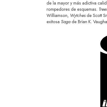
de la mayor y más adictiva cali
rompedores de esquemas.
Tree
Williamson,
Wytches
de Scott S
exitosa
Saga
de Brian K. Vaugh