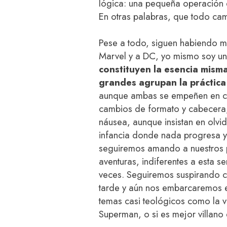
lógica: una pequeña operación de
En otras palabras, que todo cam
Pese a todo, siguen habiendo m
Marvel y a DC, yo mismo soy u
constituyen la esencia mism
grandes agrupan la práctica
aunque ambas se empeñen en co
cambios de formato y cabecera, 
náusea, aunque insistan en olvi
infancia donde nada progresa y
seguiremos amando a nuestros p
aventuras, indiferentes a esta s
veces. Seguiremos suspirando c
tarde y aún nos embarcaremos e
temas casi teológicos como la v
Superman, o si es mejor villano