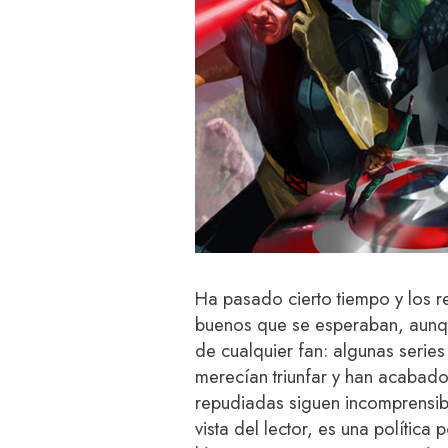
Ha pasado cierto tiempo y los r
buenos que se esperaban, aunque
de cualquier fan: algunas series
merecían triunfar y han acabad
repudiadas siguen incomprensib
vista del lector, es una polític