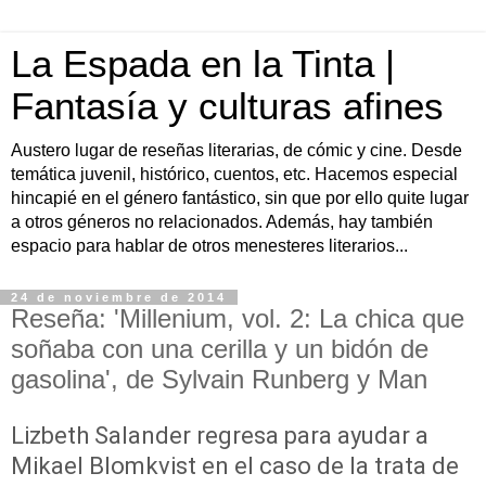
La Espada en la Tinta |
Fantasía y culturas afines
Austero lugar de reseñas literarias, de cómic y cine. Desde
temática juvenil, histórico, cuentos, etc. Hacemos especial
hincapié en el género fantástico, sin que por ello quite lugar
a otros géneros no relacionados. Además, hay también
espacio para hablar de otros menesteres literarios...
24 de noviembre de 2014
Reseña: 'Millenium, vol. 2: La chica que
soñaba con una cerilla y un bidón de
gasolina', de Sylvain Runberg y Man
Lizbeth Salander regresa para ayudar a
Mikael Blomkvist en el caso de la trata de