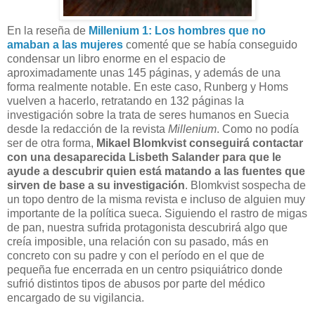
En la reseña de
Millenium 1: Los hombres que no
amaban a las mujeres
comenté que se había conseguido
condensar un libro enorme en el espacio de
aproximadamente unas 145 páginas, y además de una
forma realmente notable. En este caso, Runberg y Homs
vuelven a hacerlo, retratando en 132 páginas la
investigación sobre la trata de seres humanos en Suecia
desde la redacción de la revista
Millenium
. Como no podía
ser de otra forma,
Mikael Blomkvist conseguirá contactar
con una desaparecida Lisbeth Salander para que le
ayude a descubrir quien está matando a las fuentes que
sirven de base a su investigación
. Blomkvist sospecha de
un topo dentro de la misma revista e incluso de alguien muy
importante de la política sueca. Siguiendo el rastro de migas
de pan, nuestra sufrida protagonista descubrirá algo que
creía imposible, una relación con su pasado, más en
concreto con su padre y con el período en el que de
pequeña fue encerrada en un centro psiquiátrico donde
sufrió distintos tipos de abusos por parte del médico
encargado de su vigilancia.