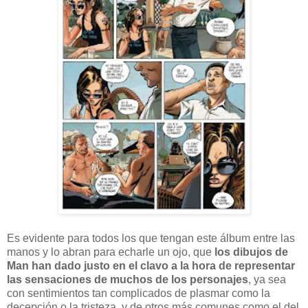
Es evidente para todos los que tengan este álbum entre las
manos y lo abran para echarle un ojo, que
los dibujos de
Man han dado justo en el clavo a la hora de representar
las sensaciones de muchos de los personajes
, ya sea
con sentimientos tan complicados de plasmar como la
decepción o la tristeza, y de otros más comunes como el del