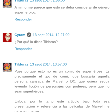
Tildoras
13 sept 2014, 2:56:00
A mi no me parece que esto se deba considerar de género
superheroico.
Responder
Cyram
13 sept 2014, 12:27:00
¿Por qué lo dices Tildoras?
Responder
Tildoras
13 sept 2014, 13:57:00
Pues porque esto no es un comic de superhéroes. Es
precisamente el tipo de comic que buscaría aquella
persona cansada de Marvel o DC, que quiera seguir
leyendo ficción de personajes con poderes, pero que no
sean superhéroes.
Enfocar por lo tanto este artículo bajo toda esa
presentacion y referencia a las películas de Marvel me
parece un error.