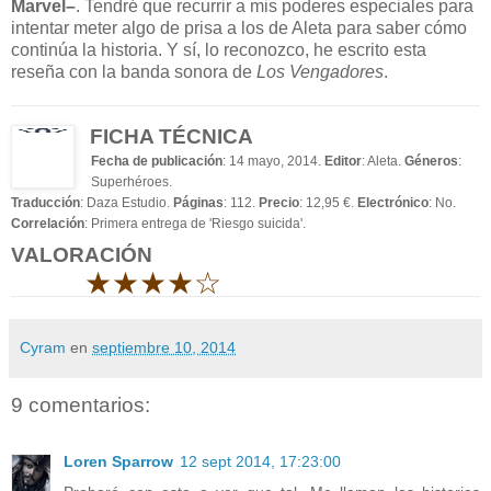
Marvel–
. Tendré que recurrir a mis poderes especiales para
intentar meter algo de prisa a los de Aleta para saber cómo
continúa la historia. Y sí, lo reconozco, he escrito esta
reseña con la banda sonora de
Los Vengadores
.
FICHA TÉCNICA
Fecha de publicación
: 14 mayo, 2014.
Editor
: Aleta.
Géneros
:
Superhéroes.
Traducción
: Daza Estudio.
Páginas
: 112.
Precio
: 12,95 €.
Electrónico
: No.
Correlación
: Primera entrega de 'Riesgo suicida'.
VALORACIÓN
★★★★☆
Cyram
en
septiembre 10, 2014
9 comentarios:
Loren Sparrow
12 sept 2014, 17:23:00