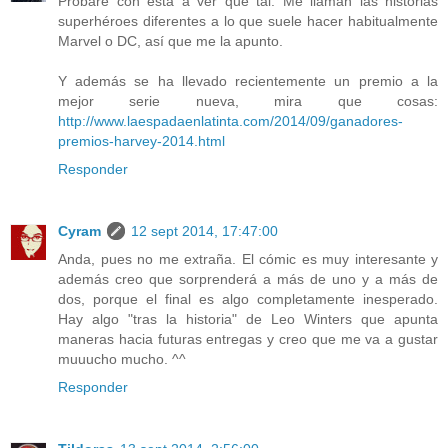
Probaré con esta a ver que tal. Me llaman las historias
superhéroes diferentes a lo que suele hacer habitualmente
Marvel o DC, así que me la apunto.
Y además se ha llevado recientemente un premio a la
mejor serie nueva, mira que cosas:
http://www.laespadaenlatinta.com/2014/09/ganadores-
premios-harvey-2014.html
Responder
Cyram
12 sept 2014, 17:47:00
Anda, pues no me extraña. El cómic es muy interesante y
además creo que sorprenderá a más de uno y a más de
dos, porque el final es algo completamente inesperado.
Hay algo "tras la historia" de Leo Winters que apunta
maneras hacia futuras entregas y creo que me va a gustar
muuucho mucho. ^^
Responder