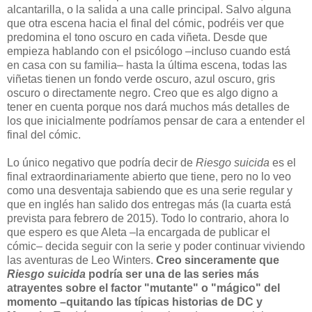
alcantarilla, o la salida a una calle principal. Salvo alguna
que otra escena hacia el final del cómic, podréis ver que
predomina el tono oscuro en cada viñeta. Desde que
empieza hablando con el psicólogo –incluso cuando está
en casa con su familia– hasta la última escena, todas las
viñetas tienen un fondo verde oscuro, azul oscuro, gris
oscuro o directamente negro. Creo que es algo digno a
tener en cuenta porque nos dará muchos más detalles de
los que inicialmente podríamos pensar de cara a entender el
final del cómic.
Lo único negativo que podría decir de
Riesgo suicida
es el
final extraordinariamente abierto que tiene, pero no lo veo
como una desventaja sabiendo que es una serie regular y
que en inglés han salido dos entregas más (la cuarta está
prevista para febrero de 2015). Todo lo contrario, ahora lo
que espero es que Aleta –la encargada de publicar el
cómic– decida seguir con la serie y poder continuar viviendo
las aventuras de Leo Winters.
Creo sinceramente que
Riesgo suicida
podría ser una de las series más
atrayentes sobre el factor "mutante" o "mágico" del
momento –quitando las típicas historias de DC y