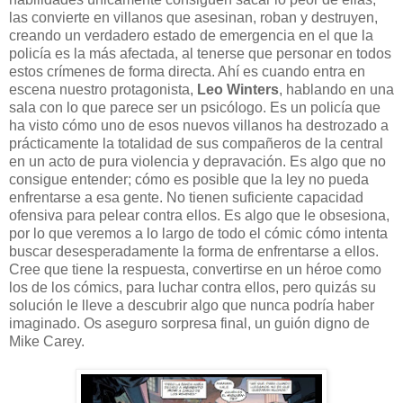
las convierte en villanos que asesinan, roban y destruyen,
creando un verdadero estado de emergencia en el que la
policía es la más afectada, al tenerse que personar en todos
estos crímenes de forma directa. Ahí es cuando entra en
escena nuestro protagonista,
Leo Winters
, hablando en una
sala con lo que parece ser un psicólogo. Es un policía que
ha visto cómo uno de esos nuevos villanos ha destrozado a
prácticamente la totalidad de sus compañeros de la central
en un acto de pura violencia y depravación. Es algo que no
consigue entender; cómo es posible que la ley no pueda
enfrentarse a esa gente. No tienen suficiente capacidad
ofensiva para pelear contra ellos. Es algo que le obsesiona,
por lo que veremos a lo largo de todo el cómic cómo intenta
buscar desesperadamente la forma de enfrentarse a ellos.
Cree que tiene la respuesta, convertirse en un héroe como
los de los cómics, para luchar contra ellos, pero quizás su
solución le lleve a descubrir algo que nunca podría haber
imaginado. Os aseguro sorpresa final, un guión digno de
Mike Carey.