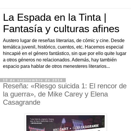
La Espada en la Tinta |
Fantasía y culturas afines
Austero lugar de reseñas literarias, de cómic y cine. Desde
temática juvenil, histórico, cuentos, etc. Hacemos especial
hincapié en el género fantástico, sin que por ello quite lugar
a otros géneros no relacionados. Además, hay también
espacio para hablar de otros menesteres literarios...
10 de septiembre de 2014
Reseña: «Riesgo suicida 1: El rencor de
la guerra», de Mike Carey y Elena
Casagrande