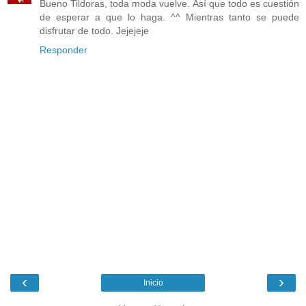
Bueno Tildoras, toda moda vuelve. Así que todo es cuestión
de esperar a que lo haga. ^^ Mientras tanto se puede
disfrutar de todo. Jejejeje
Responder
‹
›
Inicio