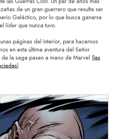
te las Guerras Clon. Un par de años más
azañas de un gran guerrero que resulta ser
perio Galáctico, por lo que busca ganarse
el líder que nunca tuvo.
nas páginas del interior, para hacernos
os en esta última aventura del Señor
 de la saga pasen a mano de Marvel (
las
nciadas
).