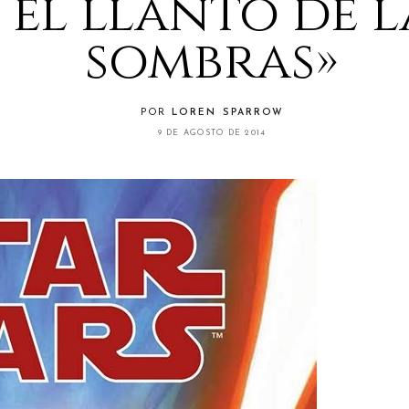
 el llanto de l
sombras»
POR
LOREN SPARROW
9 DE AGOSTO DE 2014