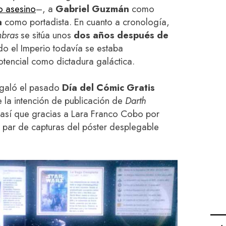
o asesino
–, a
Gabriel Guzmán
como
a
como portadista. En cuanto a cronología,
mbras
se sitúa unos
dos años después de
do el Imperio todavía se estaba
tencial como dictadura galáctica.
galó el pasado
Día del Cómic Gratis
la intención de publicación de
Darth
 así que gracias a Lara Franco Cobo por
 par de capturas del póster desplegable