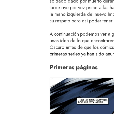
soldado dado por muerto duran
tarde oye por vez primera las h
la mano izquierda del nuevo Im
su respeto para así poder tener 
A continuación podemos ver algu
unas idea de lo que encontrarem
Oscuro antes de que los cómics
primeras series ya han sido anu
Primeras páginas