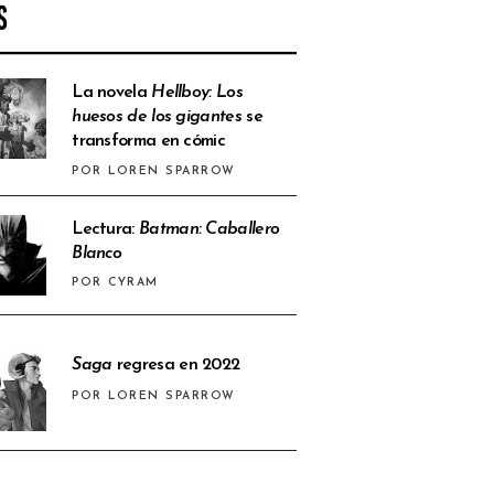
S
La novela
Hellboy: Los
huesos de los gigantes
se
transforma en cómic
POR LOREN SPARROW
Lectura:
Batman: Caballero
Blanco
POR CYRAM
Saga
regresa en 2022
POR LOREN SPARROW