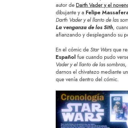
autor de
Darth Vader y el noven
dibujante y a
Felipe Massafer
Darth Vader y el llanto de las so
La venganza de los Sith
, cuan
afianzando y desplegando su po
En el cómic de
Star Wars
que re
Español
fue cuando pudo verse 
Vader y el llanto de las sombras
,
darnos el chivatazo mediante un
que venía dentro del cómic.