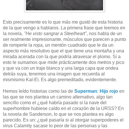
Esto precisamente es lo que más me gustó de esta historia
de la que vengo a hablaros. La primera frase que leemos en
la novela,
"He visto sangrar a Steelheart"
, nos habla de un
ser realmente impresionante, músculos que parecen a punto
de romperle la ropa, un mentón cuadrado que le da un
aspecto más resolutivo que el que tiene una montaña y una
mirada acerada con la que podría atravesar el plomo. Si a
esto le sumamos que mide prácticamente dos metros y pico
y que va con un traje blanco y una larga capa que ondea
detrás suya, tenemos una imagen que recuerda al
mismísimo Kal-El. Es algo premeditado, evidentemente.
Hemos leído historias como las de
Superman: Hijo rojo
en
las que se nos plantea un camino alternativo, algo tan
sencillo como el ¿qué habría pasado si la nave del
superhombre hubiese caído en el corazón de la URSS? En
la novela de Sanderson, lo que se nos plantea es algo
parecido. Es un: ¿qué pasaría si al otorgar superpoderes el
virus Calamity sacase lo peor de las personas y las