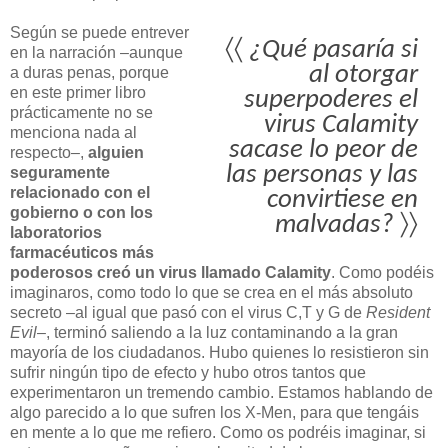
Según se puede entrever
〈〈
¿Qué pasaría si
en la narración –aunque
al otorgar
a duras penas, porque
en este primer libro
superpoderes el
prácticamente no se
virus Calamity
menciona nada al
sacase lo peor de
respecto–,
alguien
las personas y las
seguramente
relacionado con el
convirtiese en
gobierno o con los
malvadas?
〉〉
laboratorios
farmacéuticos más
poderosos creó un virus llamado Calamity
. Como podéis
imaginaros, como todo lo que se crea en el más absoluto
secreto –al igual que pasó con el virus C,T y G de
Resident
Evil
–, terminó saliendo a la luz contaminando a la gran
mayoría de los ciudadanos. Hubo quienes lo resistieron sin
sufrir ningún tipo de efecto y hubo otros tantos que
experimentaron un tremendo cambio. Estamos hablando de
algo parecido a lo que sufren los X-Men, para que tengáis
en mente a lo que me refiero. Como os podréis imaginar, si