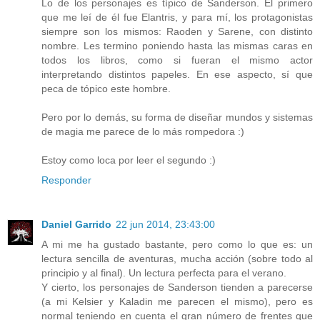
Lo de los personajes es típico de Sanderson. El primero
que me leí de él fue Elantris, y para mí, los protagonistas
siempre son los mismos: Raoden y Sarene, con distinto
nombre. Les termino poniendo hasta las mismas caras en
todos los libros, como si fueran el mismo actor
interpretando distintos papeles. En ese aspecto, sí que
peca de tópico este hombre.
Pero por lo demás, su forma de diseñar mundos y sistemas
de magia me parece de lo más rompedora :)
Estoy como loca por leer el segundo :)
Responder
Daniel Garrido
22 jun 2014, 23:43:00
A mi me ha gustado bastante, pero como lo que es: un
lectura sencilla de aventuras, mucha acción (sobre todo al
principio y al final). Un lectura perfecta para el verano.
Y cierto, los personajes de Sanderson tienden a parecerse
(a mi Kelsier y Kaladin me parecen el mismo), pero es
normal teniendo en cuenta el gran número de frentes que