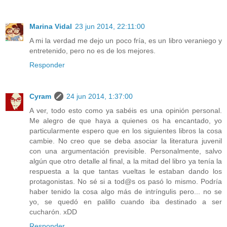
Marina Vidal
23 jun 2014, 22:11:00
A mi la verdad me dejo un poco fría, es un libro veraniego y
entretenido, pero no es de los mejores.
Responder
Cyram
24 jun 2014, 1:37:00
A ver, todo esto como ya sabéis es una opinión personal.
Me alegro de que haya a quienes os ha encantado, yo
particularmente espero que en los siguientes libros la cosa
cambie. No creo que se deba asociar la literatura juvenil
con una argumentación previsible. Personalmente, salvo
algún que otro detalle al final, a la mitad del libro ya tenía la
respuesta a la que tantas vueltas le estaban dando los
protagonistas. No sé si a tod@s os pasó lo mismo. Podría
haber tenido la cosa algo más de intríngulis pero... no se
yo, se quedó en palillo cuando iba destinado a ser
cucharón. xDD
Responder