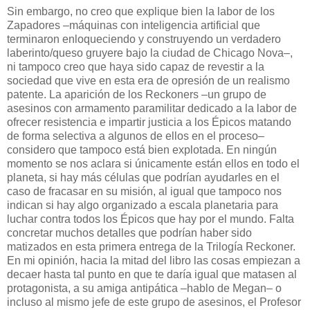
Sin embargo, no creo que explique bien la labor de los
Zapadores –máquinas con inteligencia artificial que
terminaron enloqueciendo y construyendo un verdadero
laberinto/queso gruyere bajo la ciudad de Chicago Nova–,
ni tampoco creo que haya sido capaz de revestir a la
sociedad que vive en esta era de opresión de un realismo
patente. La aparición de los Reckoners –un grupo de
asesinos con armamento paramilitar dedicado a la labor de
ofrecer resistencia e impartir justicia a los Épicos matando
de forma selectiva a algunos de ellos en el proceso–
considero que tampoco está bien explotada. En ningún
momento se nos aclara si únicamente están ellos en todo el
planeta, si hay más células que podrían ayudarles en el
caso de fracasar en su misión, al igual que tampoco nos
indican si hay algo organizado a escala planetaria para
luchar contra todos los Épicos que hay por el mundo. Falta
concretar muchos detalles que podrían haber sido
matizados en esta primera entrega de la Trilogía Reckoner.
En mi opinión, hacia la mitad del libro las cosas empiezan a
decaer hasta tal punto en que te daría igual que matasen al
protagonista, a su amiga antipática –hablo de Megan– o
incluso al mismo jefe de este grupo de asesinos, el Profesor