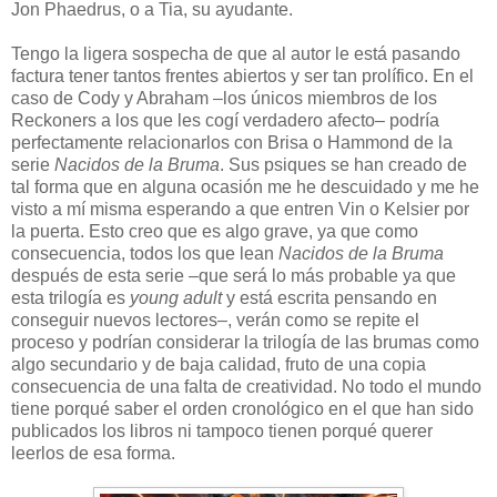
Jon Phaedrus, o a Tia, su ayudante.
Tengo la ligera sospecha de que al autor le está pasando
factura tener tantos frentes abiertos y ser tan prolífico. En el
caso de Cody y Abraham –los únicos miembros de los
Reckoners a los que les cogí verdadero afecto– podría
perfectamente relacionarlos con Brisa o Hammond de la
serie
Nacidos de la Bruma
. Sus psiques se han creado de
tal forma que en alguna ocasión me he descuidado y me he
visto a mí misma esperando a que entren Vin o Kelsier por
la puerta. Esto creo que es algo grave, ya que como
consecuencia, todos los que lean
Nacidos de la Bruma
después de esta serie –que será lo más probable ya que
esta trilogía es
young adult
y está escrita pensando en
conseguir nuevos lectores–, verán como se repite el
proceso y podrían considerar la trilogía de las brumas como
algo secundario y de baja calidad, fruto de una copia
consecuencia de una falta de creatividad. No todo el mundo
tiene porqué saber el orden cronológico en el que han sido
publicados los libros ni tampoco tienen porqué querer
leerlos de esa forma.