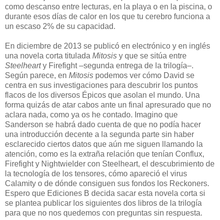
como descanso entre lecturas, en la playa o en la piscina, o
durante esos días de calor en los que tu cerebro funciona a
un escaso 2% de su capacidad.
En diciembre de 2013 se publicó en electrónico y en inglés
una novela corta titulada
Mitosis
y que se sitúa entre
Steelheart
y Firefight –segunda entrega de la trilogía–.
Según parece, en
Mitosis
podemos ver cómo David se
centra en sus investigaciones para descubrir los puntos
flacos de los diversos Épicos que asolan el mundo. Una
forma quizás de atar cabos ante un final apresurado que no
aclara nada, como ya os he contado. Imagino que
Sanderson se habrá dado cuenta de que no podía hacer
una introducción decente a la segunda parte sin haber
esclarecido ciertos datos que aún me siguen llamando la
atención, como es la extraña relación que tenían Conflux,
Firefight y Nightwielder con Steelheart, el descubrimiento de
la tecnología de los tensores, cómo apareció el virus
Calamity o de dónde consiguen sus fondos los Reckoners.
Espero que Ediciones B decida sacar esta novela corta si
se plantea publicar los siguientes dos libros de la trilogía
para que no nos quedemos con preguntas sin respuesta.