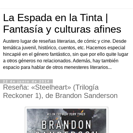
La Espada en la Tinta |
Fantasía y culturas afines
Austero lugar de reseñas literarias, de cómic y cine. Desde
temática juvenil, histórico, cuentos, etc. Hacemos especial
hincapié en el género fantástico, sin que por ello quite lugar
a otros géneros no relacionados. Además, hay también
espacio para hablar de otros menesteres literarios...
22 de junio de 2014
Reseña: «Steelheart» (Trilogía
Reckoner 1), de Brandon Sanderson