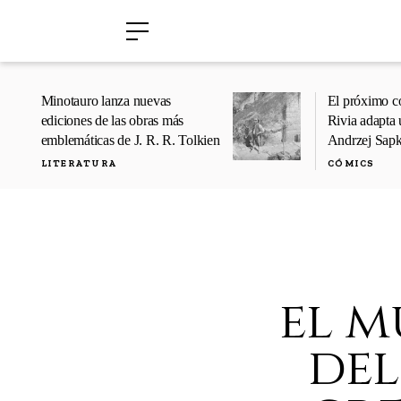
›
›
Minotauro lanza nuevas
El próximo c
ediciones de las obras más
Rivia adapta 
emblemáticas de J. R. R. Tolkien
Andrzej Sap
LITERATURA
CÓMICS
el m
del