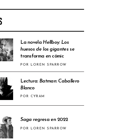
S
La novela
Hellboy: Los
huesos de los gigantes
se
transforma en cómic
POR LOREN SPARROW
Lectura:
Batman: Caballero
Blanco
POR CYRAM
Saga
regresa en 2022
POR LOREN SPARROW