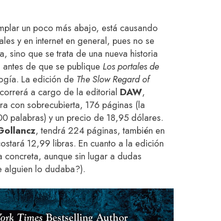
mplar un poco más abajo, está causando
ales y en internet en general, pues no se
a, sino que se trata de una nueva historia
e antes de que se publique
Los portales de
ilogía. La edición de
The Slow Regard of
orrerá a cargo de la editorial
DAW
,
ura con sobrecubierta, 176 páginas (la
0 palabras) y un precio de 18,95 dólares.
Gollancz
, tendrá 224 páginas, también en
ostará 12,99 libras. En cuanto a la edición
a concreta, aunque sin lugar a dudas
e alguien lo dudaba?).