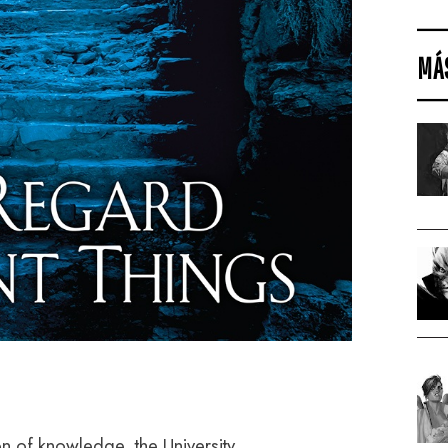
MÁ
f knowledge, the University