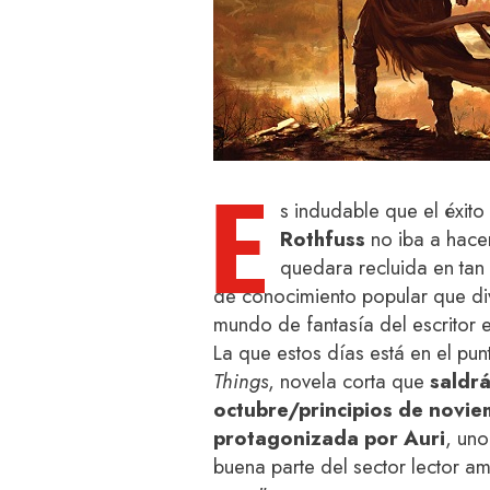
E
s indudable que el éxit
Rothfuss
no iba a hacer
quedara recluida en tan 
de conocimiento popular que di
mundo de fantasía del escritor 
La que estos días está en el pu
Things
, novela corta que
saldrá
octubre/principios de novi
protagonizada por Auri
, uno
buena parte del sector lector am