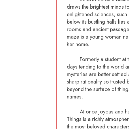
draws the brightest minds to
enlightened sciences, such 
below its bustling halls li
rooms and ancient passagewa
maze is a young woman name
her home.
Formerly a student at the
days tending to the world 
mysteries are better settle
sharp rationality so trusted
beyond the surface of thing
names.
At once joyous and haunt
Things is a richly atmospheri
the most beloved character