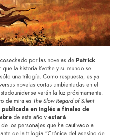
o cosechado por las novelas de
Patrick
 que la historia Kvothe y su mundo se
sólo una trilogía. Como respuesta, es ya
versas novelas cortas ambientadas en el
estadounidense verán la luz próximamente.
nto de mira es
The Slow Regard of Silent
 publicada en inglés a finales de
embre
de este año
y
estará
 de los personajes que ha cautivado a
ante de la trilogía "Crónica del asesino de