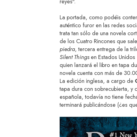
reyes".
La portada, como podéis conte
auténtico furor en las redes soci
trata tan sólo de una novela cort
de los Cuatro Rincones que sal
piedra
, tercera entrega de la tr
Silent Things
en Estados Unidos c
quien lanzará el libro en tapa d
novela cuenta con más de 30.00
La edición inglesa, a cargo de
tapa dura con sobrecubierta, y c
española, todavía no tiene fech
terminará publicándose (¿es qu