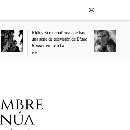
Ridley Scott confirma que hay
una serie de televisión de
Blade
Runner
en marcha
TV
ombre
inúa