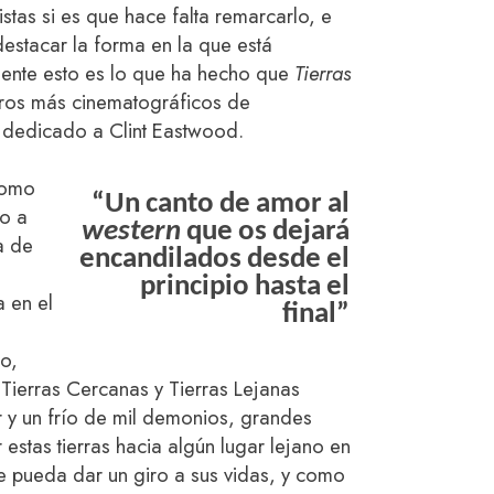
stas si es que hace falta remarcarlo, e
destacar la forma en la que está
mente esto es lo que ha hecho que
Tierras
bros más cinematográficos de
 dedicado a Clint Eastwood.
como
“Un canto de amor al
do a
western
que os dejará
a de
encandilados desde el
principio hasta el
a en el
final”
o,
 Tierras Cercanas y Tierras Lejanas
 y un frío de mil demonios, grandes
estas tierras hacia algún lugar lejano en
e pueda dar un giro a sus vidas, y como