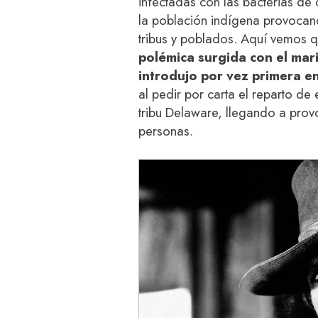
infectadas con las bacterias de
la población indígena provocan
tribus y poblados. Aquí vemos 
polémica surgida con el mar
introdujo por vez primera en
al pedir por carta el reparto de
tribu Delaware, llegando a pro
personas.