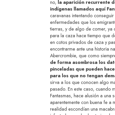
no,
la aparición recurrente 
indígenas llamados aquí Fa
caravanas intentando conseguir 
enfermedades que los emigrante
tierras, y de algo de comer, ya
para la caza hace tiempo que d
en cotos privados de caza y pas
encontrarme ante una historia 
Abercrombie, que como siempr
de forma asombrosa los dato
pinceladas que pueden hacer
para los que no tengan dem
sirva a los que conocen algo m
pasado. En este caso, cuando 
Fantasmas, hace alusión a una s
aparentemente con buena fe a m
realidad escondían una macabra