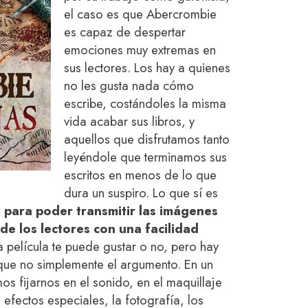
el caso es que Abercrombie
es capaz de despertar
emociones muy extremas en
sus lectores. Los hay a quienes
no les gusta nada cómo
escribe, costándoles la misma
vida acabar sus libros, y
aquellos que disfrutamos tanto
leyéndole que terminamos sus
escritos en menos de lo que
dura un suspiro. Lo que sí es
o para poder transmitir las imágenes
de los lectores con una facilidad
na película te puede gustar o no, pero hay
que no simplemente el argumento. En un
s fijarnos en el sonido, en el maquillaje
 efectos especiales, la fotografía, los