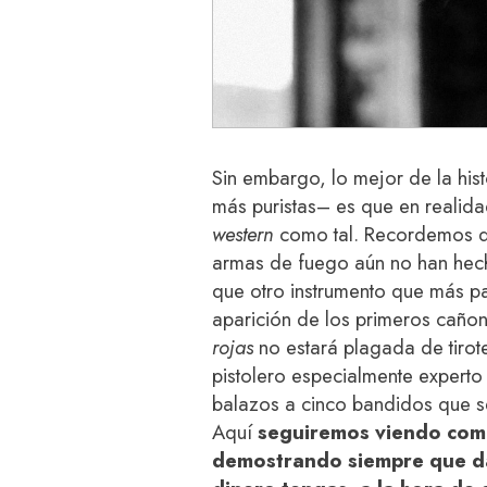
Sin embargo, lo mejor de la his
más puristas– es que en realidad
western
como tal. Recordemos q
armas de fuego aún no han hech
que otro instrumento que más p
aparición de los primeros cañone
rojas
no estará plagada de tiro
pistolero especialmente experto
balazos a cinco bandidos que se
Aquí
seguiremos viendo com
demostrando siempre que da