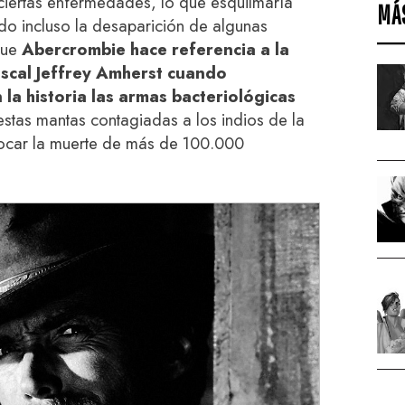
 ciertas enfermedades, lo que esquilmaría
MÁ
do incluso la desaparición de algunas
que
Abercrombie hace referencia a la
iscal Jeffrey Amherst cuando
 la historia las armas bacteriológicas
 estas mantas contagiadas a los indios de la
vocar la muerte de más de 100.000