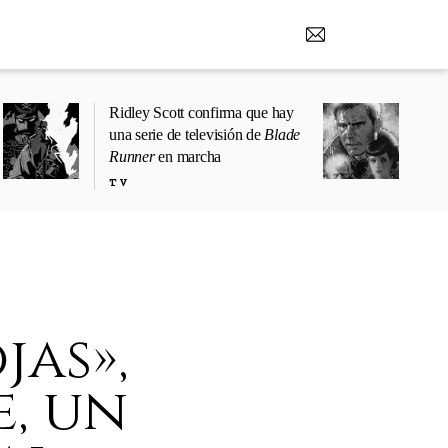
Ridley Scott confirma que hay
una serie de televisión de
Blade
Runner
en marcha
TV
jas»,
e, un