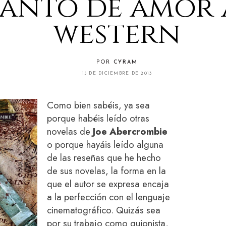
anto de amor 
western
POR
CYRAM
15 DE DICIEMBRE DE 2013
Como bien sabéis, ya sea
porque habéis leído otras
novelas de
Joe Abercrombie
o porque hayáis leído alguna
de las reseñas que he hecho
de sus novelas, la forma en la
que el autor se expresa encaja
a la perfección con el lenguaje
cinematográfico. Quizás sea
por su trabajo como guionista,