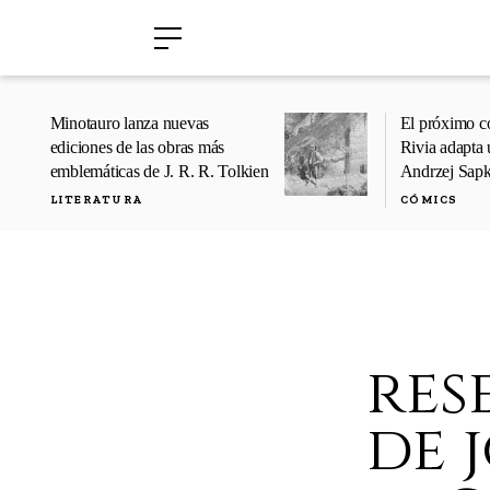
›
›
Minotauro lanza nuevas
El próximo c
ediciones de las obras más
Rivia adapta 
emblemáticas de J. R. R. Tolkien
Andrzej Sap
LITERATURA
CÓMICS
res
de 