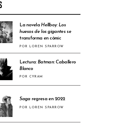
S
La novela
Hellboy: Los
huesos de los gigantes
se
transforma en cómic
POR LOREN SPARROW
Lectura:
Batman: Caballero
Blanco
POR CYRAM
Saga
regresa en 2022
POR LOREN SPARROW