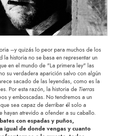
toria –y quizás lo peor para muchos de los
 la historia no se basa en representar un
ue en el mundo de "La primera ley" las
o su verdadera aparición salvo con algún
arece sacado de las leyendas, como es la
s. Por esta razón, la historia de
Tierras
teos y emboscadas. No tendremos a un
 que sea capaz de derribar él solo a
 hayan atrevido a ofender a su caballo.
bates con espadas y puños,
 igual de donde vengas y cuanto