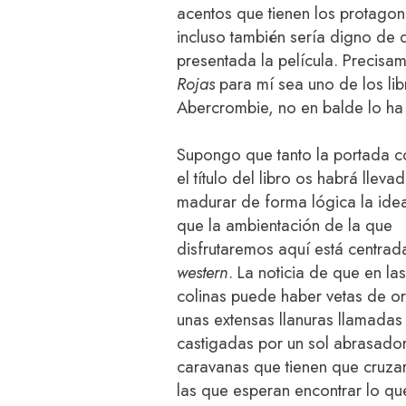
acentos que tienen los protagoni
incluso también sería digno de 
presentada la película. Precisa
Rojas
para mí sea uno de los li
Abercrombie, no en balde lo ha
Supongo que tanto la portada 
el título del libro os habrá lleva
madurar de forma lógica la ide
que la ambientación de la que
disfrutaremos aquí está centrad
western
. La noticia de que en las
colinas puede haber vetas de or
unas extensas llanuras llamadas
castigadas por un sol abrasador
caravanas que tienen que cruzar 
las que esperan encontrar lo qu