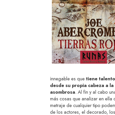
innegable es que
tiene talent
desde su propia cabeza a la 
asombrosa
. Al fin y al cabo u
más cosas que analizar en ella 
metraje de cualquier tipo podemo
de los actores, el decorado, los