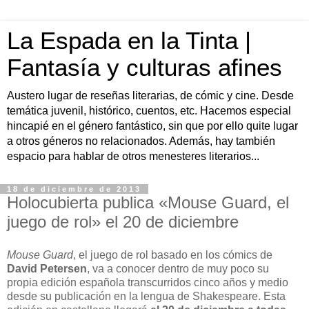
La Espada en la Tinta |
Fantasía y culturas afines
Austero lugar de reseñas literarias, de cómic y cine. Desde
temática juvenil, histórico, cuentos, etc. Hacemos especial
hincapié en el género fantástico, sin que por ello quite lugar
a otros géneros no relacionados. Además, hay también
espacio para hablar de otros menesteres literarios...
18 de diciembre de 2013
Holocubierta publica «Mouse Guard, el
juego de rol» el 20 de diciembre
Mouse Guard
, el juego de rol basado en los cómics de
David Petersen
, va a conocer dentro de muy poco su
propia edición española transcurridos cinco años y medio
desde su publicación en la lengua de Shakespeare. Esta