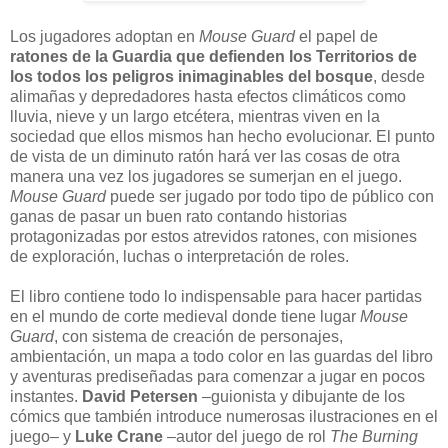
Los jugadores adoptan en
Mouse Guard
el papel de
ratones de la Guardia que defienden los Territorios de
los todos los peligros inimaginables del bosque
, desde
alimañas y depredadores hasta efectos climáticos como
lluvia, nieve y un largo etcétera, mientras viven en la
sociedad que ellos mismos han hecho evolucionar. El punto
de vista de un diminuto ratón hará ver las cosas de otra
manera una vez los jugadores se sumerjan en el juego.
Mouse Guard
puede ser jugado por todo tipo de público con
ganas de pasar un buen rato contando historias
protagonizadas por estos atrevidos ratones, con misiones
de exploración, luchas o interpretación de roles.
El libro contiene todo lo indispensable para hacer partidas
en el mundo de corte medieval donde tiene lugar
Mouse
Guard
, con sistema de creación de personajes,
ambientación, un mapa a todo color en las guardas del libro
y aventuras prediseñadas para comenzar a jugar en pocos
instantes.
David Petersen
–guionista y dibujante de los
cómics que también introduce numerosas ilustraciones en el
juego– y
Luke Crane
–autor del juego de rol
The Burning