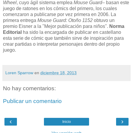
Wheel
, cuyo ágil sistema emplea
Mouse Guard
– basan este
juego de ratones en los cómics del primero, los cuales
comenzaron a publicarse por vez primera en 2006. La
primera entrega
Mouse Guard: Otoño 1152
obtuvo un
premio Eisner a la "Mejor publicación para niños".
Norma
Editorial
ha sido la encargada de publicar en castellano
esta serie de cómic que también sirve de inspiración para
crear partidas o interpretar personajes dentro del propio
juego.
Loren Sparrow
en
diciembre 18, 2013
No hay comentarios:
Publicar un comentario
‹
›
Inicio
Ver versión web