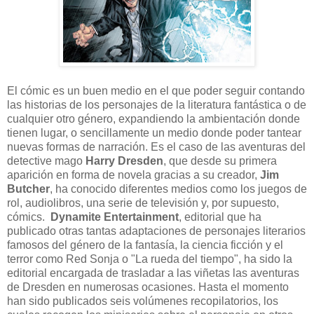
El cómic es un buen medio en el que poder seguir contando
las historias de los personajes de la literatura fantástica o de
cualquier otro género, expandiendo la ambientación donde
tienen lugar, o sencillamente un medio donde poder tantear
nuevas formas de narración. Es el caso de las aventuras del
detective mago
Harry Dresden
, que desde su primera
aparición en forma de novela gracias a su creador,
Jim
Butcher
, ha conocido diferentes medios como los juegos de
rol, audiolibros, una serie de televisión y, por supuesto,
cómics.
Dynamite Entertainment
, editorial que ha
publicado otras tantas adaptaciones de personajes literarios
famosos del género de la fantasía, la ciencia ficción y el
terror como Red Sonja o "La rueda del tiempo", ha sido la
editorial encargada de trasladar a las viñetas las aventuras
de Dresden en numerosas ocasiones. Hasta el momento
han sido publicados seis volúmenes recopilatorios, los