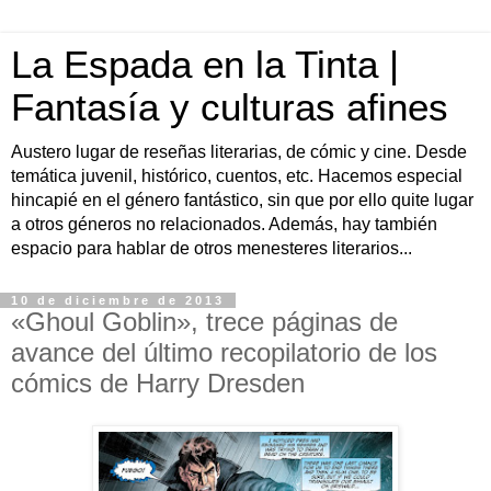
La Espada en la Tinta |
Fantasía y culturas afines
Austero lugar de reseñas literarias, de cómic y cine. Desde
temática juvenil, histórico, cuentos, etc. Hacemos especial
hincapié en el género fantástico, sin que por ello quite lugar
a otros géneros no relacionados. Además, hay también
espacio para hablar de otros menesteres literarios...
10 de diciembre de 2013
«Ghoul Goblin», trece páginas de
avance del último recopilatorio de los
cómics de Harry Dresden