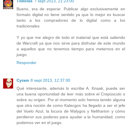
Tildoras
7 sept 2013, 21:23:00
Bueno, era de esperar. Publicar algo exclusivamente en
formato digital no tiene sentido ya que lo mejor es buscar
tanto a los compradores de lo digital como a los
tradicionales.
Y yo que me alegro de todo el material que está saliendo
de Warcraft ya que nos sirve para disfrutar de este mundo
a aquellos que no tenemos tiempo para meternos en el
juego.
Responder
Cyram
8 sept 2013, 12:37:00
Qué interesante, además lo escribe A. Knaak, puede ser
una buena oportunidad de leer más sobre el Crepúsculo o
sobre su origen. Por el momento solo hemos tenido alguna
que otra noción de como Kalecgos ha llegado a ser el jefe
del Vuelo Azul, la locura de Malygos y Neltharion y cómo
perdieron sus poderes para ayudar a la humanidad, como
podemos ver en el juego.