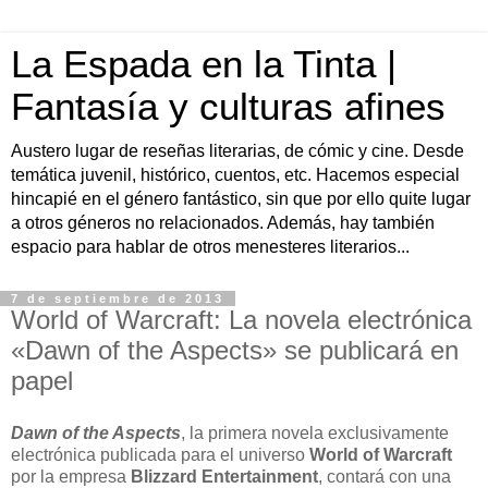
La Espada en la Tinta |
Fantasía y culturas afines
Austero lugar de reseñas literarias, de cómic y cine. Desde
temática juvenil, histórico, cuentos, etc. Hacemos especial
hincapié en el género fantástico, sin que por ello quite lugar
a otros géneros no relacionados. Además, hay también
espacio para hablar de otros menesteres literarios...
7 de septiembre de 2013
World of Warcraft: La novela electrónica
«Dawn of the Aspects» se publicará en
papel
Dawn of the Aspects
, la primera novela exclusivamente
electrónica publicada para el universo
World of Warcraft
por la empresa
Blizzard Entertainment
, contará con una