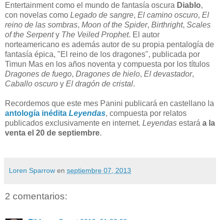
Entertainment como el mundo de fantasía oscura
Diablo
,
con novelas como
Legado de sangre
,
El camino oscuro
,
El
reino de las sombras
,
Moon of the Spider
,
Birthright
,
Scales
of the Serpent
y
The Veiled Prophet
. El autor
norteamericano es además autor de su propia pentalogía de
fantasía épica, "El reino de los dragones", publicada por
Timun Mas en los años noventa y compuesta por los títulos
Dragones de fuego
,
Dragones de hielo
,
El devastador
,
Caballo oscuro
y
El dragón de cristal
.
Recordemos que este mes Panini publicará en castellano la
antología inédita
Leyendas
, compuesta por relatos
publicados exclusivamente en internet.
Leyendas
estará
a la
venta el 20 de septiembre
.
Loren Sparrow
en
septiembre 07, 2013
2 comentarios: