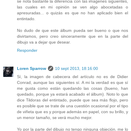
se nota bastante la diferencia con las imagenes siguientes,
las cuales en mi opinión se ven algo abocetadas o
apresuradas... o quizás es que no han aplicado bien el
entintado.
No dudo de que este álbum pueda ser bueno o que nos
divirtamos, pero creo sinceramente que en la parte del
dibujo va a dejar que desear.
Responder
Loren Sparrow
10 sept 2013, 18:16:00
Sí, la imagen de cabecera del artículo no es de Didier
Conrad, aunque las siguientes sí. A mi la verdad es que sí
me gusta como están quedando las cosas (bueno, han
quedado, porque ya estará acabado el álbum). Noto lo que
dice Tildoras del entintado, puede que sea más flojo, pero
es posible que se trate de una cuestión ocasional por el tipo
de viñeta que es y porque además en papel, con su brillo, y
un menor tamaño, se verá mucho mejor.
Yo por la parte del dibujo no tengo ninguna objeción, me lo