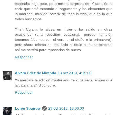
esperaba algo peor, pero me ha sorprendido. Y también el
cariz que está tomando el argumento y los elementos que
lo adornan, muy del Astérix de toda la vida, que es lo que
todos buscamos.
Y sí, Cyram, la aldea en invierno ha salido en otras
ocasiones (una cuestión ocasional, porque también
tenemos álbumes con el verano, el otoño o la primavera),
pero ahora mismo no recuerdo el título o títulos exactos,
así me servirá para repasarlos de nuevo.
Responder
Alvaro Fdez de Miranda
13 oct 2013, 4:15:00
Yo mercare la edición n'asturianu de xuru. sal al empar que
la catalana 24 d'ochobre.
Responder
Loren Sparrow
23 oct 2013, 18:06:00