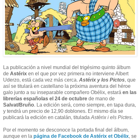
La publicación a nivel mundial del trigésimo quinto álbum
de
Astérix
en el que por vez primera no interviene Albert
Uderzo, está cada vez más cerca.
Astérix y los Pictos
, que
así se titulará en castellano la próxima aventura del héroe
galo junto a su inseparable compañero Obélix, estará
en las
librerías españolas el 24 de octubre
de mano de
Salvat/Bruño
. La edición será, como siempre, en tapa dura,
y tendrá un precio de 12,90 doblones. El mismo día se
publicará la edición en catalán, titulada
Astèrix i els Pictes
.
Por el momento se desconoce la portada final del álbum,
aunque en la
página de Facebook de Astérix et Obélix
, se