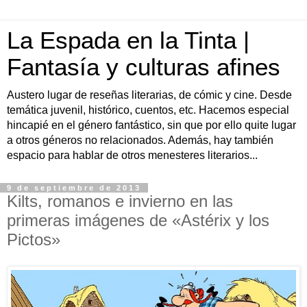
La Espada en la Tinta |
Fantasía y culturas afines
Austero lugar de reseñas literarias, de cómic y cine. Desde
temática juvenil, histórico, cuentos, etc. Hacemos especial
hincapié en el género fantástico, sin que por ello quite lugar
a otros géneros no relacionados. Además, hay también
espacio para hablar de otros menesteres literarios...
9 de septiembre de 2013
Kilts, romanos e invierno en las
primeras imágenes de «Astérix y los
Pictos»