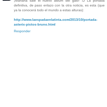
¡Mañana sale el nuevo álbum del galo! :D La portada
definitiva, de paso enlazo con la otra noticia, es esta (que
ya la conocerá todo el mundo a estas alturas):
http://www.laespadaenlatinta.com/2013/10/portada-
asterix-pictos-bruno.html
Responder