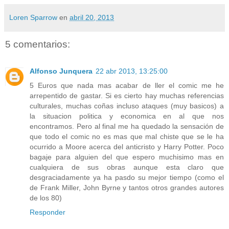
Loren Sparrow
en
abril 20, 2013
5 comentarios:
Alfonso Junquera
22 abr 2013, 13:25:00
5 Euros que nada mas acabar de ller el comic me he
arrepentido de gastar. Si es cierto hay muchas referencias
culturales, muchas coñas incluso ataques (muy basicos) a
la situacion politica y economica en al que nos
encontramos. Pero al final me ha quedado la sensación de
que todo el comic no es mas que mal chiste que se le ha
ocurrido a Moore acerca del anticristo y Harry Potter. Poco
bagaje para alguien del que espero muchisimo mas en
cualquiera de sus obras aunque esta claro que
desgraciadamente ya ha pasdo su mejor tiempo (como el
de Frank Miller, John Byrne y tantos otros grandes autores
de los 80)
Responder