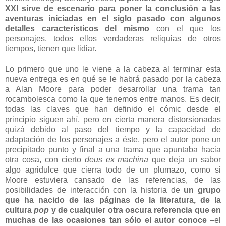
XXI sirve de escenario para poner la conclusión a las
aventuras iniciadas en el siglo pasado con algunos
detalles característicos del mismo
con el que los
personajes, todos ellos verdaderas reliquias de otros
tiempos, tienen que lidiar.
Lo primero que uno le viene a la cabeza al terminar esta
nueva entrega es en qué se le habrá pasado por la cabeza
a Alan Moore para poder desarrollar una trama tan
rocambolesca como la que tenemos entre manos. Es decir,
todas las claves que han definido el cómic desde el
principio siguen ahí, pero en cierta manera distorsionadas
quizá debido al paso del tiempo y la capacidad de
adaptación de los personajes a éste, pero el autor pone un
precipitado punto y final a una trama que apuntaba hacia
otra cosa, con cierto
deus ex machina
que deja un sabor
algo agridulce que cierra todo de un plumazo, como si
Moore estuviera cansado de las referencias, de las
posibilidades de interacción con la historia de
un grupo
que ha nacido de las páginas de la literatura, de la
cultura
pop
y de cualquier otra oscura referencia que en
muchas de las ocasiones tan sólo el autor conoce
–el