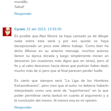
mundillo.
Salud!
Responder
Cyram
22 abr 2013, 13:55:00
Es posible que Alan Moore se haya cansado ya de dibujar
nada sobre esta serie y por eso quizás os haya
decepcionado un poco este último trabajo. Como bien ha
dicho Alfonso en su anterior mensaje, muchos autores
tienen su época dorada y luego simplemente inician un
descenso (en ocasiones más digno que en otras), pero al
fin y al cabo descenso hacia obras que podrían haber dado
mucho más de sí pero que al final parecen perder fuelle.
Es cierto que siempre será "La Liga de los Hombres
Extraordinarios", pero creo que el autor no debería haberlo
interpretado como una serie de "superheroes" en la que
poder permitirse cierta laxitud en cuanto al argumento y a
la conclusión del mismo. Al menos esa es mi opinión.
Responder