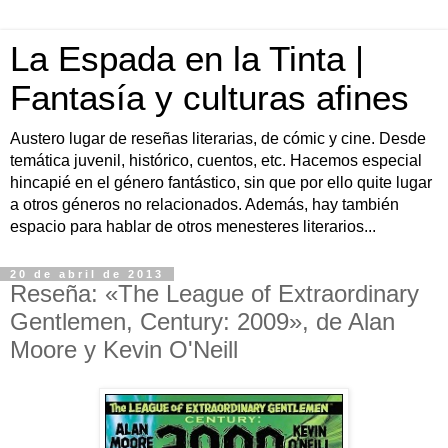
La Espada en la Tinta |
Fantasía y culturas afines
Austero lugar de reseñas literarias, de cómic y cine. Desde
temática juvenil, histórico, cuentos, etc. Hacemos especial
hincapié en el género fantástico, sin que por ello quite lugar
a otros géneros no relacionados. Además, hay también
espacio para hablar de otros menesteres literarios...
20 de abril de 2013
Reseña: «The League of Extraordinary
Gentlemen, Century: 2009», de Alan
Moore y Kevin O'Neill