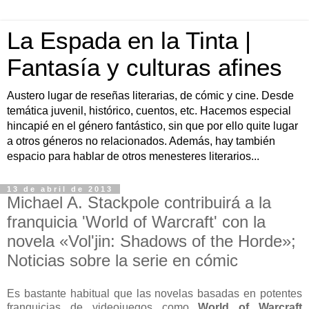
La Espada en la Tinta |
Fantasía y culturas afines
Austero lugar de reseñas literarias, de cómic y cine. Desde
temática juvenil, histórico, cuentos, etc. Hacemos especial
hincapié en el género fantástico, sin que por ello quite lugar
a otros géneros no relacionados. Además, hay también
espacio para hablar de otros menesteres literarios...
13 de abril de 2013
Michael A. Stackpole contribuirá a la
franquicia 'World of Warcraft' con la
novela «Vol'jin: Shadows of the Horde»;
Noticias sobre la serie en cómic
Es bastante habitual que las novelas basadas en potentes
franquicias de videojuegos como
World of Warcraft