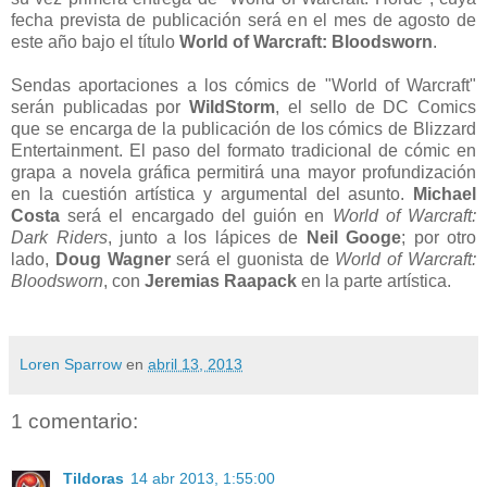
fecha prevista de publicación será en el mes de agosto de
este año bajo el título
World of Warcraft: Bloodsworn
.
Sendas aportaciones a los cómics de "World of Warcraft"
serán publicadas por
WildStorm
, el sello de DC Comics
que se encarga de la publicación de los cómics de Blizzard
Entertainment. El paso del formato tradicional de cómic en
grapa a novela gráfica permitirá una mayor profundización
en la cuestión artística y argumental del asunto.
Michael
Costa
será el encargado del guión en
World of Warcraft:
Dark Riders
, junto a los lápices de
Neil Googe
; por otro
lado,
Doug Wagner
será el guonista de
World of Warcraft:
Bloodsworn
, con
Jeremias Raapack
en la parte artística.
Loren Sparrow
en
abril 13, 2013
1 comentario:
Tildoras
14 abr 2013, 1:55:00