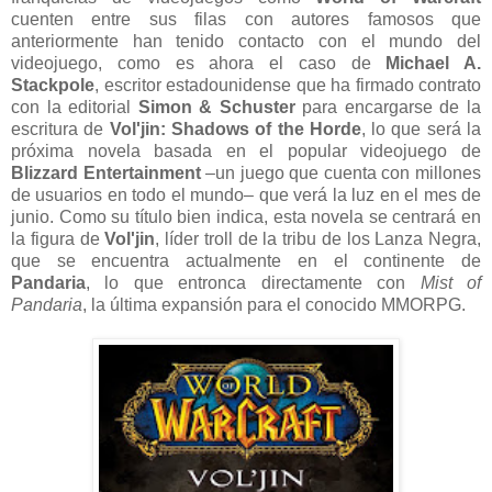
cuenten entre sus filas con autores famosos que
anteriormente han tenido contacto con el mundo del
videojuego, como es ahora el caso de
Michael A.
Stackpole
, escritor estadounidense que ha firmado contrato
con la editorial
Simon & Schuster
para encargarse de la
escritura de
Vol'jin: Shadows of the Horde
, lo que será la
próxima novela basada en el popular videojuego de
Blizzard Entertainment
–un juego que cuenta con millones
de usuarios en todo el mundo– que verá la luz en el mes de
junio. Como su título bien indica, esta novela se centrará en
la figura de
Vol'jin
, líder troll de la tribu de los Lanza Negra,
que se encuentra actualmente en el continente de
Pandaria
, lo que entronca directamente con
Mist of
Pandaria
, la última expansión para el conocido MMORPG.