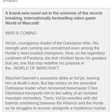
sinopsis:
A brand-new novel set in the universe of the record-
breaking, internationally bestselling video game
World of Warcraft!
WAR IS COMING
Vol’jin, courageous leader of the Darkspear tribe. His
strength and cunning are unmatched even among the
Horde’s most exalted champions. Now, on the legendary
continent of Pandaria, the troll chieftain faces his greatest
trial yet, one that may redefine his purpose in
the...WORLD OF WARCRAFT
Warchief Garrosh’s assassins strike at Vol’jin, leaving
him at death’s door. But fate smiles on the wounded
Darkspear leader when renowned brewmaster Chen
Stormstout transports him to the safety of an isolated
mountain monastery. There, Vol’jin wrestles with old
hatreds smoldering between the Alliance and the Horde
as he struggles to recover alongside a mysterious human