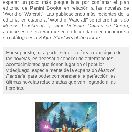
esperar un poco más porque falta por confirmar el plan
editorial de
Panini Books
en relación a las novelas de
"World of Warcraft". Las publicaciones más recientes de la
editorial en cuanto a "World of Warcraft" se refiere han sido
Mareas Tenebrosas
y
Jaina Valiente: Mareas de Guerra
,
aunque es de esperar que en un futuro también incorpore a
su catálogo esta
Vol'jin: Shadows of the Horde
.
Por supuesto, para poder seguir la línea cronológica de
las novelas, es necesario conocer de antemano los
acontecimientos que tienen lugar en el popular
videojuego, especialmente de la expansión
Mists of
Pandaria
, para poder comprender a la perfección las
últimas novelas relacionadas que van llegando a las
librerías.