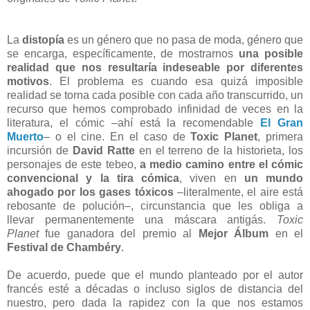
La
distopía
es un género que no pasa de moda, género que
se encarga, específicamente, de mostrarnos
una posible
realidad que nos resultaría indeseable por diferentes
motivos
. El problema es cuando esa quizá imposible
realidad se torna cada posible con cada año transcurrido, un
recurso que hemos comprobado infinidad de veces en la
literatura, el cómic –ahí está la recomendable
El Gran
Muerto
– o el cine. En el caso de
Toxic Planet
, primera
incursión de
David Ratte
en el terreno de la historieta, los
personajes de este tebeo,
a medio camino entre el cómic
convencional y la tira cómica
, viven en
un mundo
ahogado por los gases tóxicos
–literalmente, el aire está
rebosante de polución–, circunstancia que les obliga a
llevar permanentemente una máscara antigás.
Toxic
Planet
fue ganadora del premio al
Mejor Álbum
en el
Festival de Chambéry
.
De acuerdo, puede que el mundo planteado por el autor
francés esté a décadas o incluso siglos de distancia del
nuestro, pero dada la rapidez con la que nos estamos