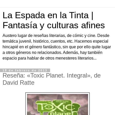
La Espada en la Tinta |
Fantasía y culturas afines
Austero lugar de reseñas literarias, de cómic y cine. Desde
temática juvenil, histórico, cuentos, etc. Hacemos especial
hincapié en el género fantástico, sin que por ello quite lugar
a otros géneros no relacionados. Además, hay también
espacio para hablar de otros menesteres literarios...
18 de febrero de 2013
Reseña: «Toxic Planet. Integral», de
David Ratte