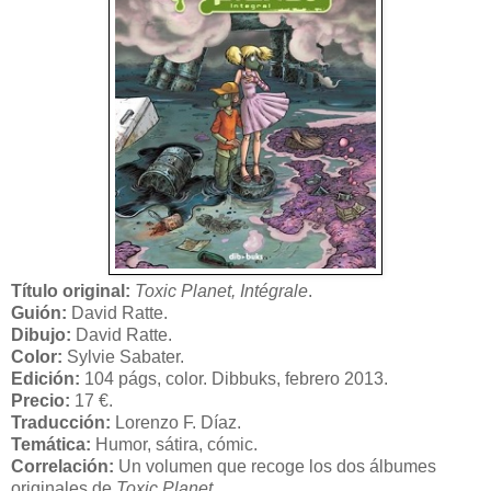
Título original:
Toxic Planet, Intégrale
.
Guión:
David Ratte.
Dibujo:
David Ratte.
Color:
Sylvie Sabater.
Edición:
104 págs, color. Dibbuks, febrero 2013.
Precio:
17 €.
Traducción:
Lorenzo F. Díaz.
Temática:
Humor, sátira, cómic.
Correlación:
Un volumen que recoge los dos álbumes
originales de
Toxic Planet
.