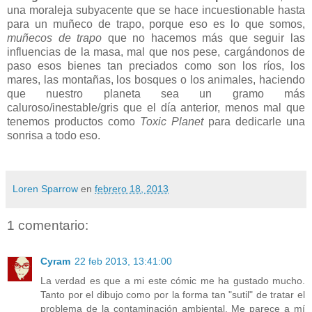
una moraleja subyacente que se hace incuestionable hasta
para un muñeco de trapo, porque eso es lo que somos,
muñecos de trapo
que no hacemos más que seguir las
influencias de la masa, mal que nos pese, cargándonos de
paso esos bienes tan preciados como son los ríos, los
mares, las montañas, los bosques o los animales, haciendo
que nuestro planeta sea un gramo más
caluroso/inestable/gris que el día anterior, menos mal que
tenemos productos como
Toxic Planet
para dedicarle una
sonrisa a todo eso.
Loren Sparrow
en
febrero 18, 2013
1 comentario:
Cyram
22 feb 2013, 13:41:00
La verdad es que a mi este cómic me ha gustado mucho.
Tanto por el dibujo como por la forma tan "sutil" de tratar el
problema de la contaminación ambiental. Me parece a mí